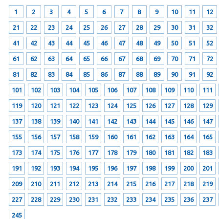
1
2
3
4
5
6
7
8
9
10
11
12
21
22
23
24
25
26
27
28
29
30
31
32
41
42
43
44
45
46
47
48
49
50
51
52
61
62
63
64
65
66
67
68
69
70
71
72
81
82
83
84
85
86
87
88
89
90
91
92
101
102
103
104
105
106
107
108
109
110
111
119
120
121
122
123
124
125
126
127
128
129
137
138
139
140
141
142
143
144
145
146
147
155
156
157
158
159
160
161
162
163
164
165
173
174
175
176
177
178
179
180
181
182
183
191
192
193
194
195
196
197
198
199
200
201
209
210
211
212
213
214
215
216
217
218
219
227
228
229
230
231
232
233
234
235
236
237
245