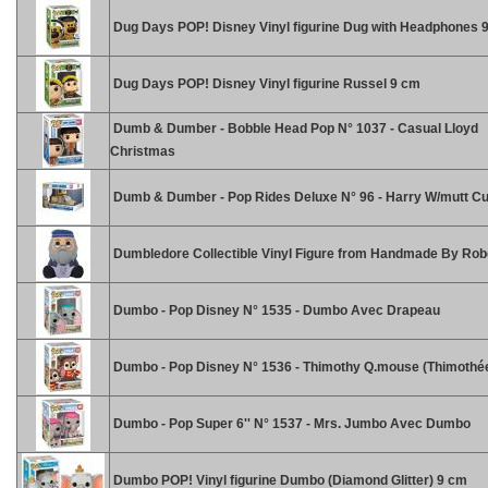
Dug Days POP! Disney Vinyl figurine Dug with Headphones 
Dug Days POP! Disney Vinyl figurine Russel 9 cm
Dumb & Dumber - Bobble Head Pop N° 1037 - Casual Lloyd
Christmas
Dumb & Dumber - Pop Rides Deluxe N° 96 - Harry W/mutt Cu
Dumbledore Collectible Vinyl Figure from Handmade By Rob
Dumbo - Pop Disney N° 1535 - Dumbo Avec Drapeau
Dumbo - Pop Disney N° 1536 - Thimothy Q.mouse (Thimothé
Dumbo - Pop Super 6'' N° 1537 - Mrs. Jumbo Avec Dumbo
Dumbo POP! Vinyl figurine Dumbo (Diamond Glitter) 9 cm