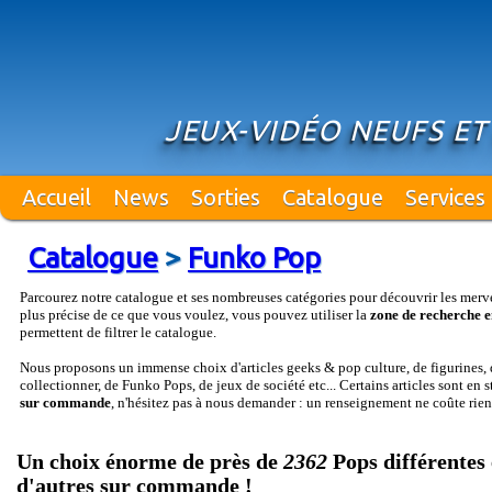
JEUX-VIDÉO NEUFS E
Accueil
News
Sorties
Catalogue
Services
Catalogue
>
Funko Pop
Parcourez notre catalogue et ses nombreuses catégories pour découvrir les merv
plus précise de ce que vous voulez, vous pouvez utiliser la
zone de recherche e
permettent de filtrer le catalogue.
Nous proposons un immense choix d'articles geeks & pop culture, de figurines, d
collectionner, de Funko Pops, de jeux de société etc... Certains articles sont en 
sur commande
, n'hésitez pas à nous demander : un renseignement ne coûte rien
Un choix énorme de près de
2362
Pops différentes 
d'autres sur commande !