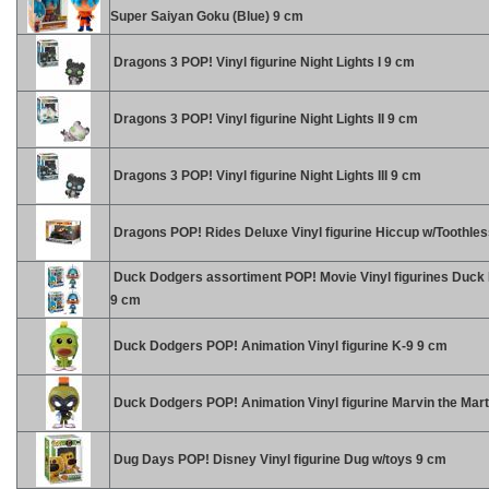
Super Saiyan Goku (Blue) 9 cm
Dragons 3 POP! Vinyl figurine Night Lights I 9 cm
Dragons 3 POP! Vinyl figurine Night Lights II 9 cm
Dragons 3 POP! Vinyl figurine Night Lights III 9 cm
Dragons POP! Rides Deluxe Vinyl figurine Hiccup w/Toothle
Duck Dodgers assortiment POP! Movie Vinyl figurines Duck
9 cm
Duck Dodgers POP! Animation Vinyl figurine K-9 9 cm
Duck Dodgers POP! Animation Vinyl figurine Marvin the Mar
Dug Days POP! Disney Vinyl figurine Dug w/toys 9 cm