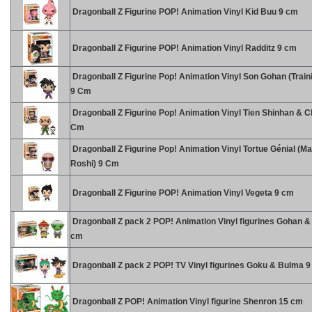
Dragonball Z Figurine POP! Animation Vinyl Kid Buu 9 cm
Dragonball Z Figurine POP! Animation Vinyl Radditz 9 cm
Dragonball Z Figurine Pop! Animation Vinyl Son Gohan (Traini
9 Cm
Dragonball Z Figurine Pop! Animation Vinyl Tien Shinhan & C
Cm
Dragonball Z Figurine Pop! Animation Vinyl Tortue Génial (Ma
Roshi) 9 Cm
Dragonball Z Figurine POP! Animation Vinyl Vegeta 9 cm
Dragonball Z pack 2 POP! Animation Vinyl figurines Gohan &
cm
Dragonball Z pack 2 POP! TV Vinyl figurines Goku & Bulma 
Dragonball Z POP! Animation Vinyl figurine Shenron 15 cm