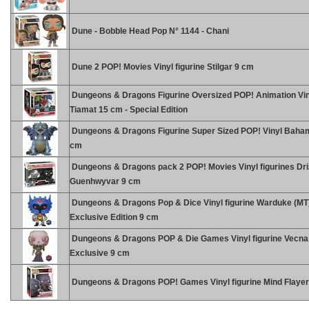
Dune - Bobble Head Pop N° 1144 - Chani
Dune 2 POP! Movies Vinyl figurine Stilgar 9 cm
Dungeons & Dragons Figurine Oversized POP! Animation Vin
Tiamat 15 cm - Special Edition
Dungeons & Dragons Figurine Super Sized POP! Vinyl Baha
cm
Dungeons & Dragons pack 2 POP! Movies Vinyl figurines Dri
Guenhwyvar 9 cm
Dungeons & Dragons Pop & Dice Vinyl figurine Warduke (MT
Exclusive Edition 9 cm
Dungeons & Dragons POP & Die Games Vinyl figurine Vecna
Exclusive 9 cm
Dungeons & Dragons POP! Games Vinyl figurine Mind Flaye