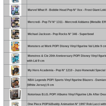
Marvel What If - Bobble Head Pop N° Xxx - Frost Giant Loki
Mercredi - Pop TV N° 1311 - Mercredi Addams (Metallic Eff
Michael Jackson - Pop Rocks N° 346 - Superbowl
Monsters at Work POP! Disney Vinyl figurine Val Little 9 c
Monstres & Cie 20th Anniversary POP! Disney Vinyl figuri
with Lid 9 cm
My Hero Academia - Pop N° 1210 - Juzo Honenuki Special 
NBA Legends POP! Sports Vinyl figurine Blazers - Damian 
(White Jersey) 9 cm
Notorious B.I.G. POP! Albums Vinyl Figurine Life After De
One Piece POP!&Buddy Animation N° 1997 Rob Lucci with 