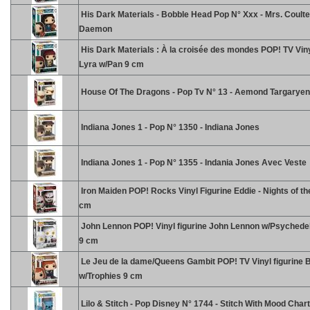
His Dark Materials - Bobble Head Pop N° Xxx - Mrs. Coulte
Daemon
His Dark Materials : À la croisée des mondes POP! TV Viny
Lyra w/Pan 9 cm
House Of The Dragons - Pop Tv N° 13 - Aemond Targaryen
Indiana Jones 1 - Pop N° 1350 - Indiana Jones
Indiana Jones 1 - Pop N° 1355 - Indania Jones Avec Veste
Iron Maiden POP! Rocks Vinyl Figurine Eddie - Nights of t
cm
John Lennon POP! Vinyl figurine John Lennon w/Psychede
9 cm
Le Jeu de la dame/Queens Gambit POP! TV Vinyl figurine 
w/Trophies 9 cm
Lilo & Stitch - Pop Disney N° 1744 - Stitch With Mood Chart