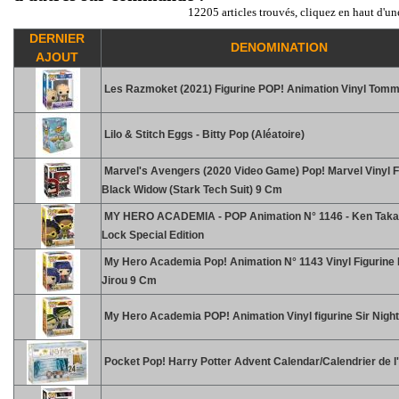
12205 articles trouvés, cliquez en haut d'un
DERNIER
DENOMINATION
AJOUT
Les Razmoket (2021) Figurine POP! Animation Vinyl Tom
Lilo & Stitch Eggs - Bitty Pop (Aléatoire)
Marvel's Avengers (2020 Video Game) Pop! Marvel Vinyl F
Black Widow (Stark Tech Suit) 9 Cm
MY HERO ACADEMIA - POP Animation N° 1146 - Ken Taka
Lock Special Edition
My Hero Academia Pop! Animation N° 1143 Vinyl Figurine
Jirou 9 Cm
My Hero Academia POP! Animation Vinyl figurine Sir Nigh
Pocket Pop! Harry Potter Advent Calendar/Calendrier de l