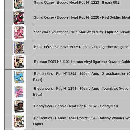
Squid Game - Bobble Head Pop N° 1223 - Il-nam 001
Squid Game - Bobble Head Pop N° 1226 - Red Soldier Mas
Star Wars Valentines POP! Star Wars Vinyl Figurine Ahso
Basil, détective privé POP! Disney Vinyl figurine Ratigan 
Batman POP! N° 1191 Heroes Vinyl figurines Oswald Cobb
Bisounours - Pop N° 1203 - 40ème Ann. - Groschampion 
Bear)
Bisounours - Pop N° 1204 - 40ème Ann. - Toumieux (Hopef
Bear)
Candyman - Bobble Head Pop N° 1157 - Candyman
Dc Comics - Bobble Head Pop N° 354 - Holiday Wonder W
Lights