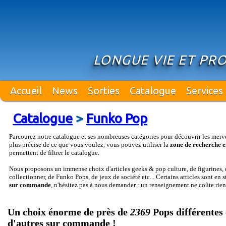
LONGUE VIE ET PR
Accueil
News
Sorties
Catalogue
Services
Catalogue
>
Funko Pop
Parcourez notre catalogue et ses nombreuses catégories pour découvrir les merv
plus précise de ce que vous voulez, vous pouvez utiliser la
zone de recherche e
permettent de filtrer le catalogue.
Nous proposons un immense choix d'articles geeks & pop culture, de figurines, d
collectionner, de Funko Pops, de jeux de société etc... Certains articles sont en 
sur commande
, n'hésitez pas à nous demander : un renseignement ne coûte rien
Un choix énorme de près de
2369
Pops différentes 
d'autres sur commande !