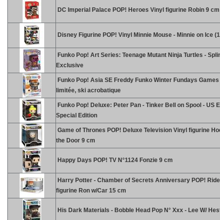
DC Imperial Palace POP! Heroes Vinyl figurine Robin 9 cm
Disney Figurine POP! Vinyl Minnie Mouse - Minnie on Ice (
Funko Pop! Art Series: Teenage Mutant Ninja Turtles - Spli
Exclusive
Funko Pop! Asia SE Freddy Funko Winter Fundays Games 
limitée, ski acrobatique
Funko Pop! Deluxe: Peter Pan - Tinker Bell on Spool - US 
Special Edition
Game of Thrones POP! Deluxe Television Vinyl figurine Ho
the Door 9 cm
Happy Days POP! TV N°1124 Fonzie 9 cm
Harry Potter - Chamber of Secrets Anniversary POP! Ride
figurine Ron w/Car 15 cm
His Dark Materials - Bobble Head Pop N° Xxx - Lee W/ Hes