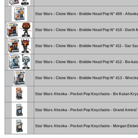
Star Wars : Clone Wars - Bobble Head Pop N° 409 - Ahsok
Star Wars : Clone Wars - Bobble Head Pop N° 410 - Darth 
Star Wars : Clone Wars - Bobble Head Pop N° 411 - Gar Sa
Star Wars : Clone Wars - Bobble Head Pop N° 412 - Bo-kat
Star Wars : Clone Wars - Bobble Head Pop N° 413 - Wreck
Star Wars Ahsoka - Pocket Pop Keychains - Bo Katan Kry
Star Wars Ahsoka - Pocket Pop Keychains - Grand Amiral
Star Wars Ahsoka - Pocket Pop Keychains - Morgan Elsbe