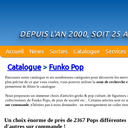
DEPUIS L'AN 2000, SOIT 25 
Accueil
News
Sorties
Catalogue
Services
Catalogue
>
Funko Pop
Parcourez notre catalogue et ses nombreuses catégories pour découvrir les merv
plus précise de ce que vous voulez, vous pouvez utiliser la
zone de recherche e
permettent de filtrer le catalogue.
Nous proposons un immense choix d'articles geeks & pop culture, de figurines, d
collectionner, de Funko Pops, de jeux de société etc... Certains articles sont en 
sur commande
, n'hésitez pas à nous demander : un renseignement ne coûte rien
Un choix énorme de près de
2367
Pops différentes 
d'autres sur commande !