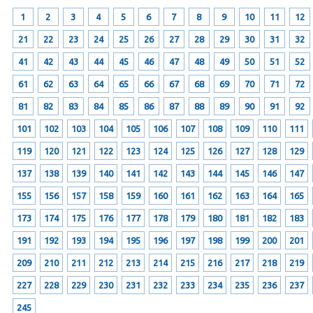
1
2
3
4
5
6
7
8
9
10
11
12
21
22
23
24
25
26
27
28
29
30
31
32
41
42
43
44
45
46
47
48
49
50
51
52
61
62
63
64
65
66
67
68
69
70
71
72
81
82
83
84
85
86
87
88
89
90
91
92
101
102
103
104
105
106
107
108
109
110
111
119
120
121
122
123
124
125
126
127
128
129
137
138
139
140
141
142
143
144
145
146
147
155
156
157
158
159
160
161
162
163
164
165
173
174
175
176
177
178
179
180
181
182
183
191
192
193
194
195
196
197
198
199
200
201
209
210
211
212
213
214
215
216
217
218
219
227
228
229
230
231
232
233
234
235
236
237
245