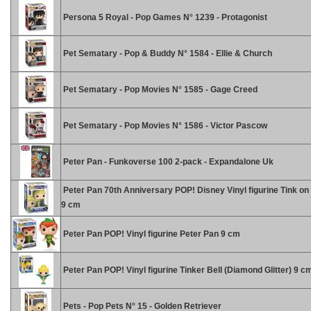
Persona 5 Royal - Pop Games N° 1239 - Protagonist
Pet Sematary - Pop & Buddy N° 1584 - Ellie & Church
Pet Sematary - Pop Movies N° 1585 - Gage Creed
Pet Sematary - Pop Movies N° 1586 - Victor Pascow
Peter Pan - Funkoverse 100 2-pack - Expandalone Uk
Peter Pan 70th Anniversary POP! Disney Vinyl figurine Tink on
9 cm
Peter Pan POP! Vinyl figurine Peter Pan 9 cm
Peter Pan POP! Vinyl figurine Tinker Bell (Diamond Glitter) 9 c
Pets - Pop Pets N° 15 - Golden Retriever