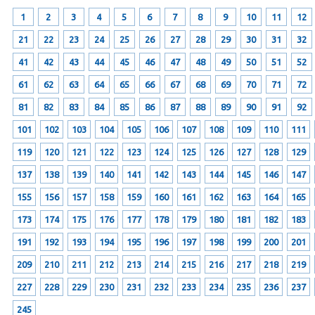
1
2
3
4
5
6
7
8
9
10
11
12
21
22
23
24
25
26
27
28
29
30
31
32
41
42
43
44
45
46
47
48
49
50
51
52
61
62
63
64
65
66
67
68
69
70
71
72
81
82
83
84
85
86
87
88
89
90
91
92
101
102
103
104
105
106
107
108
109
110
111
119
120
121
122
123
124
125
126
127
128
129
137
138
139
140
141
142
143
144
145
146
147
155
156
157
158
159
160
161
162
163
164
165
173
174
175
176
177
178
179
180
181
182
183
191
192
193
194
195
196
197
198
199
200
201
209
210
211
212
213
214
215
216
217
218
219
227
228
229
230
231
232
233
234
235
236
237
245