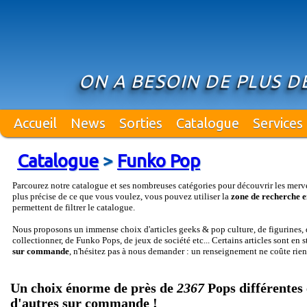
ON A BESOIN DE PLUS DE
Accueil
News
Sorties
Catalogue
Services
Catalogue
>
Funko Pop
Parcourez notre catalogue et ses nombreuses catégories pour découvrir les merv
plus précise de ce que vous voulez, vous pouvez utiliser la
zone de recherche e
permettent de filtrer le catalogue.
Nous proposons un immense choix d'articles geeks & pop culture, de figurines, d
collectionner, de Funko Pops, de jeux de société etc... Certains articles sont en 
sur commande
, n'hésitez pas à nous demander : un renseignement ne coûte rien
Un choix énorme de près de
2367
Pops différentes 
d'autres sur commande !