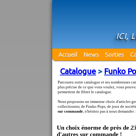
ICI,
Accueil
News
Sorties
C
Catalogue
>
Funko P
Parcourez notre catalogue et ses nombreuses cat
plus précise de ce que vous voulez, vous pouvez
permettent de filtrer le catalogue.
Nous proposons un immense choix d'articles geek
collectionner, de Funko Pops, de jeux de société 
sur commande
, n'hésitez pas à nous demander 
Un choix énorme de près de
2
d'autres sur commande !