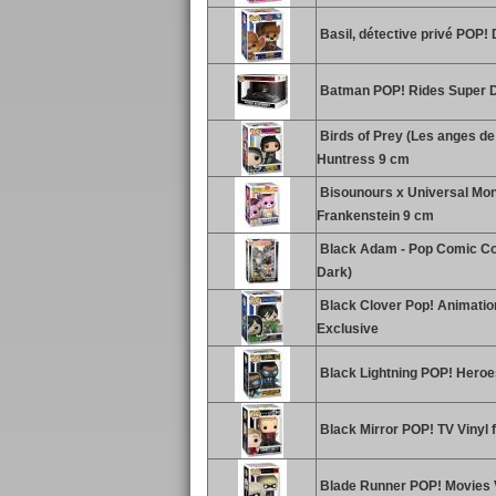
Basil, détective privé POP! 
Batman POP! Rides Super D
Birds of Prey (Les anges de 
Huntress 9 cm
Bisounours x Universal Mon
Frankenstein 9 cm
Black Adam - Pop Comic Cov
Dark)
Black Clover Pop! Animation
Exclusive
Black Lightning POP! Heroes
Black Mirror POP! TV Vinyl 
Blade Runner POP! Movies Vi