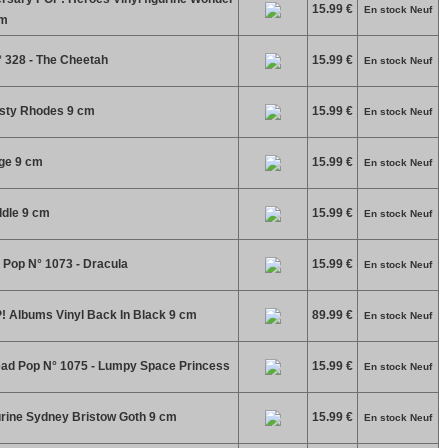
15.99 €
En stock Neuf
cm
 328 - The Cheetah
15.99 €
En stock Neuf
usty Rhodes 9 cm
15.99 €
En stock Neuf
ge 9 cm
15.99 €
En stock Neuf
ddle 9 cm
15.99 €
En stock Neuf
 Pop N° 1073 - Dracula
15.99 €
En stock Neuf
! Albums Vinyl Back In Black 9 cm
89.99 €
En stock Neuf
ad Pop N° 1075 - Lumpy Space Princess
15.99 €
En stock Neuf
urine Sydney Bristow Goth 9 cm
15.99 €
En stock Neuf