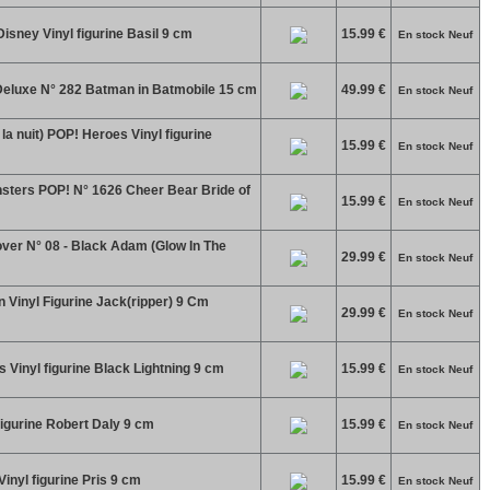
Disney Vinyl figurine Basil 9 cm
15.99 €
En stock Neuf
eluxe N° 282 Batman in Batmobile 15 cm
49.99 €
En stock Neuf
la nuit) POP! Heroes Vinyl figurine
15.99 €
En stock Neuf
sters POP! N° 1626 Cheer Bear Bride of
15.99 €
En stock Neuf
er N° 08 - Black Adam (Glow In The
29.99 €
En stock Neuf
 Vinyl Figurine Jack(ripper) 9 Cm
29.99 €
En stock Neuf
 Vinyl figurine Black Lightning 9 cm
15.99 €
En stock Neuf
figurine Robert Daly 9 cm
15.99 €
En stock Neuf
nyl figurine Pris 9 cm
15.99 €
En stock Neuf