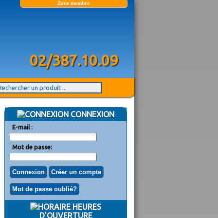
Zone membre
02/387.10.09
CONNEXION
E-mail :
Mot de passe:
HEURES
D'OUVERTURE