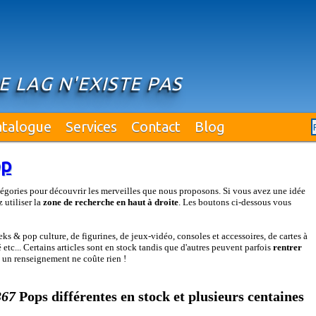
 LE LAG N'EXISTE PAS
atalogue
Services
Contact
Blog
op
égories pour découvrir les merveilles que nous proposons. Si vous avez une idée
 utiliser la
zone de recherche en haut à droite
. Les boutons ci-dessous vous
s & pop culture, de figurines, de jeux-vidéo, consoles et accessoires, de cartes à
etc... Certains articles sont en stock tandis que d'autres peuvent parfois
rentrer
: un renseignement ne coûte rien !
367
Pops différentes en stock et plusieurs centaines