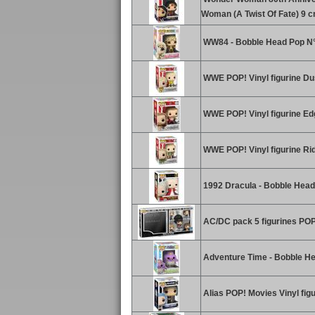
Woman (A Twist Of Fate) 9 
WW84 - Bobble Head Pop N°
WWE POP! Vinyl figurine D
WWE POP! Vinyl figurine Ed
WWE POP! Vinyl figurine Ri
1992 Dracula - Bobble Head
AC/DC pack 5 figurines POP
Adventure Time - Bobble He
Alias POP! Movies Vinyl fig