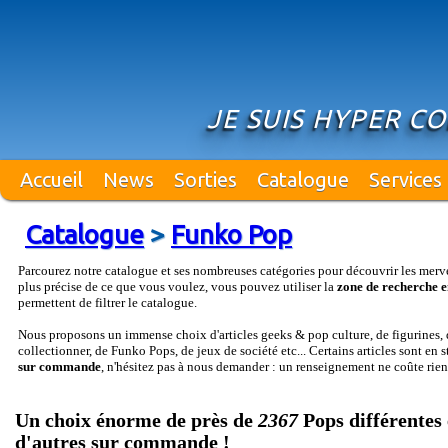
JE SUIS HYPER C
Accueil
News
Sorties
Catalogue
Services
Catalogue
>
Funko Pop
Parcourez notre catalogue et ses nombreuses catégories pour découvrir les merv
plus précise de ce que vous voulez, vous pouvez utiliser la
zone de recherche e
permettent de filtrer le catalogue.
Nous proposons un immense choix d'articles geeks & pop culture, de figurines, d
collectionner, de Funko Pops, de jeux de société etc... Certains articles sont en 
sur commande
, n'hésitez pas à nous demander : un renseignement ne coûte rien
Un choix énorme de près de
2367
Pops différentes 
d'autres sur commande !