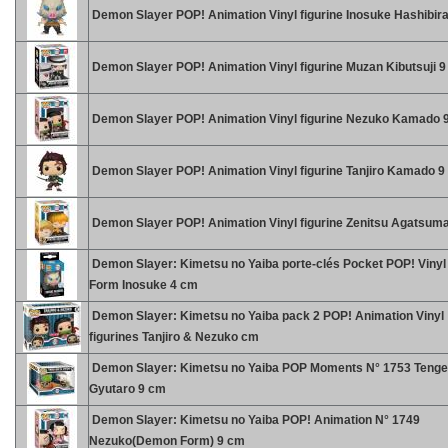
Demon Slayer POP! Animation Vinyl figurine Inosuke Hashibir
Demon Slayer POP! Animation Vinyl figurine Muzan Kibutsuji 
Demon Slayer POP! Animation Vinyl figurine Nezuko Kamado 
Demon Slayer POP! Animation Vinyl figurine Tanjiro Kamado 9
Demon Slayer POP! Animation Vinyl figurine Zenitsu Agatsum
Demon Slayer: Kimetsu no Yaiba porte-clés Pocket POP! Vinyl
Form Inosuke 4 cm
Demon Slayer: Kimetsu no Yaiba pack 2 POP! Animation Vinyl
figurines Tanjiro & Nezuko cm
Demon Slayer: Kimetsu no Yaiba POP Moments N° 1753 Tenge
Gyutaro 9 cm
Demon Slayer: Kimetsu no Yaiba POP! Animation N° 1749
Nezuko(Demon Form) 9 cm