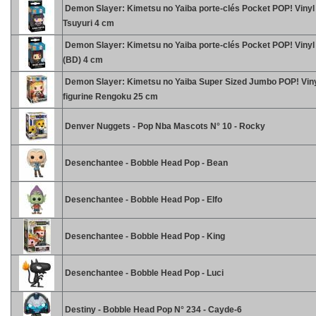
Demon Slayer: Kimetsu no Yaiba porte-clés Pocket POP! Viny
Tsuyuri 4 cm
Demon Slayer: Kimetsu no Yaiba porte-clés Pocket POP! Vinyl 
(BD) 4 cm
Demon Slayer: Kimetsu no Yaiba Super Sized Jumbo POP! Vin
figurine Rengoku 25 cm
Denver Nuggets - Pop Nba Mascots N° 10 - Rocky
Desenchantee - Bobble Head Pop - Bean
Desenchantee - Bobble Head Pop - Elfo
Desenchantee - Bobble Head Pop - King
Desenchantee - Bobble Head Pop - Luci
Destiny - Bobble Head Pop N° 234 - Cayde-6