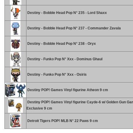
Destiny - Bobble Head Pop N° 235 - Lord Shaxx
Destiny - Bobble Head Pop N° 237 - Commander Zavala
Destiny - Bobble Head Pop N° 238 - Oryx
Destiny - Funko Pop N° Xxx - Dominus Ghaul
Destiny - Funko Pop N° Xxx - Osiris
Destiny POP! Games Vinyl figurine Atheon 9 cm
Destiny POP! Games Vinyl figurine Cayde-6 w/ Golden Gun G
Exclusive 9 cm
Detroit Tigers POP! MLB N° 22 Paws 9 cm