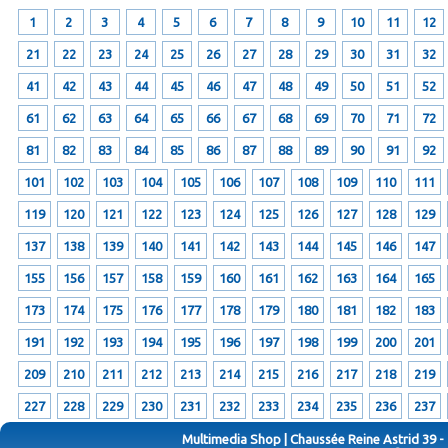
1
2
3
4
5
6
7
8
9
10
11
12
21
22
23
24
25
26
27
28
29
30
31
32
41
42
43
44
45
46
47
48
49
50
51
52
61
62
63
64
65
66
67
68
69
70
71
72
81
82
83
84
85
86
87
88
89
90
91
92
101
102
103
104
105
106
107
108
109
110
111
119
120
121
122
123
124
125
126
127
128
129
137
138
139
140
141
142
143
144
145
146
147
155
156
157
158
159
160
161
162
163
164
165
173
174
175
176
177
178
179
180
181
182
183
191
192
193
194
195
196
197
198
199
200
201
209
210
211
212
213
214
215
216
217
218
219
227
228
229
230
231
232
233
234
235
236
237
Multimedia Shop | Chaussée Reine Astrid 39 -