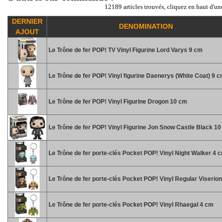
12189 articles trouvés, cliquez en haut d'un
DERNIER
DENOMINATION
AJOUT
Le Trône de fer POP! TV Vinyl Figurine Lord Varys 9 cm
Le Trône de fer POP! Vinyl figurine Daenerys (White Coat) 9 
Le Trône de fer POP! Vinyl Figurine Drogon 10 cm
Le Trône de fer POP! Vinyl Figurine Jon Snow Castle Black 1
Le Trône de fer porte-clés Pocket POP! Vinyl Night Walker 4 
Le Trône de fer porte-clés Pocket POP! Vinyl Regular Viserio
Le Trône de fer porte-clés Pocket POP! Vinyl Rhaegal 4 cm