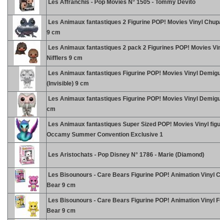
Les Affranchis - Pop Movies N° 1505 - Tommy Devito
Les Animaux fantastiques 2 Figurine POP! Movies Vinyl Chu
9 cm
Les Animaux fantastiques 2 pack 2 Figurines POP! Movies Vi
Nifflers 9 cm
Les Animaux fantastiques Figurine POP! Movies Vinyl Demig
(Invisible) 9 cm
Les Animaux fantastiques Figurine POP! Movies Vinyl Demigu
cm
Les Animaux fantastiques Super Sized POP! Movies Vinyl figu
Occamy Summer Convention Exclusive 1
Les Aristochats - Pop Disney N° 1786 - Marie (Diamond)
Les Bisounours - Care Bears Figurine POP! Animation Vinyl 
Bear 9 cm
Les Bisounours - Care Bears Figurine POP! Animation Vinyl 
Bear 9 cm