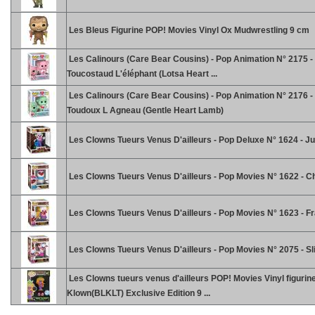
Les Bleus Figurine POP! Movies Vinyl Ox Mudwrestling 9 cm
Les Calinours (Care Bear Cousins) - Pop Animation N° 2175 -
Toucostaud L'éléphant (Lotsa Heart ...
Les Calinours (Care Bear Cousins) - Pop Animation N° 2176 -
Toudoux L Agneau (Gentle Heart Lamb)
Les Clowns Tueurs Venus D'ailleurs - Pop Deluxe N° 1624 - 
Les Clowns Tueurs Venus D'ailleurs - Pop Movies N° 1622 - 
Les Clowns Tueurs Venus D'ailleurs - Pop Movies N° 1623 - F
Les Clowns Tueurs Venus D'ailleurs - Pop Movies N° 2075 - S
Les Clowns tueurs venus d'ailleurs POP! Movies Vinyl figurin
Klown(BLKLT) Exclusive Edition 9 ...