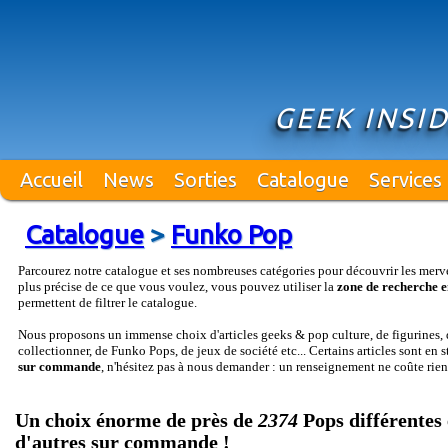
GEEK INSI
Accueil
News
Sorties
Catalogue
Services
Catalogue
>
Funko Pop
Parcourez notre catalogue et ses nombreuses catégories pour découvrir les merv
plus précise de ce que vous voulez, vous pouvez utiliser la
zone de recherche e
permettent de filtrer le catalogue.
Nous proposons un immense choix d'articles geeks & pop culture, de figurines, d
collectionner, de Funko Pops, de jeux de société etc... Certains articles sont en 
sur commande
, n'hésitez pas à nous demander : un renseignement ne coûte rien
Un choix énorme de près de
2374
Pops différentes 
d'autres sur commande !