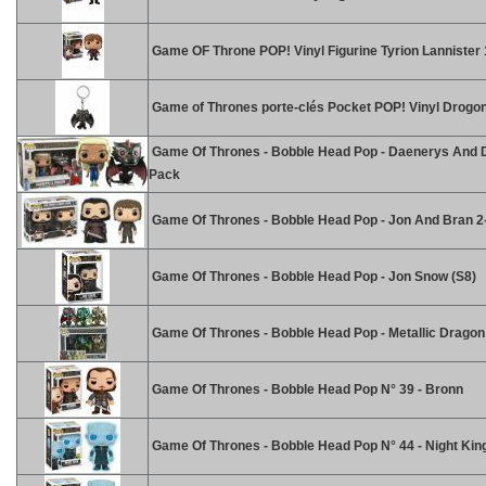
Game OF Throne POP! Vinyl Figurine Tyrion Lannister
Game of Thrones porte-clés Pocket POP! Vinyl Drogon
Game Of Thrones - Bobble Head Pop - Daenerys And 
Pack
Game Of Thrones - Bobble Head Pop - Jon And Bran 2
Game Of Thrones - Bobble Head Pop - Jon Snow (S8)
Game Of Thrones - Bobble Head Pop - Metallic Dragon
Game Of Thrones - Bobble Head Pop N° 39 - Bronn
Game Of Thrones - Bobble Head Pop N° 44 - Night King