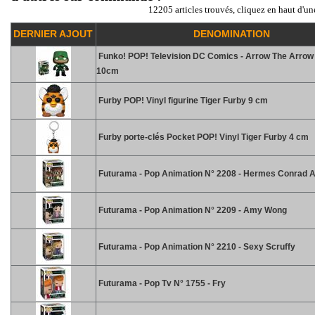
12205 articles trouvés, cliquez en haut d'un
DERNIER AJOUT
DENOMINATION
Funko! POP! Television DC Comics - Arrow The Arrow 
10cm
Furby POP! Vinyl figurine Tiger Furby 9 cm
Furby porte-clés Pocket POP! Vinyl Tiger Furby 4 cm
Futurama - Pop Animation N° 2208 - Hermes Conrad 
Futurama - Pop Animation N° 2209 - Amy Wong
Futurama - Pop Animation N° 2210 - Sexy Scruffy
Futurama - Pop Tv N° 1755 - Fry