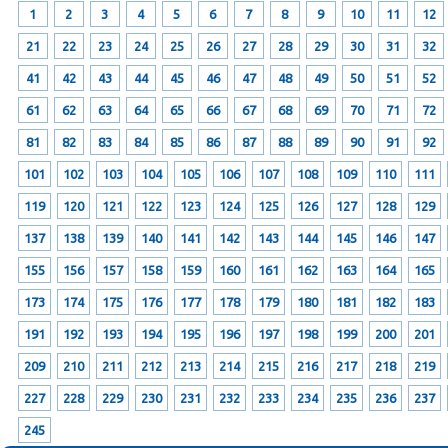
1
2
3
4
5
6
7
8
9
10
11
12
21
22
23
24
25
26
27
28
29
30
31
32
41
42
43
44
45
46
47
48
49
50
51
52
61
62
63
64
65
66
67
68
69
70
71
72
81
82
83
84
85
86
87
88
89
90
91
92
101
102
103
104
105
106
107
108
109
110
111
119
120
121
122
123
124
125
126
127
128
129
137
138
139
140
141
142
143
144
145
146
147
155
156
157
158
159
160
161
162
163
164
165
173
174
175
176
177
178
179
180
181
182
183
191
192
193
194
195
196
197
198
199
200
201
209
210
211
212
213
214
215
216
217
218
219
227
228
229
230
231
232
233
234
235
236
237
245