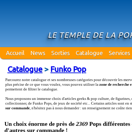
LE TEMPLE DE LA PO
Accueil
News
Sorties
Catalogue
Services
Catalogue
>
Funko Pop
Parcourez notre catalogue et ses nombreuses catégories pour découvrir les merv
plus précise de ce que vous voulez, vous pouvez utiliser la
zone de recherche e
permettent de filtrer le catalogue.
Nous proposons un immense choix d'articles geeks & pop culture, de figurines, d
collectionner, de Funko Pops, de jeux de société etc... Certains articles sont en 
sur commande
, n'hésitez pas à nous demander : un renseignement ne coûte rien
Un choix énorme de près de
2369
Pops différentes 
d'autres sur commande !