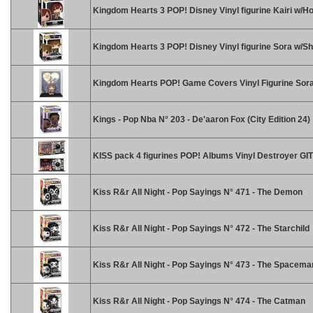
Kingdom Hearts 3 POP! Disney Vinyl figurine Kairi w/H
Kingdom Hearts 3 POP! Disney Vinyl figurine Sora w/Sh
Kingdom Hearts POP! Game Covers Vinyl Figurine Sor
Kings - Pop Nba N° 203 - De'aaron Fox (City Edition 24)
KISS pack 4 figurines POP! Albums Vinyl Destroyer GI
Kiss R&r All Night - Pop Sayings N° 471 - The Demon
Kiss R&r All Night - Pop Sayings N° 472 - The Starchild
Kiss R&r All Night - Pop Sayings N° 473 - The Spacema
Kiss R&r All Night - Pop Sayings N° 474 - The Catman