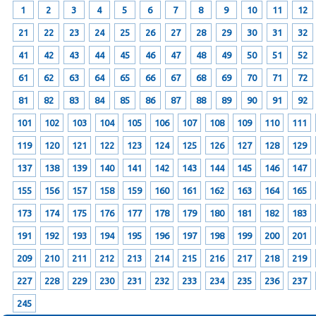
1
2
3
4
5
6
7
8
9
10
11
12
21
22
23
24
25
26
27
28
29
30
31
32
41
42
43
44
45
46
47
48
49
50
51
52
61
62
63
64
65
66
67
68
69
70
71
72
81
82
83
84
85
86
87
88
89
90
91
92
101
102
103
104
105
106
107
108
109
110
111
119
120
121
122
123
124
125
126
127
128
129
137
138
139
140
141
142
143
144
145
146
147
155
156
157
158
159
160
161
162
163
164
165
173
174
175
176
177
178
179
180
181
182
183
191
192
193
194
195
196
197
198
199
200
201
209
210
211
212
213
214
215
216
217
218
219
227
228
229
230
231
232
233
234
235
236
237
245