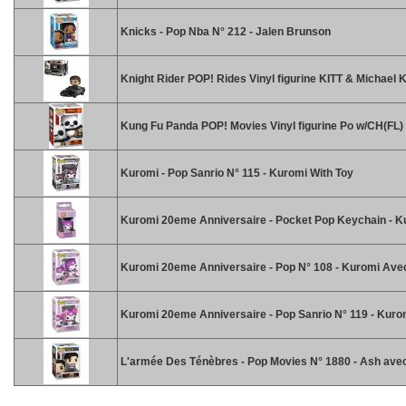
Knicks - Pop Nba N° 212 - Jalen Brunson
Knight Rider POP! Rides Vinyl figurine KITT & Michael 
Kung Fu Panda POP! Movies Vinyl figurine Po w/CH(FL)
Kuromi - Pop Sanrio N° 115 - Kuromi With Toy
Kuromi 20eme Anniversaire - Pocket Pop Keychain - K
Kuromi 20eme Anniversaire - Pop N° 108 - Kuromi Ave
Kuromi 20eme Anniversaire - Pop Sanrio N° 119 - Kur
L'armée Des Ténèbres - Pop Movies N° 1880 - Ash ave