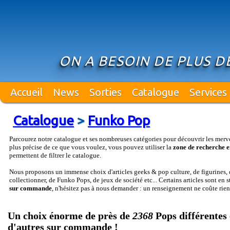
ON A BESOIN DE PLUS DE
Accueil
News
Sorties
Catalogue
Services
Catalogue
>
Funko Pop
Parcourez notre catalogue et ses nombreuses catégories pour découvrir les merv
plus précise de ce que vous voulez, vous pouvez utiliser la
zone de recherche e
permettent de filtrer le catalogue.
Nous proposons un immense choix d'articles geeks & pop culture, de figurines, d
collectionner, de Funko Pops, de jeux de société etc... Certains articles sont en 
sur commande
, n'hésitez pas à nous demander : un renseignement ne coûte rien
Un choix énorme de près de
2368
Pops différentes 
d'autres sur commande !