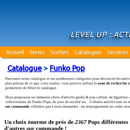
LEVEL UP : ACTI
Accueil
News
Sorties
Catalogue
Services
Catalogue
>
Funko Pop
Parcourez notre catalogue et ses nombreuses catégories pour découvrir les merv
plus précise de ce que vous voulez, vous pouvez utiliser la
zone de recherche e
permettent de filtrer le catalogue.
Nous proposons un immense choix d'articles geeks & pop culture, de figurines, d
collectionner, de Funko Pops, de jeux de société etc... Certains articles sont en 
sur commande
, n'hésitez pas à nous demander : un renseignement ne coûte rien
Un choix énorme de près de
2367
Pops différentes 
d'autres sur commande !