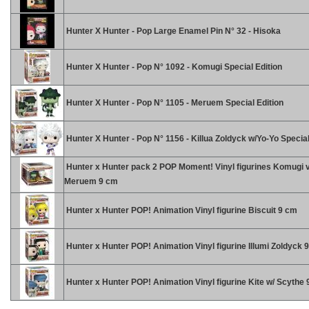
Hunter X Hunter - Pop Large Enamel Pin N° 32 - Hisoka
Hunter X Hunter - Pop N° 1092 - Komugi Special Edition
Hunter X Hunter - Pop N° 1105 - Meruem Special Edition
Hunter X Hunter - Pop N° 1156 - Killua Zoldyck w/Yo-Yo Special
Hunter x Hunter pack 2 POP Moment! Vinyl figurines Komugi 
Meruem 9 cm
Hunter x Hunter POP! Animation Vinyl figurine Biscuit 9 cm
Hunter x Hunter POP! Animation Vinyl figurine Illumi Zoldyck 
Hunter x Hunter POP! Animation Vinyl figurine Kite w/ Scythe