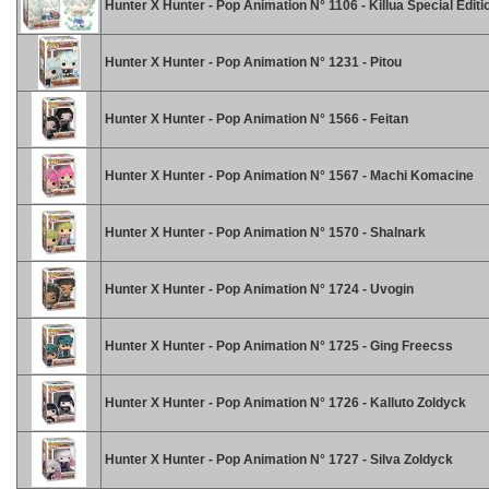
Hunter X Hunter - Pop Animation N° 1106 - Killua Special Editi
Hunter X Hunter - Pop Animation N° 1231 - Pitou
Hunter X Hunter - Pop Animation N° 1566 - Feitan
Hunter X Hunter - Pop Animation N° 1567 - Machi Komacine
Hunter X Hunter - Pop Animation N° 1570 - Shalnark
Hunter X Hunter - Pop Animation N° 1724 - Uvogin
Hunter X Hunter - Pop Animation N° 1725 - Ging Freecss
Hunter X Hunter - Pop Animation N° 1726 - Kalluto Zoldyck
Hunter X Hunter - Pop Animation N° 1727 - Silva Zoldyck