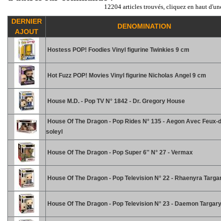
12204 articles trouvés, cliquez en haut d'un
DERNIER
DENOMINATION
AJOUT
Hostess POP! Foodies Vinyl figurine Twinkies 9 cm
Hot Fuzz POP! Movies Vinyl figurine Nicholas Angel 9 cm
House M.D. - Pop TV N° 1842 - Dr. Gregory House
House Of The Dragon - Pop Rides N° 135 - Aegon Avec Feux-d
soleyl
House Of The Dragon - Pop Super 6'' N° 27 - Vermax
House Of The Dragon - Pop Television N° 22 - Rhaenyra Targa
House Of The Dragon - Pop Television N° 23 - Daemon Targar