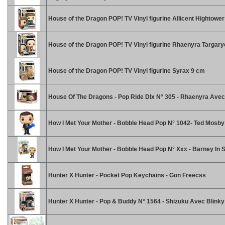
House of the Dragon POP! TV Vinyl figurine Allicent Hightowe
House of the Dragon POP! TV Vinyl figurine Rhaenyra Targar
House of the Dragon POP! TV Vinyl figurine Syrax 9 cm
House Of The Dragons - Pop Ride Dlx N° 305 - Rhaenyra Ave
How I Met Your Mother - Bobble Head Pop N° 1042- Ted Mosby
How I Met Your Mother - Bobble Head Pop N° Xxx - Barney In S
Hunter X Hunter - Pocket Pop Keychains - Gon Freecss
Hunter X Hunter - Pop & Buddy N° 1564 - Shizuku Avec Blinky