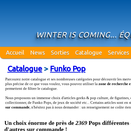
WINTER IS COMING... ÉQ
Accueil
News
Sorties
Catalogue
Services
Catalogue
>
Funko Pop
Parcourez notre catalogue et ses nombreuses catégories pour découvrir les merv
plus précise de ce que vous voulez, vous pouvez utiliser la
zone de recherche e
permettent de filtrer le catalogue.
Nous proposons un immense choix d'articles geeks & pop culture, de figurines, d
collectionner, de Funko Pops, de jeux de société etc... Certains articles sont en 
sur commande
, n'hésitez pas à nous demander : un renseignement ne coûte rien
Un choix énorme de près de
2369
Pops différentes 
d'autres sur commande !