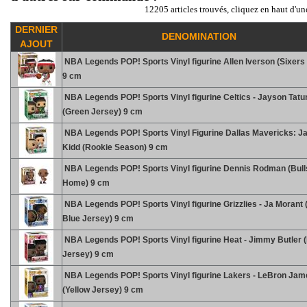
12205 articles trouvés, cliquez en haut d'un
DERNIER
DENOMINATION
AJOUT
NBA Legends POP! Sports Vinyl figurine Allen Iverson (Sixer
9 cm
NBA Legends POP! Sports Vinyl figurine Celtics - Jayson Tat
(Green Jersey) 9 cm
NBA Legends POP! Sports Vinyl Figurine Dallas Mavericks: J
Kidd (Rookie Season) 9 cm
NBA Legends POP! Sports Vinyl figurine Dennis Rodman (Bull
Home) 9 cm
NBA Legends POP! Sports Vinyl figurine Grizzlies - Ja Morant 
Blue Jersey) 9 cm
NBA Legends POP! Sports Vinyl figurine Heat - Jimmy Butler 
Jersey) 9 cm
NBA Legends POP! Sports Vinyl figurine Lakers - LeBron Jam
(Yellow Jersey) 9 cm