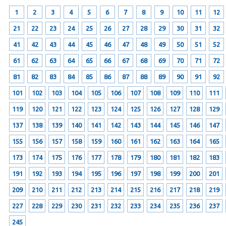
1
2
3
4
5
6
7
8
9
10
11
12
21
22
23
24
25
26
27
28
29
30
31
32
41
42
43
44
45
46
47
48
49
50
51
52
61
62
63
64
65
66
67
68
69
70
71
72
81
82
83
84
85
86
87
88
89
90
91
92
101
102
103
104
105
106
107
108
109
110
111
119
120
121
122
123
124
125
126
127
128
129
137
138
139
140
141
142
143
144
145
146
147
155
156
157
158
159
160
161
162
163
164
165
173
174
175
176
177
178
179
180
181
182
183
191
192
193
194
195
196
197
198
199
200
201
209
210
211
212
213
214
215
216
217
218
219
227
228
229
230
231
232
233
234
235
236
237
245