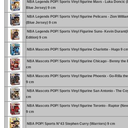
NBA Legends POP! Sports Vinyl figurine Mavs - Luka Doncic (
Blue Jersey) 9 cm
NBA Legends POP! Sports Vinyl figurine Pelicans - Zion Willi
(Blue Jersey) 9 cm
NBA Legends POP! Sports Vinyl Figurine Suns- Kevin Durant(
Edition) 9 cm
NBA Mascots POP! Sports Vinyl figurine Charlotte - Hugo 9 c
NBA Mascots POP! Sports Vinyl figurine Chicago - Benny the B
cm
NBA Mascots POP! Sports Vinyl figurine Phoenix - Go-Rilla the 
9 cm
NBA Mascots POP! Sports Vinyl figurine San Antonio - The Co
cm
NBA Mascots POP! Sports Vinyl figurine Toronto - Raptor (Ne
9 cm
NBA POP! Sports N°43 Stephen Curry (Warriors) 9 cm