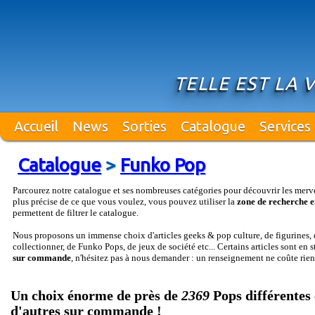
TELLE EST LA 
Accueil
News
Sorties
Catalogue
Services
Catalogue
>
Funko Pop
Parcourez notre catalogue et ses nombreuses catégories pour découvrir les merv
plus précise de ce que vous voulez, vous pouvez utiliser la
zone de recherche e
permettent de filtrer le catalogue.
Nous proposons un immense choix d'articles geeks & pop culture, de figurines, d
collectionner, de Funko Pops, de jeux de société etc... Certains articles sont en 
sur commande
, n'hésitez pas à nous demander : un renseignement ne coûte rien
Un choix énorme de près de
2369
Pops différentes 
d'autres sur commande !