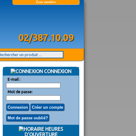
Zone membre
02/387.10.09
CONNEXION
E-mail :
Mot de passe:
HEURES
D'OUVERTURE