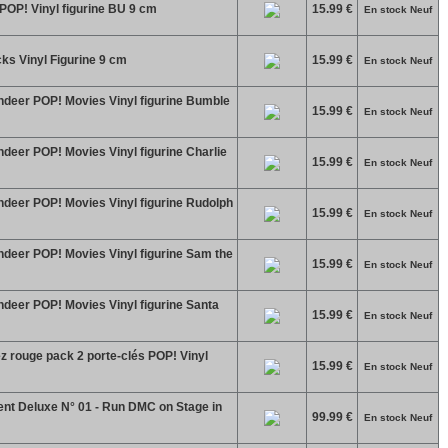
OP! Vinyl figurine BU 9 cm
15.99 €
En stock Neuf
s Vinyl Figurine 9 cm
15.99 €
En stock Neuf
deer POP! Movies Vinyl figurine Bumble
15.99 €
En stock Neuf
eer POP! Movies Vinyl figurine Charlie
15.99 €
En stock Neuf
deer POP! Movies Vinyl figurine Rudolph
15.99 €
En stock Neuf
deer POP! Movies Vinyl figurine Sam the
15.99 €
En stock Neuf
deer POP! Movies Vinyl figurine Santa
15.99 €
En stock Neuf
ez rouge pack 2 porte-clés POP! Vinyl
15.99 €
En stock Neuf
 Deluxe N° 01 - Run DMC on Stage in
99.99 €
En stock Neuf
m