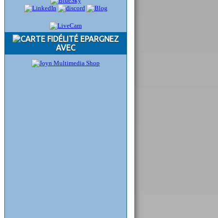
EPARGNEZ
AVEC