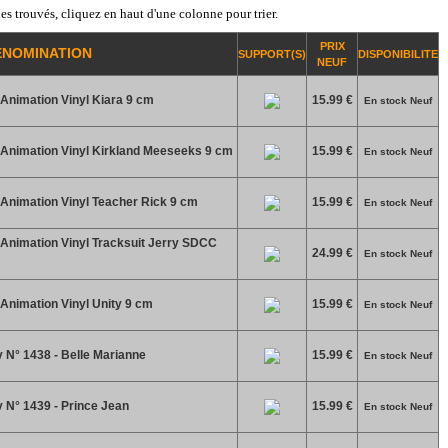
es trouvés, cliquez en haut d'une colonne pour trier.
PRIX
ENOMINATION
SUPPORT(S)
DISPONIBILITE
NEUF
 Animation Vinyl Kiara 9 cm
15.99 €
En stock Neuf
 Animation Vinyl Kirkland Meeseeks 9 cm
15.99 €
En stock Neuf
 Animation Vinyl Teacher Rick 9 cm
15.99 €
En stock Neuf
 Animation Vinyl Tracksuit Jerry SDCC
24.99 €
En stock Neuf
 Animation Vinyl Unity 9 cm
15.99 €
En stock Neuf
 N° 1438 - Belle Marianne
15.99 €
En stock Neuf
 N° 1439 - Prince Jean
15.99 €
En stock Neuf