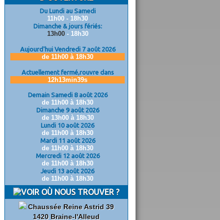
Du Lundi au Samedi
11h00 - 18h30
Dimanche & jours fériés:
13h00
- 18h30
Aujourd'hui Vendredi 7 août 2026
de 11h00 à 18h30
Actuellement fermé,rouvre dans
12h13min38s
Demain Samedi 8 août 2026
de 11h00 à 18h30
Dimanche 9 août 2026
de 13h00 à 18h30
Lundi 10 août 2026
de 11h00 à 18h30
Mardi 11 août 2026
de 11h00 à 18h30
Mercredi 12 août 2026
de 11h00 à 18h30
Jeudi 13 août 2026
de 11h00 à 18h30
OÙ NOUS TROUVER ?
Chaussée Reine Astrid 39
1420 Braine-l'Alleud