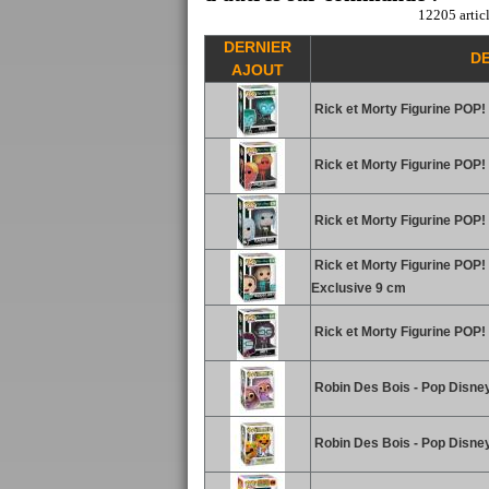
12205 articl
DERNIER
D
AJOUT
Rick et Morty Figurine POP!
Rick et Morty Figurine POP!
Rick et Morty Figurine POP!
Rick et Morty Figurine POP!
Exclusive 9 cm
Rick et Morty Figurine POP!
Robin Des Bois - Pop Disney
Robin Des Bois - Pop Disney