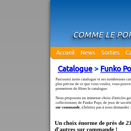
COMME LE POR
Accueil
News
Sorties
C
Catalogue
>
Funko P
Parcourez notre catalogue et ses nombreuses cat
plus précise de ce que vous voulez, vous pouvez
permettent de filtrer le catalogue.
Nous proposons un immense choix d'articles geek
collectionner, de Funko Pops, de jeux de société 
sur commande
, n'hésitez pas à nous demander 
Un choix énorme de près de
2
d'autres sur commande !