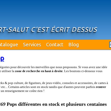
T-SALUT C’EST ÉCRIT DESSUS
atalogue
Services
Contact
Blog
op
égories pour découvrir les merveilles que nous proposons. Si vous avez une idée
 utiliser la
zone de recherche en haut à droite
. Les boutons ci-dessous vous
s & pop culture, de figurines, de jeux-vidéo, consoles et accessoires, de cartes à
etc... Certains articles sont en stock tandis que d'autres peuvent parfois
rentrer
: un renseignement ne coûte rien !
369
Pops différentes en stock et plusieurs centaines