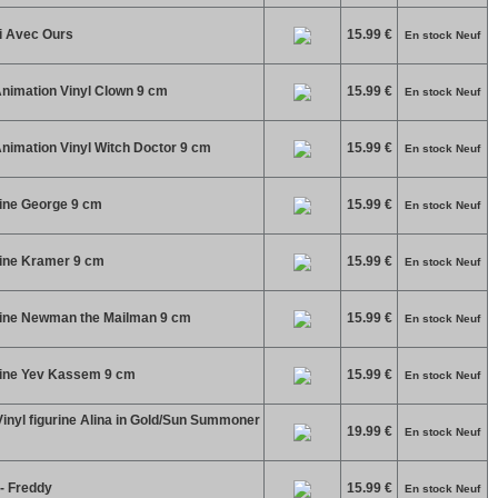
i Avec Ours
15.99 €
En stock Neuf
nimation Vinyl Clown 9 cm
15.99 €
En stock Neuf
nimation Vinyl Witch Doctor 9 cm
15.99 €
En stock Neuf
rine George 9 cm
15.99 €
En stock Neuf
rine Kramer 9 cm
15.99 €
En stock Neuf
urine Newman the Mailman 9 cm
15.99 €
En stock Neuf
urine Yev Kassem 9 cm
15.99 €
En stock Neuf
nyl figurine Alina in Gold/Sun Summoner
19.99 €
En stock Neuf
- Freddy
15.99 €
En stock Neuf