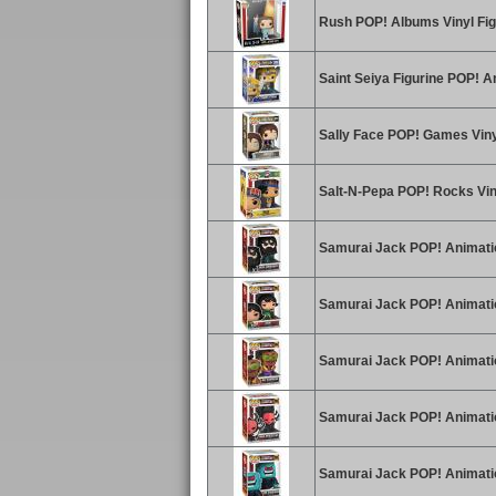
Rush POP! Albums Vinyl Figu
Saint Seiya Figurine POP! 
Sally Face POP! Games Viny
Salt-N-Pepa POP! Rocks Viny
Samurai Jack POP! Animatio
Samurai Jack POP! Animation
Samurai Jack POP! Animatio
Samurai Jack POP! Animation
Samurai Jack POP! Animation