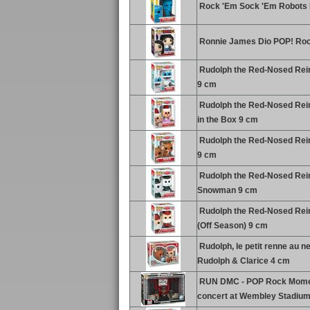
Rock 'Em Sock 'Em Robots P
Ronnie James Dio POP! Rock
Rudolph the Red-Nosed Rein
9 cm
Rudolph the Red-Nosed Reind
in the Box 9 cm
Rudolph the Red-Nosed Rein
9 cm
Rudolph the Red-Nosed Rein
Snowman 9 cm
Rudolph the Red-Nosed Rein
(Off Season) 9 cm
Rudolph, le petit renne au n
Rudolph & Clarice 4 cm
RUN DMC - POP Rock Moment
concert at Wembley Stadiu