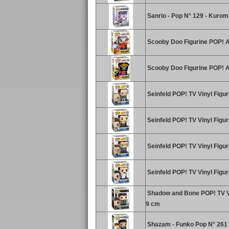
Sanrio - Pop N° 129 - Kurom
Scooby Doo Figurine POP! A
Scooby Doo Figurine POP! A
Seinfeld POP! TV Vinyl Figu
Seinfeld POP! TV Vinyl Figu
Seinfeld POP! TV Vinyl Fig
Seinfeld POP! TV Vinyl Fig
Shadow and Bone POP! TV Vi
9 cm
Shazam - Funko Pop N° 261 