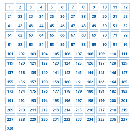
1
2
3
4
5
6
7
8
9
10
11
12
21
22
23
24
25
26
27
28
29
30
31
32
41
42
43
44
45
46
47
48
49
50
51
52
61
62
63
64
65
66
67
68
69
70
71
72
81
82
83
84
85
86
87
88
89
90
91
92
101
102
103
104
105
106
107
108
109
110
111
119
120
121
122
123
124
125
126
127
128
129
137
138
139
140
141
142
143
144
145
146
147
155
156
157
158
159
160
161
162
163
164
165
173
174
175
176
177
178
179
180
181
182
183
191
192
193
194
195
196
197
198
199
200
201
209
210
211
212
213
214
215
216
217
218
219
227
228
229
230
231
232
233
234
235
236
237
245