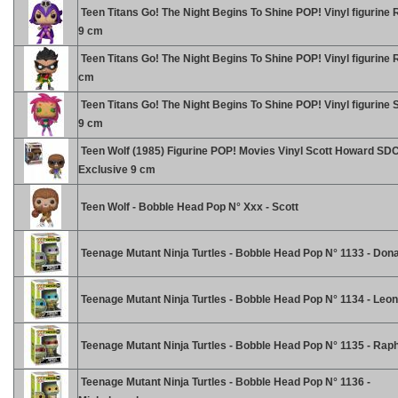
Teen Titans Go! The Night Begins To Shine POP! Vinyl figurine
9 cm
Teen Titans Go! The Night Begins To Shine POP! Vinyl figurine 
cm
Teen Titans Go! The Night Begins To Shine POP! Vinyl figurine S
9 cm
Teen Wolf (1985) Figurine POP! Movies Vinyl Scott Howard SD
Exclusive 9 cm
Teen Wolf - Bobble Head Pop N° Xxx - Scott
Teenage Mutant Ninja Turtles - Bobble Head Pop N° 1133 - Dona
Teenage Mutant Ninja Turtles - Bobble Head Pop N° 1134 - Leo
Teenage Mutant Ninja Turtles - Bobble Head Pop N° 1135 - Rap
Teenage Mutant Ninja Turtles - Bobble Head Pop N° 1136 -