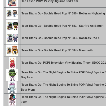
Ted Lasso POP! TV Vinyl figurine Ted 9 cm
Teen Titans Go - Bobble Head Pop N° 580 - Robin as Nightwing
Teen Titans Go - Bobble Head Pop N° 581 - Starfire As Batgirl
Teen Titans Go - Bobble Head Pop N° 583 - Robin as Red X
Teen Titans Go - Bobble Head Pop N° 584 - Mammoth
Teen Titans Go! POP! Television Vinyl figurine Trigon SDCC 20
Teen Titans Go! The Night Begins To Shine POP! Vinyl figurine 
Boy 9 cm
Teen Titans Go! The Night Begins To Shine POP! Vinyl figurine
Bear 9 cm
Teen Titans Go! The Night Begins To Shine POP! Vinyl figurine
9 cm