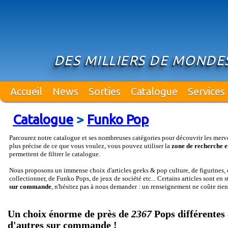
DES MILLIERS DE MONDE
Accueil
News
Sorties
Catalogue
Services
Catalogue
>
Funko Pop
Parcourez notre catalogue et ses nombreuses catégories pour découvrir les merv
plus précise de ce que vous voulez, vous pouvez utiliser la
zone de recherche e
permettent de filtrer le catalogue.
Nous proposons un immense choix d'articles geeks & pop culture, de figurines, d
collectionner, de Funko Pops, de jeux de société etc... Certains articles sont en 
sur commande
, n'hésitez pas à nous demander : un renseignement ne coûte rien
Un choix énorme de près de
2367
Pops différentes 
d'autres sur commande !