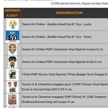
12204 articles trouvés, cliquez en haut d'un
DERNIER
DENOMINATION
AJOUT
Sword Art Online - Bobble Head Pop N° Xxx - Leafa
Sword Art Online - Bobble Head Pop N° Xxx - Sinon
Sword Art Online POP! Animation Vinyl figurine Asuna 9 cm
Sword Art Online POP! Animation Vinyl figurine Kirito 9 cm
T-Pain POP! Rocks Vinyl figurine T-Pain (Rappa Ternt Sanga) 9
Taram et le Chaudron magique pack 2 POP! Disney Vinyl figuri
Taram & Horned King SDCC EX 9 cm
Taram et le Chaudron magique POP! Disney N° 1586 Seigneur
Ténèbres/Horned King w/Creeper 9 cm