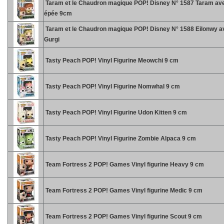
Taram et le Chaudron magique POP! Disney N° 1587 Taram av
épée 9cm
Taram et le Chaudron magique POP! Disney N° 1588 Eilonwy a
Gurgi
Tasty Peach POP! Vinyl Figurine Meowchi 9 cm
Tasty Peach POP! Vinyl Figurine Nomwhal 9 cm
Tasty Peach POP! Vinyl Figurine Udon Kitten 9 cm
Tasty Peach POP! Vinyl Figurine Zombie Alpaca 9 cm
Team Fortress 2 POP! Games Vinyl figurine Heavy 9 cm
Team Fortress 2 POP! Games Vinyl figurine Medic 9 cm
Team Fortress 2 POP! Games Vinyl figurine Scout 9 cm