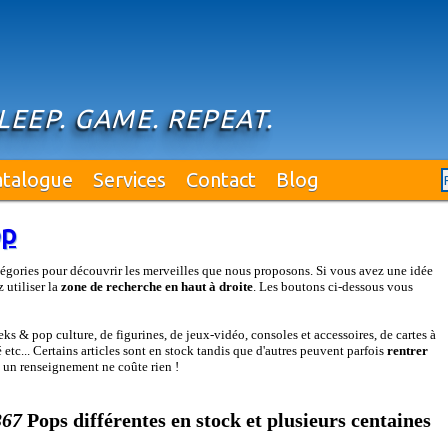
SLEEP. GAME. REPEAT.
atalogue
Services
Contact
Blog
op
égories pour découvrir les merveilles que nous proposons. Si vous avez une idée
 utiliser la
zone de recherche en haut à droite
. Les boutons ci-dessous vous
s & pop culture, de figurines, de jeux-vidéo, consoles et accessoires, de cartes à
etc... Certains articles sont en stock tandis que d'autres peuvent parfois
rentrer
: un renseignement ne coûte rien !
367
Pops différentes en stock et plusieurs centaines