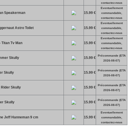
contactez-nous
Eventuellement
Titan Speakerman
15.99 €
commandable,
contactez-nous
Eventuellement
uggernaut Astro Toilet
15.99 €
commandable,
contactez-nous
Eventuellement
 - Titan Tv Man
15.99 €
commandable,
contactez-nous
Précommande (ETA
immer Skully
15.99 €
2026-08-07)
Précommande (ETA
er Skully
15.99 €
2026-08-07)
Précommande (ETA
 Rider Skully
15.99 €
2026-08-07)
Précommande (ETA
er Skully
15.99 €
2026-08-07)
Eventuellement
ine Jeff Hanneman 9 cm
15.99 €
commandable,
contactez-nous