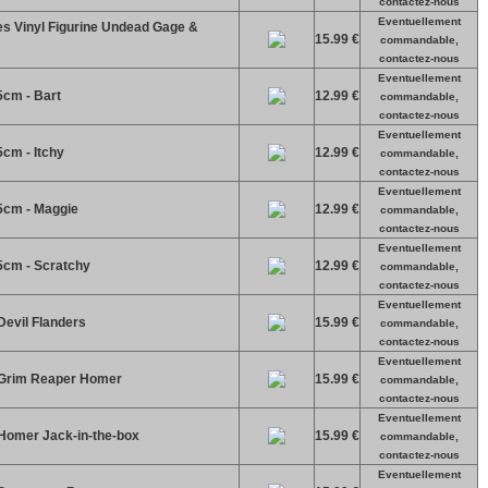
contactez-nous
Eventuellement
s Vinyl Figurine Undead Gage &
15.99 €
commandable,
contactez-nous
Eventuellement
5cm - Bart
12.99 €
commandable,
contactez-nous
Eventuellement
5cm - Itchy
12.99 €
commandable,
contactez-nous
Eventuellement
5cm - Maggie
12.99 €
commandable,
contactez-nous
Eventuellement
5cm - Scratchy
12.99 €
commandable,
contactez-nous
Eventuellement
Devil Flanders
15.99 €
commandable,
contactez-nous
Eventuellement
 Grim Reaper Homer
15.99 €
commandable,
contactez-nous
Eventuellement
Homer Jack-in-the-box
15.99 €
commandable,
contactez-nous
Eventuellement