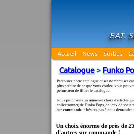
EAT. 
Accueil
News
Sorties
C
Catalogue
>
Funko P
Parcourez notre catalogue et ses nombreuses cat
plus précise de ce que vous voulez, vous pouvez
permettent de filtrer le catalogue.
Nous proposons un immense choix d'articles geek
collectionner, de Funko Pops, de jeux de société 
sur commande
, n'hésitez pas à nous demander 
Un choix énorme de près de
2
d'autres sur commande !