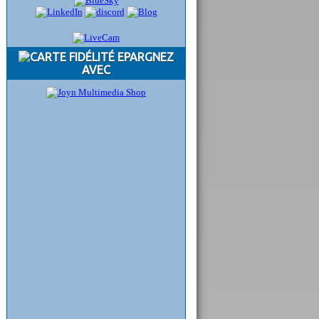
EPARGNEZ
AVEC