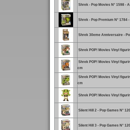
Shrek - Pop Movies N° 1598 - 
Shrek - Pop Premium N° 1784 -
Shrek 30eme Anniversaire - Po
Shrek POP! Movies Vinyl figuri
Shrek POP! Movies Vinyl figuri
cm
Shrek POP! Movies Vinyl figuri
cm
Shrek POP! Movies Vinyl figuri
Silent Hill 2 - Pop Games N° 1
Silent Hill 3 - Pop Games N° 1