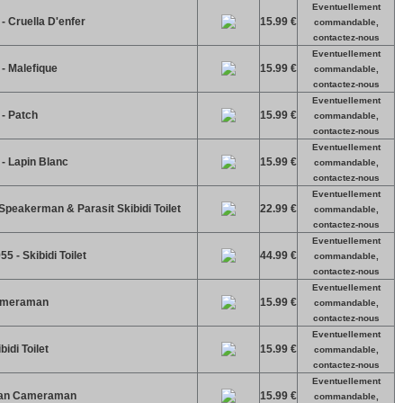
Eventuellement
- Cruella D'enfer
15.99 €
commandable,
contactez-nous
Eventuellement
- Malefique
15.99 €
commandable,
contactez-nous
Eventuellement
- Patch
15.99 €
commandable,
contactez-nous
Eventuellement
- Lapin Blanc
15.99 €
commandable,
contactez-nous
Eventuellement
n Speakerman & Parasit Skibidi Toilet
22.99 €
commandable,
contactez-nous
Eventuellement
5 - Skibidi Toilet
44.99 €
commandable,
contactez-nous
Eventuellement
 Cameraman
15.99 €
commandable,
contactez-nous
Eventuellement
bidi Toilet
15.99 €
commandable,
contactez-nous
Eventuellement
Titan Cameraman
15.99 €
commandable,