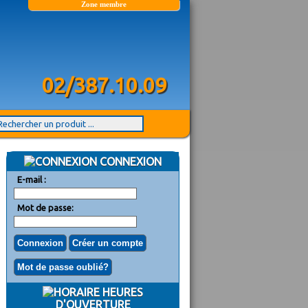
Zone membre
02/387.10.09
CONNEXION
E-mail :
Mot de passe:
HEURES
D'OUVERTURE