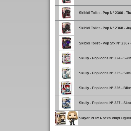
Skibidi Toilet - Pop N° 2366 - 
Skibidi Toilet - Pop N° 2368 - J
Skibidi Toilet - Pop Sfx N° 2367
Skully - Pop Icons N° 224 - Sw
Skully - Pop Icons N° 225 - Surf
Skully - Pop Icons N° 226 - Bike
Skully - Pop Icons N° 227 - Skat
Slayer POP! Rocks Vinyl Figur