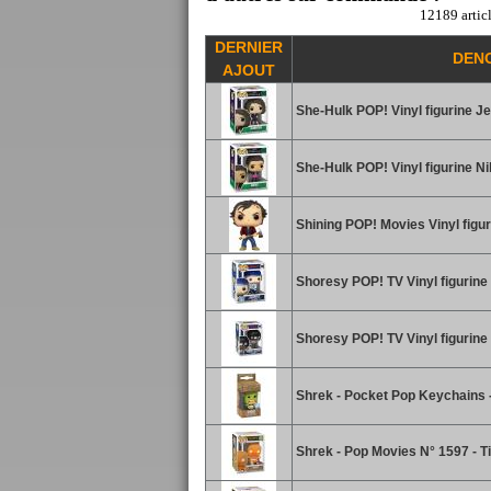
12189 articl
DERNIER
DEN
AJOUT
She-Hulk POP! Vinyl figurine Je
She-Hulk POP! Vinyl figurine Ni
Shining POP! Movies Vinyl figu
Shoresy POP! TV Vinyl figurin
Shoresy POP! TV Vinyl figurin
Shrek - Pocket Pop Keychains -
Shrek - Pop Movies N° 1597 - Ti