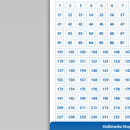
1
2
3
4
5
6
7
21
22
23
24
25
26
27
41
42
43
44
45
46
47
61
62
63
64
65
66
67
81
82
83
84
85
86
87
101
102
103
104
105
106
10
119
120
121
122
123
124
12
137
138
139
140
141
142
14
155
156
157
158
159
160
16
173
174
175
176
177
178
17
191
192
193
194
195
196
19
209
210
211
212
213
214
21
227
228
229
230
231
232
23
Multimedia Shop