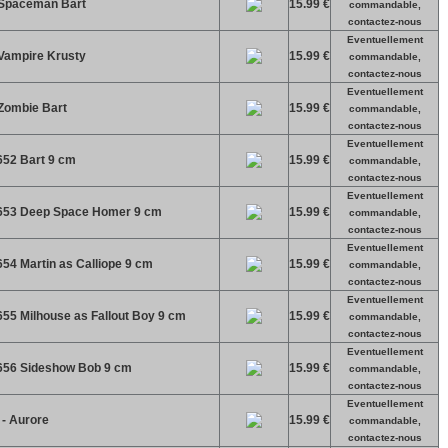
 Spaceman Bart
15.99 €
commandable,
contactez-nous
Eventuellement
Vampire Krusty
15.99 €
commandable,
contactez-nous
Eventuellement
Zombie Bart
15.99 €
commandable,
contactez-nous
Eventuellement
652 Bart 9 cm
15.99 €
commandable,
contactez-nous
Eventuellement
1653 Deep Space Homer 9 cm
15.99 €
commandable,
contactez-nous
Eventuellement
54 Martin as Calliope 9 cm
15.99 €
commandable,
contactez-nous
Eventuellement
55 Milhouse as Fallout Boy 9 cm
15.99 €
commandable,
contactez-nous
Eventuellement
656 Sideshow Bob 9 cm
15.99 €
commandable,
contactez-nous
Eventuellement
 - Aurore
15.99 €
commandable,
contactez-nous