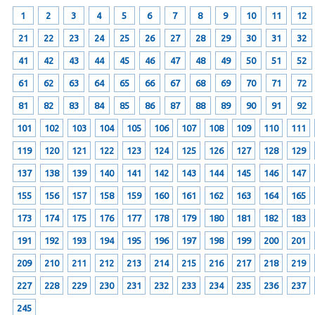
1
2
3
4
5
6
7
8
9
10
11
12
21
22
23
24
25
26
27
28
29
30
31
32
41
42
43
44
45
46
47
48
49
50
51
52
61
62
63
64
65
66
67
68
69
70
71
72
81
82
83
84
85
86
87
88
89
90
91
92
101
102
103
104
105
106
107
108
109
110
111
119
120
121
122
123
124
125
126
127
128
129
137
138
139
140
141
142
143
144
145
146
147
155
156
157
158
159
160
161
162
163
164
165
173
174
175
176
177
178
179
180
181
182
183
191
192
193
194
195
196
197
198
199
200
201
209
210
211
212
213
214
215
216
217
218
219
227
228
229
230
231
232
233
234
235
236
237
245