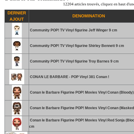
12204 articles trouvés, cliquez en haut d'un
DERNIER
DENOMINATION
AJOUT
Community POP! TV Vinyl figurine Jeff Winger 9 cm
Community POP! TV Vinyl figurine Shirley Bennett 9 cm
Community POP! TV Vinyl figurine Troy Barnes 9 cm
CONAN LE BARBARE - POP Vinyl 381 Conan !
Conan le Barbare Figurine POP! Movies Vinyl Conan (Bloody)
Conan le Barbare Figurine POP! Movies Vinyl Conan (Masked
Conan le Barbare Figurine POP! Movies Vinyl Red Sonja (Blo
cm