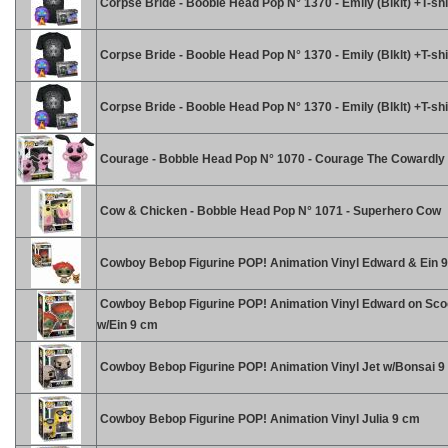
Corpse Bride - Booble Head Pop N° 1370 - Emily (Blklt) +T-shi
Corpse Bride - Booble Head Pop N° 1370 - Emily (Blklt) +T-shir
Corpse Bride - Booble Head Pop N° 1370 - Emily (Blklt) +T-shi
Courage - Bobble Head Pop N° 1070 - Courage The Cowardly
Cow & Chicken - Bobble Head Pop N° 1071 - Superhero Cow
Cowboy Bebop Figurine POP! Animation Vinyl Edward & Ein 
Cowboy Bebop Figurine POP! Animation Vinyl Edward on Sco
w/Ein 9 cm
Cowboy Bebop Figurine POP! Animation Vinyl Jet w/Bonsai 9
Cowboy Bebop Figurine POP! Animation Vinyl Julia 9 cm