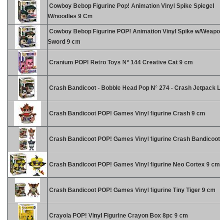
Cowboy Bebop Figurine Pop! Animation Vinyl Spike Spiegel
W/noodles 9 Cm
Cowboy Bebop Figurine POP! Animation Vinyl Spike w/Weap
Sword 9 cm
Cranium POP! Retro Toys N° 144 Creative Cat 9 cm
Crash Bandicoot - Bobble Head Pop N° 274 - Crash Jetpack L
Crash Bandicoot POP! Games Vinyl figurine Crash 9 cm
Crash Bandicoot POP! Games Vinyl figurine Crash Bandicoo
Crash Bandicoot POP! Games Vinyl figurine Neo Cortex 9 cm
Crash Bandicoot POP! Games Vinyl figurine Tiny Tiger 9 cm
Crayola POP! Vinyl Figurine Crayon Box 8pc 9 cm