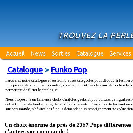
TROUVEZ LA PERLE
Accueil
News
Sorties
Catalogue
Services
Catalogue
>
Funko Pop
Parcourez notre catalogue et ses nombreuses catégories pour découvrir les merv
plus précise de ce que vous voulez, vous pouvez utiliser la
zone de recherche e
permettent de filtrer le catalogue.
Nous proposons un immense choix d'articles geeks & pop culture, de figurines, d
collectionner, de Funko Pops, de jeux de société etc... Certains articles sont en 
sur commande
, n'hésitez pas à nous demander : un renseignement ne coûte rien
Un choix énorme de près de
2367
Pops différentes 
d'autres sur commande !