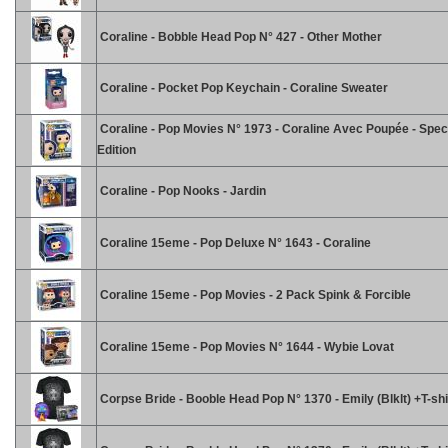
Coraline - Bobble Head Pop N° 427 - Other Mother
Coraline - Pocket Pop Keychain - Coraline Sweater
Coraline - Pop Movies N° 1973 - Coraline Avec Poupée - Spec
Edition
Coraline - Pop Nooks - Jardin
Coraline 15eme - Pop Deluxe N° 1643 - Coraline
Coraline 15eme - Pop Movies - 2 Pack Spink & Forcible
Coraline 15eme - Pop Movies N° 1644 - Wybie Lovat
Corpse Bride - Booble Head Pop N° 1370 - Emily (Blklt) +T-shir