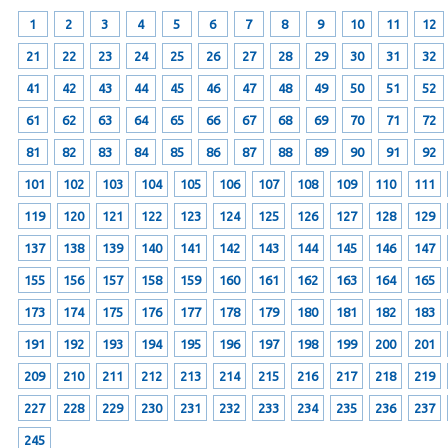
1
2
3
4
5
6
7
8
9
10
11
12
21
22
23
24
25
26
27
28
29
30
31
32
41
42
43
44
45
46
47
48
49
50
51
52
61
62
63
64
65
66
67
68
69
70
71
72
81
82
83
84
85
86
87
88
89
90
91
92
101
102
103
104
105
106
107
108
109
110
111
119
120
121
122
123
124
125
126
127
128
129
137
138
139
140
141
142
143
144
145
146
147
155
156
157
158
159
160
161
162
163
164
165
173
174
175
176
177
178
179
180
181
182
183
191
192
193
194
195
196
197
198
199
200
201
209
210
211
212
213
214
215
216
217
218
219
227
228
229
230
231
232
233
234
235
236
237
245