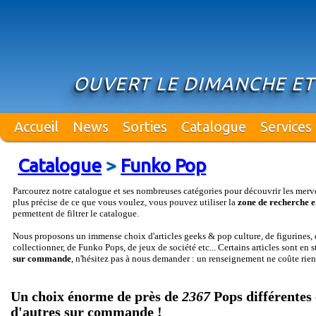
OUVERT LE DIMANCHE ET
Accueil
News
Sorties
Catalogue
Services
Catalogue
>
Funko Pop
Parcourez notre catalogue et ses nombreuses catégories pour découvrir les merv
plus précise de ce que vous voulez, vous pouvez utiliser la
zone de recherche e
permettent de filtrer le catalogue.
Nous proposons un immense choix d'articles geeks & pop culture, de figurines, d
collectionner, de Funko Pops, de jeux de société etc... Certains articles sont en 
sur commande
, n'hésitez pas à nous demander : un renseignement ne coûte rien
Un choix énorme de près de
2367
Pops différentes 
d'autres sur commande !