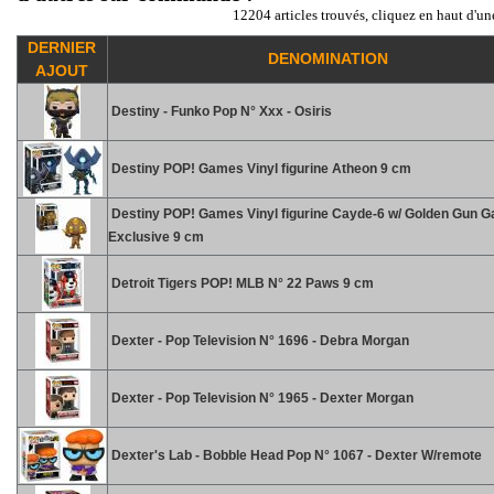
12204 articles trouvés, cliquez en haut d'un
DERNIER
DENOMINATION
AJOUT
Destiny - Funko Pop N° Xxx - Osiris
Destiny POP! Games Vinyl figurine Atheon 9 cm
Destiny POP! Games Vinyl figurine Cayde-6 w/ Golden Gun 
Exclusive 9 cm
Detroit Tigers POP! MLB N° 22 Paws 9 cm
Dexter - Pop Television N° 1696 - Debra Morgan
Dexter - Pop Television N° 1965 - Dexter Morgan
Dexter's Lab - Bobble Head Pop N° 1067 - Dexter W/remote