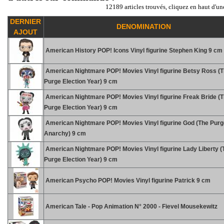
12189 articles trouvés, cliquez en haut d'un
DERNIER
DENOMINATION
AJOUT
American History POP! Icons Vinyl figurine Stephen King 9 cm
American Nightmare POP! Movies Vinyl figurine Betsy Ross (
Purge Election Year) 9 cm
American Nightmare POP! Movies Vinyl figurine Freak Bride (
Purge Election Year) 9 cm
American Nightmare POP! Movies Vinyl figurine God (The Purg
Anarchy) 9 cm
American Nightmare POP! Movies Vinyl figurine Lady Liberty (
Purge Election Year) 9 cm
American Psycho POP! Movies Vinyl figurine Patrick 9 cm
American Tale - Pop Animation N° 2000 - Fievel Mousekewitz