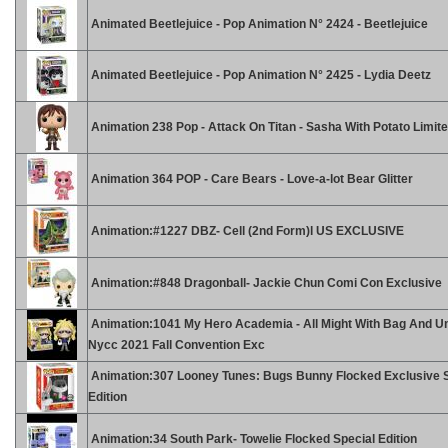
Animated Beetlejuice - Pop Animation N° 2424 - Beetlejuice
Animated Beetlejuice - Pop Animation N° 2425 - Lydia Deetz
Animation 238 Pop - Attack On Titan - Sasha With Potato Limit
Animation 364 POP - Care Bears - Love-a-lot Bear Glitter
Animation:#1227 DBZ- Cell (2nd Form)l US EXCLUSIVE
Animation:#848 Dragonball- Jackie Chun Comi Con Exclusive
Animation:1041 My Hero Academia - All Might With Bag And U
Nycc 2021 Fall Convention Exc
Animation:307 Looney Tunes: Bugs Bunny Flocked Exclusive S
Edition
Animation:34 South Park- Towelie Flocked Special Edition