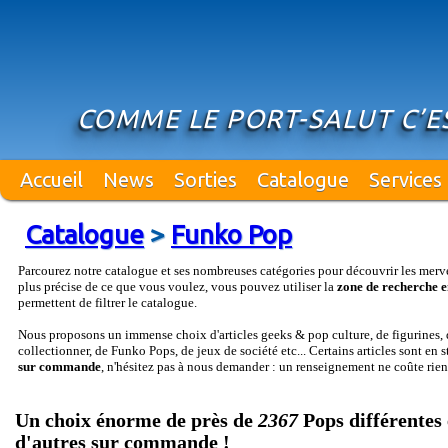
COMME LE PORT-SALUT C’E
Accueil
News
Sorties
Catalogue
Services
Catalogue
>
Funko Pop
Parcourez notre catalogue et ses nombreuses catégories pour découvrir les merv
plus précise de ce que vous voulez, vous pouvez utiliser la
zone de recherche e
permettent de filtrer le catalogue.
Nous proposons un immense choix d'articles geeks & pop culture, de figurines, d
collectionner, de Funko Pops, de jeux de société etc... Certains articles sont en 
sur commande
, n'hésitez pas à nous demander : un renseignement ne coûte rien
Un choix énorme de près de
2367
Pops différentes 
d'autres sur commande !