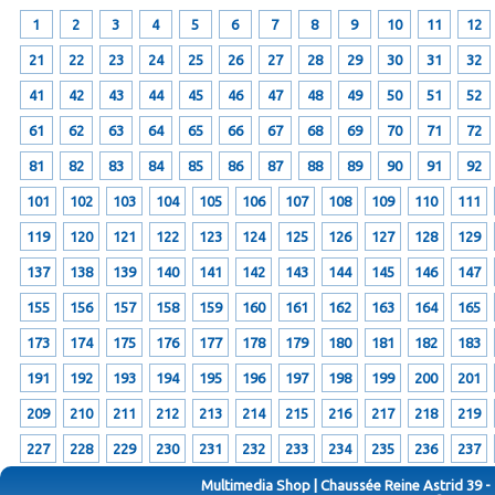
1
2
3
4
5
6
7
8
9
10
11
12
21
22
23
24
25
26
27
28
29
30
31
32
41
42
43
44
45
46
47
48
49
50
51
52
61
62
63
64
65
66
67
68
69
70
71
72
81
82
83
84
85
86
87
88
89
90
91
92
101
102
103
104
105
106
107
108
109
110
111
119
120
121
122
123
124
125
126
127
128
129
137
138
139
140
141
142
143
144
145
146
147
155
156
157
158
159
160
161
162
163
164
165
173
174
175
176
177
178
179
180
181
182
183
191
192
193
194
195
196
197
198
199
200
201
209
210
211
212
213
214
215
216
217
218
219
227
228
229
230
231
232
233
234
235
236
237
Multimedia Shop | Chaussée Reine Astrid 39 -