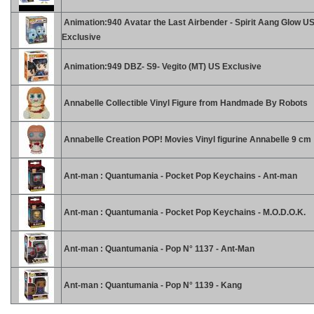
Animation:940 Avatar the Last Airbender - Spirit Aang Glow U
Exclusive
Animation:949 DBZ- S9- Vegito (MT) US Exclusive
Annabelle Collectible Vinyl Figure from Handmade By Robots
Annabelle Creation POP! Movies Vinyl figurine Annabelle 9 cm
Ant-man : Quantumania - Pocket Pop Keychains - Ant-man
Ant-man : Quantumania - Pocket Pop Keychains - M.O.D.O.K.
Ant-man : Quantumania - Pop N° 1137 - Ant-Man
Ant-man : Quantumania - Pop N° 1139 - Kang