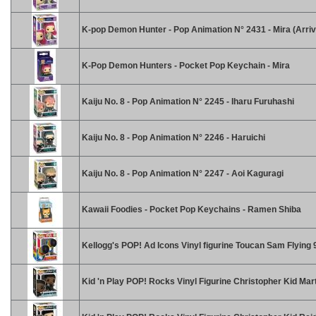
K-pop Demon Hunter - Pop Animation N° 2431 - Mira (Arriv
K-Pop Demon Hunters - Pocket Pop Keychain - Mira
Kaiju No. 8 - Pop Animation N° 2245 - Iharu Furuhashi
Kaiju No. 8 - Pop Animation N° 2246 - Haruichi
Kaiju No. 8 - Pop Animation N° 2247 - Aoi Kaguragi
Kawaii Foodies - Pocket Pop Keychains - Ramen Shiba
Kellogg's POP! Ad Icons Vinyl figurine Toucan Sam Flying
Kid 'n Play POP! Rocks Vinyl Figurine Christopher Kid Mar