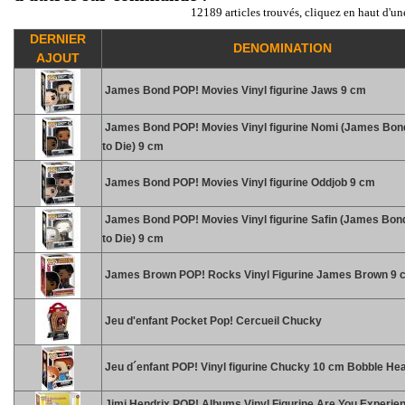
12189 articles trouvés, cliquez en haut d'un
DERNIER
DENOMINATION
AJOUT
James Bond POP! Movies Vinyl figurine Jaws 9 cm
James Bond POP! Movies Vinyl figurine Nomi (James Bon
to Die) 9 cm
James Bond POP! Movies Vinyl figurine Oddjob 9 cm
James Bond POP! Movies Vinyl figurine Safin (James Bon
to Die) 9 cm
James Brown POP! Rocks Vinyl Figurine James Brown 9 
Jeu d'enfant Pocket Pop! Cercueil Chucky
Jeu d´enfant POP! Vinyl figurine Chucky 10 cm Bobble He
Jimi Hendrix POP! Albums Vinyl Figurine Are You Experie