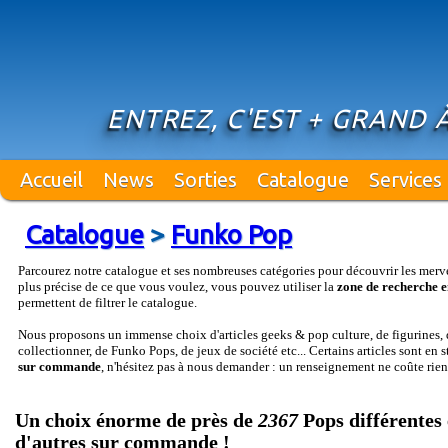
ENTREZ, C'EST + GRAND À
Accueil
News
Sorties
Catalogue
Services
Catalogue
>
Funko Pop
Parcourez notre catalogue et ses nombreuses catégories pour découvrir les merv
plus précise de ce que vous voulez, vous pouvez utiliser la
zone de recherche e
permettent de filtrer le catalogue.
Nous proposons un immense choix d'articles geeks & pop culture, de figurines, d
collectionner, de Funko Pops, de jeux de société etc... Certains articles sont en 
sur commande
, n'hésitez pas à nous demander : un renseignement ne coûte rien
Un choix énorme de près de
2367
Pops différentes 
d'autres sur commande !