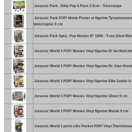
Jurassic Park - Bitty Pop 4 Pack 2.5cm - Triceratops
Jurassic Park POP! Movie Poster et figurine Tyrannosaur
Velociraptor 9 cm
Jurassic Park Sprg - Pop Movies N° 1898 - T-rex (Oeuf Ble
Jurassic World 3 POP! Movies Vinyl figurine Dr Ian Malco
Jurassic World 3 POP! Movies Vinyl figurine Dr. Alan Gran
Jurassic World 3 POP! Movies Vinyl figurine Ellie Sattler 9
Jurassic World 3 POP! Movies Vinyl figurine Ghost 9 cm
Jurassic World 3 POP! Movies Vinyl figurine Maisie 9 cm
Jurassic World 3 porte-clés Pocket POP! Vinyl Therizinos