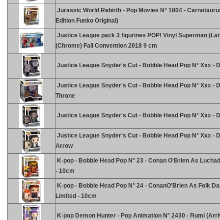
Jurassic World Rebirth - Pop Movies N° 1804 - Carnotauru
Edition Funko Original)
Justice League pack 3 figurines POP! Vinyl Superman (La
(Chrome) Fall Convention 2018 9 cm
Justice League Snyder's Cut - Bobble Head Pop N° Xxx - 
Justice League Snyder's Cut - Bobble Head Pop N° Xxx - 
Throne
Justice League Snyder's Cut - Bobble Head Pop N° Xxx - 
Justice League Snyder's Cut - Bobble Head Pop N° Xxx - 
Arrow
K-pop - Bobble Head Pop N° 23 - Conan O'Brien As Luchado
- 10cm
K-pop - Bobble Head Pop N° 24 - ConanO'Brien As Folk Da
Limited - 10cm
K-pop Demon Hunter - Pop Animation N° 2430 - Rumi (Arriv