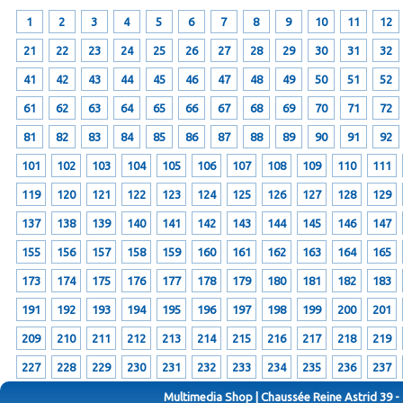
1
2
3
4
5
6
7
8
9
10
11
12
21
22
23
24
25
26
27
28
29
30
31
32
41
42
43
44
45
46
47
48
49
50
51
52
61
62
63
64
65
66
67
68
69
70
71
72
81
82
83
84
85
86
87
88
89
90
91
92
101
102
103
104
105
106
107
108
109
110
111
119
120
121
122
123
124
125
126
127
128
129
137
138
139
140
141
142
143
144
145
146
147
155
156
157
158
159
160
161
162
163
164
165
173
174
175
176
177
178
179
180
181
182
183
191
192
193
194
195
196
197
198
199
200
201
209
210
211
212
213
214
215
216
217
218
219
227
228
229
230
231
232
233
234
235
236
237
Multimedia Shop | Chaussée Reine Astrid 39 -