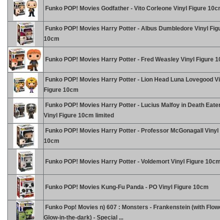
Funko POP! Movies Godfather - Vito Corleone Vinyl Figure 10
Funko POP! Movies Harry Potter - Albus Dumbledore Vinyl Fig
10cm
Funko POP! Movies Harry Potter - Fred Weasley Vinyl Figure 
Funko POP! Movies Harry Potter - Lion Head Luna Lovegood Vi
Figure 10cm
Funko POP! Movies Harry Potter - Lucius Malfoy in Death Eat
Vinyl Figure 10cm limited
Funko POP! Movies Harry Potter - Professor McGonagall Vinyl
10cm
Funko POP! Movies Harry Potter - Voldemort Vinyl Figure 10c
Funko POP! Movies Kung-Fu Panda - PO Vinyl Figure 10cm
Funko Pop! Movies n) 607 : Monsters - Frankenstein (with Flowe
Glow-in-the-dark) - Special ...