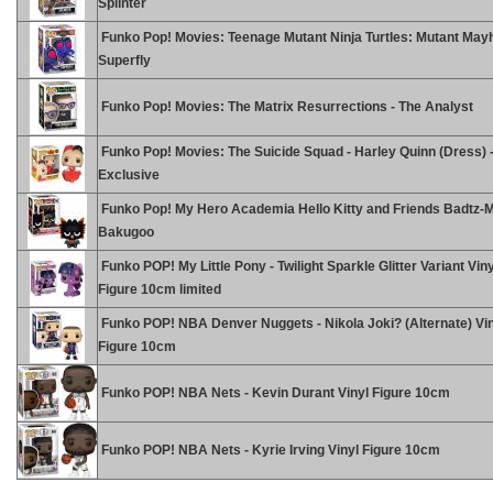
Splinter
Funko Pop! Movies: Teenage Mutant Ninja Turtles: Mutant May
Superfly
Funko Pop! Movies: The Matrix Resurrections - The Analyst
Funko Pop! Movies: The Suicide Squad - Harley Quinn (Dress) 
Exclusive
Funko Pop! My Hero Academia Hello Kitty and Friends Badtz-
Bakugoo
Funko POP! My Little Pony - Twilight Sparkle Glitter Variant Viny
Figure 10cm limited
Funko POP! NBA Denver Nuggets - Nikola Joki? (Alternate) Vi
Figure 10cm
Funko POP! NBA Nets - Kevin Durant Vinyl Figure 10cm
Funko POP! NBA Nets - Kyrie Irving Vinyl Figure 10cm