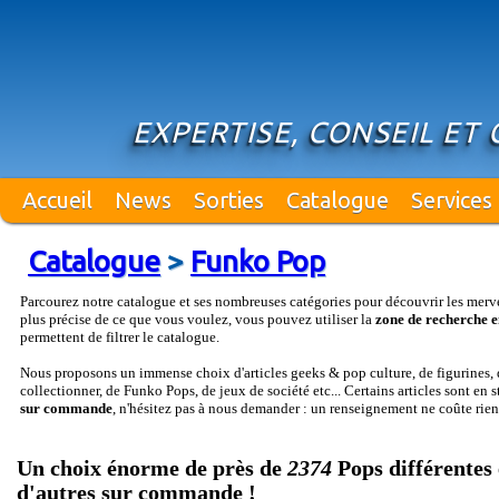
EXPERTISE, CONSEIL ET 
Accueil
News
Sorties
Catalogue
Services
Catalogue
>
Funko Pop
Parcourez notre catalogue et ses nombreuses catégories pour découvrir les merv
plus précise de ce que vous voulez, vous pouvez utiliser la
zone de recherche e
permettent de filtrer le catalogue.
Nous proposons un immense choix d'articles geeks & pop culture, de figurines, d
collectionner, de Funko Pops, de jeux de société etc... Certains articles sont en 
sur commande
, n'hésitez pas à nous demander : un renseignement ne coûte rien
Un choix énorme de près de
2374
Pops différentes 
d'autres sur commande !