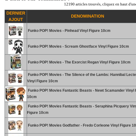
12190 articles trouvés, cliquez en haut d'un
DERNIER
DENOMINATION
AJOUT
Funko POP! Movies - Pinhead Vinyl Figure 10cm
Funko POP! Movies - Scream Ghostface Vinyl Figure 10cm
Funko POP! Movies - The Exorcist Regan Vinyl Figure 10cm
Funko POP! Movies - The Silence of the Lambs: Hannibal Lecte
Vinyl Figure 10cm
Funko POP! Movies Fantastic Beasts - Newt Scamander Vinyl 
10cm
Funko POP! Movies Fantastic Beasts - Seraphina Picquery Vin
Figure 10cm
Funko POP! Movies Godfather - Fredo Corleone Vinyl Figure 1