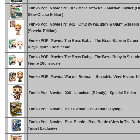
Funko Pop! Movies N° 1877 Mars Attacks! - Martian Soldier (Li
Glow Chase Edition)
Funko Pop! Movies N° 841 : Chucky w/Buddy & Giant Scissors
(Special Edition)
Funko POP! Movies The Boss Baby - The Boss Baby in Diaper 
Vinyl Figure 10cm scale
Funko POP! Movies The Boss Baby - The Boss Baby in Suit Vin
Figure 10cm scale
Funko POP! Movies Wonder Woman - Hippolyta Vinyl Figure 1
Funko Pop! Movies: 300 - Leonidas (Bloody) - Special Edition
Funko Pop! Movies: Black Adam - Hawkman (Flying)
Funko Pop! Movies: Blue Beetle - Blue Bettle (Glow In The Dark
Target Exclusive