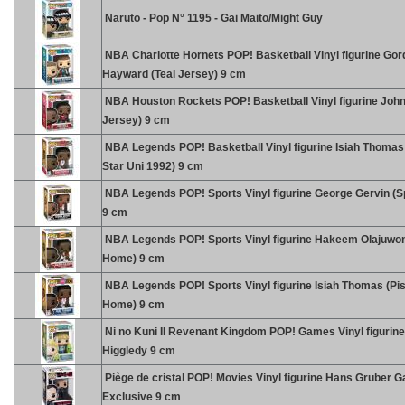
Naruto - Pop N° 1195 - Gai Maito/Might Guy
NBA Charlotte Hornets POP! Basketball Vinyl figurine Go
Hayward (Teal Jersey) 9 cm
NBA Houston Rockets POP! Basketball Vinyl figurine John
Jersey) 9 cm
NBA Legends POP! Basketball Vinyl figurine Isiah Thomas 
Star Uni 1992) 9 cm
NBA Legends POP! Sports Vinyl figurine George Gervin (
9 cm
NBA Legends POP! Sports Vinyl figurine Hakeem Olajuwo
Home) 9 cm
NBA Legends POP! Sports Vinyl figurine Isiah Thomas (Pi
Home) 9 cm
Ni no Kuni II Revenant Kingdom POP! Games Vinyl figurin
Higgledy 9 cm
Piège de cristal POP! Movies Vinyl figurine Hans Gruber
Exclusive 9 cm