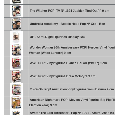
The Witcher POP! TV N° 1194 Jaskier (Red Outfit) 9 cm
Umbrella Academy - Bobble Head Pop N° Xxx - Ben
UP - Semi-Rigid Figurines Display Box
Wonder Woman 80th Anniversary POP! Heroes Vinyl figur
Woman (White Lantern) 9 cm
WWE POP! Vinyl figurine Bianca Bel Air (WM37) 9 cm
WWE POP! Vinyl figurine Drew McIntyre 9 cm
Yu-Gi-Oh! Pop! Animation Vinyl figurine Yami Bakura 9 cm
American Nightmare POP! Movies Vinyl figurine Big Pig (
Election Year) 9 cm
Avatar The Last Airbender - Pop N° 1001 - Amiral Zhao w/F