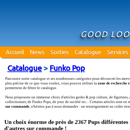
GOOD LOO
Accueil
News
Sorties
Catalogue
Services
Catalogue
>
Funko Pop
Parcourez notre catalogue et ses nombreuses catégories pour découvrir les merv
plus précise de ce que vous voulez, vous pouvez utiliser la
zone de recherche e
permettent de filtrer le catalogue.
Nous proposons un immense choix d'articles geeks & pop culture, de figurines, d
collectionner, de Funko Pops, de jeux de société etc... Certains articles sont en 
sur commande
, n'hésitez pas à nous demander : un renseignement ne coûte rien
Un choix énorme de près de
2367
Pops différentes 
d'autres sur commande !