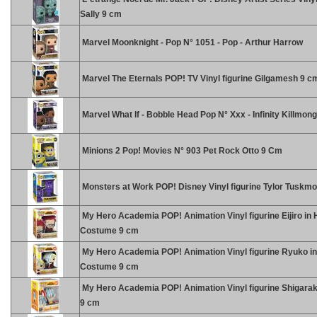
Sally 9 cm
Marvel Moonknight - Pop N° 1051 - Pop - Arthur Harrow
Marvel The Eternals POP! TV Vinyl figurine Gilgamesh 9 c
Marvel What If - Bobble Head Pop N° Xxx - Infinity Killmon
Minions 2 Pop! Movies N° 903 Pet Rock Otto 9 Cm
Monsters at Work POP! Disney Vinyl figurine Tylor Tuskm
My Hero Academia POP! Animation Vinyl figurine Eijiro in 
Costume 9 cm
My Hero Academia POP! Animation Vinyl figurine Ryuko i
Costume 9 cm
My Hero Academia POP! Animation Vinyl figurine Shigaraki
9 cm