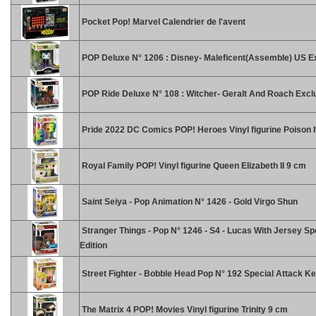
Pocket Pop! Marvel Calendrier de l'avent
POP Deluxe N° 1206 : Disney- Maleficent(Assemble) US E
POP Ride Deluxe N° 108 : Witcher- Geralt And Roach Excl
Pride 2022 DC Comics POP! Heroes Vinyl figurine Poison 
Royal Family POP! Vinyl figurine Queen Elizabeth II 9 cm
Saint Seiya - Pop Animation N° 1426 - Gold Virgo Shun
Stranger Things - Pop N° 1246 - S4 - Lucas With Jersey Sp
Edition
Street Fighter - Bobble Head Pop N° 192 Special Attack Ke
The Matrix 4 POP! Movies Vinyl figurine Trinity 9 cm