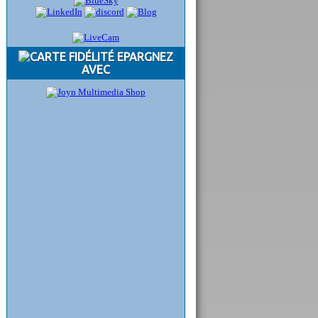
EPARGNEZ
AVEC