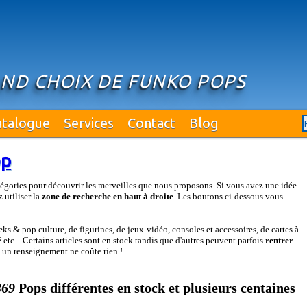
AND CHOIX DE FUNKO POPS
atalogue
Services
Contact
Blog
op
égories pour découvrir les merveilles que nous proposons. Si vous avez une idée
 utiliser la
zone de recherche en haut à droite
. Les boutons ci-dessous vous
s & pop culture, de figurines, de jeux-vidéo, consoles et accessoires, de cartes à
etc... Certains articles sont en stock tandis que d'autres peuvent parfois
rentrer
: un renseignement ne coûte rien !
369
Pops différentes en stock et plusieurs centaines