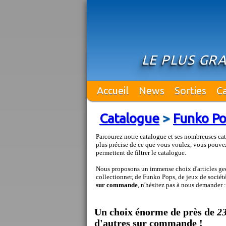
LE PLUS GR
Accueil
News
Sorties
C
Catalogue
>
Funko P
Parcourez notre catalogue et ses nombreuses cat
plus précise de ce que vous voulez, vous pouvez
permettent de filtrer le catalogue.
Nous proposons un immense choix d'articles geek
collectionner, de Funko Pops, de jeux de société 
sur commande
, n'hésitez pas à nous demander 
Un choix énorme de près de
2
d'autres sur commande !