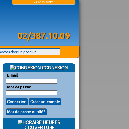
Zone membre
02/387.10.09
CONNEXION
E-mail :
Mot de passe:
HEURES
D'OUVERTURE