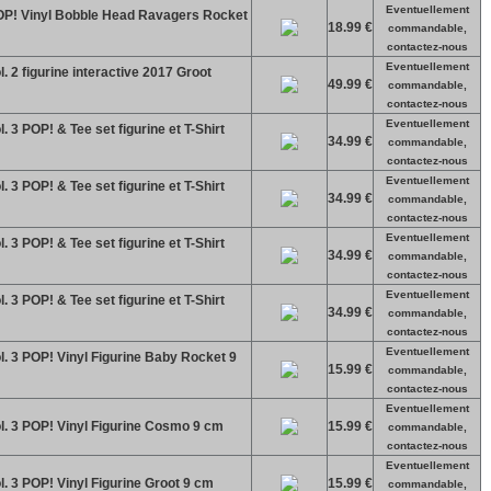
Eventuellement
POP! Vinyl Bobble Head Ravagers Rocket
18.99 €
commandable,
contactez-nous
Eventuellement
. 2 figurine interactive 2017 Groot
49.99 €
commandable,
contactez-nous
Eventuellement
. 3 POP! & Tee set figurine et T-Shirt
34.99 €
commandable,
contactez-nous
Eventuellement
. 3 POP! & Tee set figurine et T-Shirt
34.99 €
commandable,
contactez-nous
Eventuellement
. 3 POP! & Tee set figurine et T-Shirt
34.99 €
commandable,
contactez-nous
Eventuellement
. 3 POP! & Tee set figurine et T-Shirt
34.99 €
commandable,
contactez-nous
Eventuellement
l. 3 POP! Vinyl Figurine Baby Rocket 9
15.99 €
commandable,
contactez-nous
Eventuellement
l. 3 POP! Vinyl Figurine Cosmo 9 cm
15.99 €
commandable,
contactez-nous
Eventuellement
l. 3 POP! Vinyl Figurine Groot 9 cm
15.99 €
commandable,