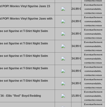
contactez-nous
Eventuellement
d POP! Movies Vinyl figurine Jaws 15
24.99 €
commandable,
contactez-nous
Eventuellement
d POP! Movies Vinyl figurine Jaws with
24.99 €
commandable,
contactez-nous
Eventuellement
e set figurine et T-Shirt Night Swim
34.99 €
commandable,
contactez-nous
Eventuellement
e set figurine et T-Shirt Night Swim
34.99 €
commandable,
contactez-nous
Eventuellement
e set figurine et T-Shirt Night Swim
34.99 €
commandable,
contactez-nous
Eventuellement
e set figurine et T-Shirt Night Swim
34.99 €
commandable,
contactez-nous
Eventuellement
e set figurine et T-Shirt Night Swim
34.99 €
commandable,
contactez-nous
Eventuellement
36 - Ellis "Red" Boyd Redding
15.99 €
commandable,
contactez-nous
Eventuellement