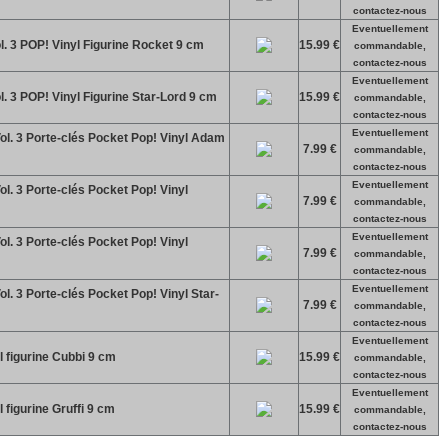
contactez-nous
Eventuellement
l. 3 POP! Vinyl Figurine Rocket 9 cm
15.99 €
commandable,
contactez-nous
Eventuellement
l. 3 POP! Vinyl Figurine Star-Lord 9 cm
15.99 €
commandable,
contactez-nous
Eventuellement
ol. 3 Porte-clés Pocket Pop! Vinyl Adam
7.99 €
commandable,
contactez-nous
Eventuellement
l. 3 Porte-clés Pocket Pop! Vinyl
7.99 €
commandable,
contactez-nous
Eventuellement
l. 3 Porte-clés Pocket Pop! Vinyl
7.99 €
commandable,
contactez-nous
Eventuellement
l. 3 Porte-clés Pocket Pop! Vinyl Star-
7.99 €
commandable,
contactez-nous
Eventuellement
figurine Cubbi 9 cm
15.99 €
commandable,
contactez-nous
Eventuellement
figurine Gruffi 9 cm
15.99 €
commandable,
contactez-nous