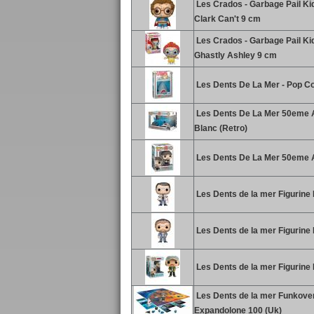
Les Crados - Garbage Pail Kid
Clark Can't 9 cm
Les Crados - Garbage Pail Kid
Ghastly Ashley 9 cm
Les Dents De La Mer - Pop Co
Les Dents De La Mer 50eme A
Blanc (Retro)
Les Dents De La Mer 50eme An
Les Dents de la mer Figurine
Les Dents de la mer Figurine
Les Dents de la mer Figurine
Les Dents de la mer Funkover
Expandolone 100 (Uk)