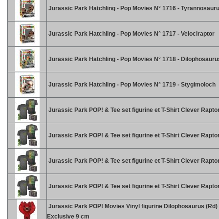
Jurassic Park Hatchling - Pop Movies N° 1716 - Tyrannosaur
Jurassic Park Hatchling - Pop Movies N° 1717 - Velociraptor
Jurassic Park Hatchling - Pop Movies N° 1718 - Dilophosauru
Jurassic Park Hatchling - Pop Movies N° 1719 - Stygimoloch
Jurassic Park POP! & Tee set figurine et T-Shirt Clever Raptor
Jurassic Park POP! & Tee set figurine et T-Shirt Clever Rapto
Jurassic Park POP! & Tee set figurine et T-Shirt Clever Raptor
Jurassic Park POP! & Tee set figurine et T-Shirt Clever Raptor
Jurassic Park POP! Movies Vinyl figurine Dilophosaurus (Rd)
Exclusive 9 cm