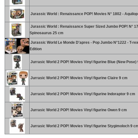
Jurassic World : Renaissance POP! Movies N° 1802 - Aquilop
Jurassic World : Renaissance Super Sized Jumbo POP! N° 1
Spinosaurus 25 cm
Jurassic World Le Monde D'apres - Pop Jumbo N°1222 - T-rex
Edition
Jurrasic World 2 POP! Movies Vinyl figurine Blue (New Pose)
Jurrasic World 2 POP! Movies Vinyl figurine Claire 9 cm
Jurrasic World 2 POP! Movies Vinyl figurine Indoraptor 9 cm
Jurrasic World 2 POP! Movies Vinyl figurine Owen 9 cm
Jurrasic World 2 POP! Movies Vinyl figurine Stygimoloch 9 c