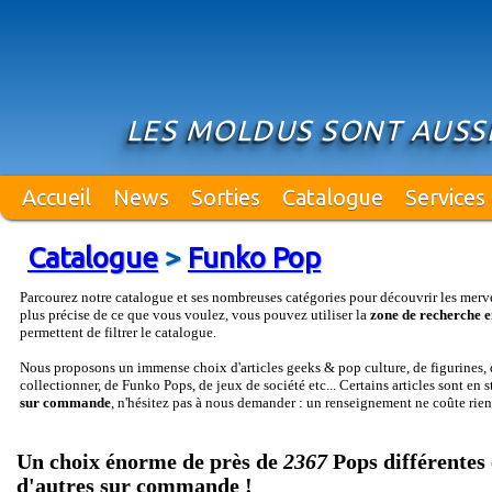
LES MOLDUS SONT AUSSI
Accueil
News
Sorties
Catalogue
Services
Catalogue
>
Funko Pop
Parcourez notre catalogue et ses nombreuses catégories pour découvrir les merv
plus précise de ce que vous voulez, vous pouvez utiliser la
zone de recherche e
permettent de filtrer le catalogue.
Nous proposons un immense choix d'articles geeks & pop culture, de figurines, d
collectionner, de Funko Pops, de jeux de société etc... Certains articles sont en 
sur commande
, n'hésitez pas à nous demander : un renseignement ne coûte rien
Un choix énorme de près de
2367
Pops différentes 
d'autres sur commande !