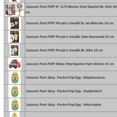
Jurassic Park POP! N° 1170 Movies Vinyl figurine Mr. DNA (D
cm
Jurassic Park POP! Pin pin's émaillé Dr. Ian Malcolm 10 cm
Jurassic Park POP! Pin pin's émaillé John Hammond 10 cm
Jurassic Park POP! Pin pin's émaillé Mr. DNA 10 cm
Jurassic Park POP! Rides Vinyl figurine Park Vehicle 15 cm
Jurassic Park Sprg - Pocket Pop Egg - Dilophosaurus
Jurassic Park Sprg - Pocket Pop Egg - Stygimoloch
Jurassic Park Sprg - Pocket Pop Egg - Velociraptor