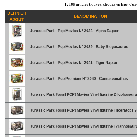
12189 articles trouvés, cliquez en haut d'un
DERNIER
DENOMINATION
AJOUT
Jurassic Park - Pop Movies N° 2038 - Alpha Raptor
Jurassic Park - Pop Movies N° 2039 - Baby Stegosaurus
Jurassic Park - Pop Movies N° 2041 - Tiger Raptor
Jurassic Park - Pop Premium N° 2040 - Compsognathus
Jurassic Park Fossil POP! Movies Vinyl figurine Dilophosaur
Jurassic Park Fossil POP! Movies Vinyl figurine Triceratops 
Jurassic Park Fossil POP! Movies Vinyl figurine Tyrannosaur