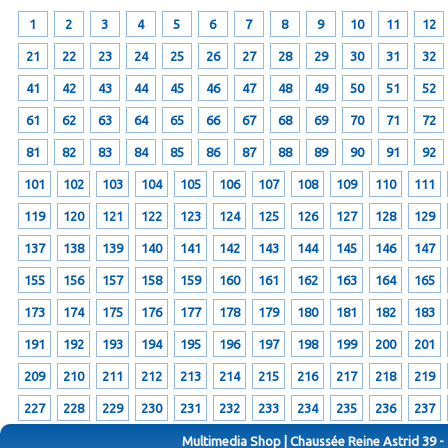
1
2
3
4
5
6
7
8
9
10
11
12
21
22
23
24
25
26
27
28
29
30
31
32
41
42
43
44
45
46
47
48
49
50
51
52
61
62
63
64
65
66
67
68
69
70
71
72
81
82
83
84
85
86
87
88
89
90
91
92
101
102
103
104
105
106
107
108
109
110
111
119
120
121
122
123
124
125
126
127
128
129
137
138
139
140
141
142
143
144
145
146
147
155
156
157
158
159
160
161
162
163
164
165
173
174
175
176
177
178
179
180
181
182
183
191
192
193
194
195
196
197
198
199
200
201
209
210
211
212
213
214
215
216
217
218
219
227
228
229
230
231
232
233
234
235
236
237
Multimedia Shop | Chaussée Reine Astrid 39 -