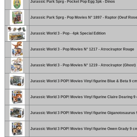
Jurassic Park Sprg - Pocket Pop Egg 3pk - Dinos
Jurassic Park Sprg - Pop Movies N° 1897 - Raptor (Oeuf Rose
Jurassic World 3 - Pop - 4pk Special Edition
Jurassic World 3 - Pop Movies N° 1217 - Atrociraptor Rouge
Jurassic World 3 - Pop Movies N° 1219 - Atrociraptor (Ghost)
Jurassic World 3 POP! Movies Vinyl figurine Blue & Beta 9 c
Jurassic World 3 POP! Movies Vinyl figurine Claire Dearing 9
Jurassic World 3 POP! Movies Vinyl figurine Giganotosaurus
Jurassic World 3 POP! Movies Vinyl figurine Owen Grady 9 c