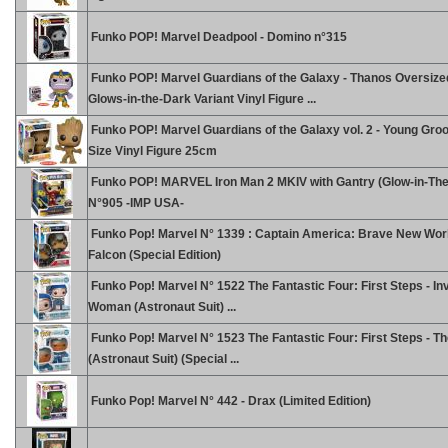
Funko POP! Marvel Deadpool - Domino n°315
Funko POP! Marvel Guardians of the Galaxy - Thanos Oversize
Glows-in-the-Dark Variant Vinyl Figure ...
Funko POP! Marvel Guardians of the Galaxy vol. 2 - Young Groot
Size Vinyl Figure 25cm
Funko POP! MARVEL Iron Man 2 MKIV with Gantry (Glow-in-The
N°905 -IMP USA-
Funko Pop! Marvel N° 1339 : Captain America: Brave New Worl
Falcon (Special Edition)
Funko Pop! Marvel N° 1522 The Fantastic Four: First Steps - Inv
Woman (Astronaut Suit) ...
Funko Pop! Marvel N° 1523 The Fantastic Four: First Steps - Th
(Astronaut Suit) (Special ...
Funko Pop! Marvel N° 442 - Drax (Limited Edition)