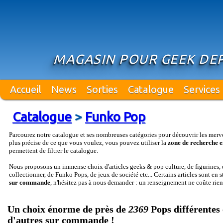
MAGASIN POUR GEEK DEP
Accueil
News
Sorties
Catalogue
Services
Catalogue
>
Funko Pop
Parcourez notre catalogue et ses nombreuses catégories pour découvrir les merv
plus précise de ce que vous voulez, vous pouvez utiliser la
zone de recherche e
permettent de filtrer le catalogue.
Nous proposons un immense choix d'articles geeks & pop culture, de figurines, d
collectionner, de Funko Pops, de jeux de société etc... Certains articles sont en 
sur commande
, n'hésitez pas à nous demander : un renseignement ne coûte rien
Un choix énorme de près de
2369
Pops différentes 
d'autres sur commande !