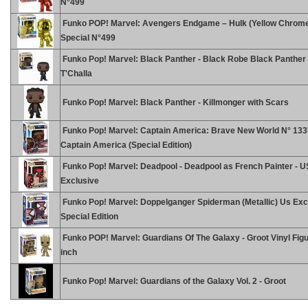
N°499
Funko POP! Marvel: Avengers Endgame – Hulk (Yellow Chrom
Special N°499
Funko Pop! Marvel: Black Panther - Black Robe Black Panther
T'Challa
Funko Pop! Marvel: Black Panther - Killmonger with Scars
Funko Pop! Marvel: Captain America: Brave New World N° 133
Captain America (Special Edition)
Funko Pop! Marvel: Deadpool - Deadpool as French Painter - U
Exclusive
Funko Pop! Marvel: Doppelganger Spiderman (Metallic) Us Exc
Special Edition
Funko POP! Marvel: Guardians Of The Galaxy - Groot Vinyl Figu
inch
Funko Pop! Marvel: Guardians of the Galaxy Vol. 2 - Groot