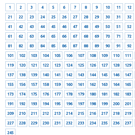
1
2
3
4
5
6
7
8
9
10
11
12
21
22
23
24
25
26
27
28
29
30
31
32
41
42
43
44
45
46
47
48
49
50
51
52
61
62
63
64
65
66
67
68
69
70
71
72
81
82
83
84
85
86
87
88
89
90
91
92
101
102
103
104
105
106
107
108
109
110
111
119
120
121
122
123
124
125
126
127
128
129
137
138
139
140
141
142
143
144
145
146
147
155
156
157
158
159
160
161
162
163
164
165
173
174
175
176
177
178
179
180
181
182
183
191
192
193
194
195
196
197
198
199
200
201
209
210
211
212
213
214
215
216
217
218
219
227
228
229
230
231
232
233
234
235
236
237
245