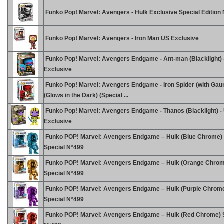
Funko Pop! Marvel: Avengers - Hulk Exclusive Special Edition
Funko Pop! Marvel: Avengers - Iron Man US Exclusive
Funko Pop! Marvel: Avengers Endgame - Ant-man (Blacklight) 
Exclusive
Funko Pop! Marvel: Avengers Endgame - Iron Spider (with Gaun
(Glows in the Dark) (Special ...
Funko Pop! Marvel: Avengers Endgame - Thanos (Blacklight) -
Exclusive
Funko POP! Marvel: Avengers Endgame – Hulk (Blue Chrome)
Special N°499
Funko POP! Marvel: Avengers Endgame – Hulk (Orange Chro
Special N°499
Funko POP! Marvel: Avengers Endgame – Hulk (Purple Chrom
Special N°499
Funko POP! Marvel: Avengers Endgame – Hulk (Red Chrome) 