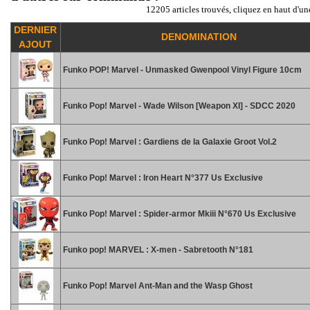
12205 articles trouvés, cliquez en haut d'un
DERNIER
DENOMINATION
AJOUT
Funko POP! Marvel - Unmasked Gwenpool Vinyl Figure 10cm
Funko Pop! Marvel - Wade Wilson [Weapon XI] - SDCC 2020
Funko Pop! Marvel : Gardiens de la Galaxie Groot Vol.2
Funko Pop! Marvel : Iron Heart N°377 Us Exclusive
Funko Pop! Marvel : Spider-armor Mkiii N°670 Us Exclusive
Funko pop! MARVEL : X-men - Sabretooth N°181
Funko Pop! Marvel Ant-Man and the Wasp Ghost