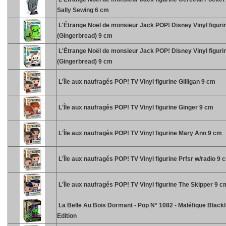
Sally Sewing 6 cm
L'Étrange Noël de monsieur Jack POP! Disney Vinyl figuri
(Gingerbread) 9 cm
L'Étrange Noël de monsieur Jack POP! Disney Vinyl figuri
(Gingerbread) 9 cm
L'Île aux naufragés POP! TV Vinyl figurine Gilligan 9 cm
L'Île aux naufragés POP! TV Vinyl figurine Ginger 9 cm
L'Île aux naufragés POP! TV Vinyl figurine Mary Ann 9 cm
L'Île aux naufragés POP! TV Vinyl figurine Prfsr w/radio 9 
L'Île aux naufragés POP! TV Vinyl figurine The Skipper 9 c
La Belle Au Bois Dormant - Pop N° 1082 - Maléfique Blackl
Edition