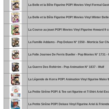
La Belle et la Bête Figurine POP! Movies Vinyl Formal Gas
La Belle et la Bête Figurine POP! Movies Vinyl Winter Bell
La Course au jouet POP! Movies Vinyl Figurine Howard 9 
La Famille Addams - Pop Deluxe N° 1550 - Morticia Sur Ch
La Folle Journee De Ferris Bueller - Pop Movies N° 1731 
La Guerre Des Rohirrim - Pop Animation N° 1837 - Wulf
La Légende de Korra POP! Animation Vinyl figurine Mako 
La Petite Sirène POP! & Tee set figurine et T-Shirt Ariel Exc
La Petite Sirène POP! Deluxe Vinyl Figurine Ariel & Friend