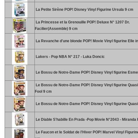
La Petite Sirène POP! Disney Vinyl Figurine Ursula 9 cm
La Princesse et la Grenouille POP! Deluxe N° 1207 Dr.
Facilier(Assemble) 9 cm
La Revanche d'une blonde POP! Movie Vinyl figurine Elle i
Lakers - Pop NBA N° 217 - Luka Doncic
Le Bossu de Notre-Dame POP! Disney Vinyl figurine Esme
Le Bossu de Notre-Dame POP! Disney Vinyl figurine Quas
Fool 9 cm
Le Bossu de Notre-Dame POP! Disney Vinyl figurine Qua
Le Diable S'habille En Prada -Pop Movie N°2043 - Miranda P
Le Faucon et le Soldat de l'Hiver POP! Marvel Vinyl Figurin