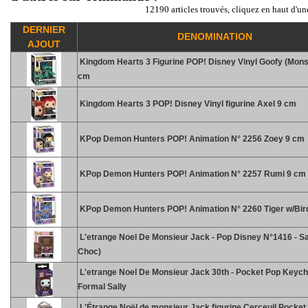
12190 articles trouvés, cliquez en haut d'un
DERNIER
DENOMINATION
AJOUT
Kingdom Hearts 3 Figurine POP! Disney Vinyl Goofy (Monst
cm
Kingdom Hearts 3 POP! Disney Vinyl figurine Axel 9 cm
KPop Demon Hunters POP! Animation N° 2256 Zoey 9 cm
KPop Demon Hunters POP! Animation N° 2257 Rumi 9 cm
KPop Demon Hunters POP! Animation N° 2260 Tiger w/Bir
L'etrange Noel De Monsieur Jack - Pop Disney N°1416 - Sal
Choc)
L'etrange Noel De Monsieur Jack 30th - Pocket Pop Keych
Formal Sally
L'Étrange Noël de monsieur Jack figurine Cerceuil Pocket