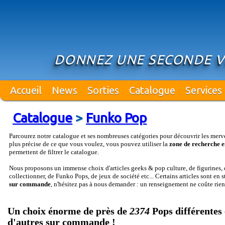
DONNEZ UNE SECONDE VI
Accueil
News
Sorties
Catalogue
Services
Catalogue
>
Funko Pop
Parcourez notre catalogue et ses nombreuses catégories pour découvrir les merv
plus précise de ce que vous voulez, vous pouvez utiliser la
zone de recherche e
permettent de filtrer le catalogue.
Nous proposons un immense choix d'articles geeks & pop culture, de figurines, d
collectionner, de Funko Pops, de jeux de société etc... Certains articles sont en 
sur commande
, n'hésitez pas à nous demander : un renseignement ne coûte rien
Un choix énorme de près de
2374
Pops différentes 
d'autres sur commande !