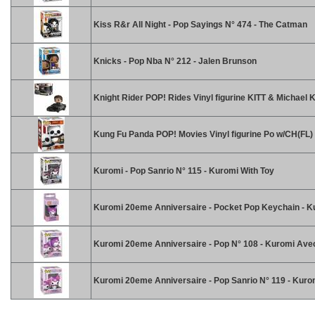
Kiss R&r All Night - Pop Sayings N° 474 - The Catman
Knicks - Pop Nba N° 212 - Jalen Brunson
Knight Rider POP! Rides Vinyl figurine KITT & Michael 
Kung Fu Panda POP! Movies Vinyl figurine Po w/CH(FL)
Kuromi - Pop Sanrio N° 115 - Kuromi With Toy
Kuromi 20eme Anniversaire - Pocket Pop Keychain - K
Kuromi 20eme Anniversaire - Pop N° 108 - Kuromi Ave
Kuromi 20eme Anniversaire - Pop Sanrio N° 119 - Kur