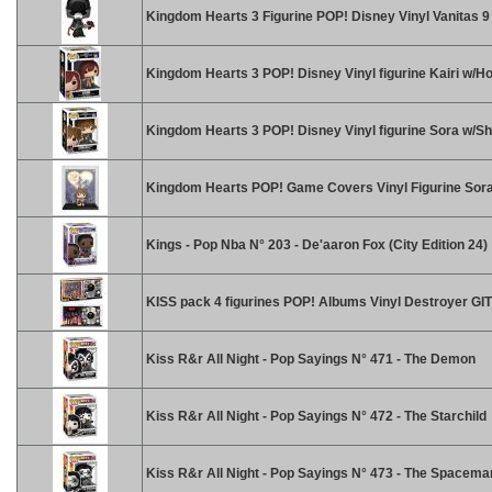
Kingdom Hearts 3 Figurine POP! Disney Vinyl Vanitas 
Kingdom Hearts 3 POP! Disney Vinyl figurine Kairi w/H
Kingdom Hearts 3 POP! Disney Vinyl figurine Sora w/Sh
Kingdom Hearts POP! Game Covers Vinyl Figurine Sor
Kings - Pop Nba N° 203 - De'aaron Fox (City Edition 24)
KISS pack 4 figurines POP! Albums Vinyl Destroyer GI
Kiss R&r All Night - Pop Sayings N° 471 - The Demon
Kiss R&r All Night - Pop Sayings N° 472 - The Starchild
Kiss R&r All Night - Pop Sayings N° 473 - The Spacema