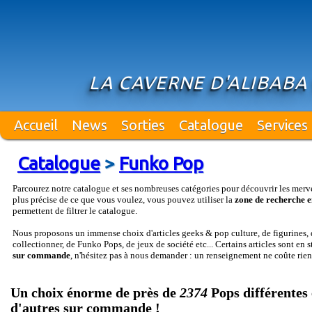
LA CAVERNE D'ALIBABA
Accueil
News
Sorties
Catalogue
Services
Catalogue
>
Funko Pop
Parcourez notre catalogue et ses nombreuses catégories pour découvrir les merv
plus précise de ce que vous voulez, vous pouvez utiliser la
zone de recherche e
permettent de filtrer le catalogue.
Nous proposons un immense choix d'articles geeks & pop culture, de figurines, d
collectionner, de Funko Pops, de jeux de société etc... Certains articles sont en 
sur commande
, n'hésitez pas à nous demander : un renseignement ne coûte rien
Un choix énorme de près de
2374
Pops différentes 
d'autres sur commande !