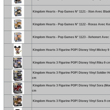
Kingdom Hearts - Pop Games N° 1121 - Xion Avec Blad
Kingdom Hearts - Pop Games N° 1122 - Roxas Avec K
Kingdom Hearts - Pop Games N° 1123 - Xehonort Avec
Kingdom Hearts 3 Figurine POP! Disney Vinyl Mickey 9
Kingdom Hearts 3 Figurine POP! Disney Vinyl Riku 9 c
Kingdom Hearts 3 Figurine POP! Disney Vinyl Soldier H
cm
Kingdom Hearts 3 Figurine POP! Disney Vinyl Sora (Mon
cm
Kingdom Hearts 3 Figurine POP! Disney Vinyl Sora 9 c