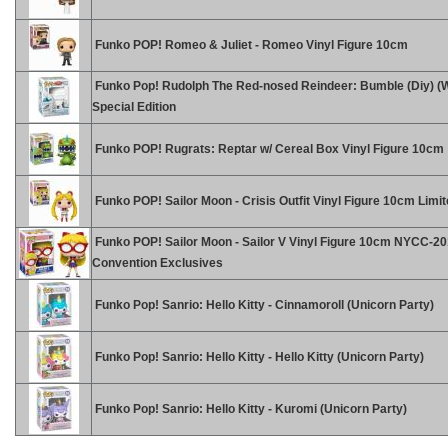
Funko POP! Romeo & Juliet - Romeo Vinyl Figure 10cm
Funko Pop! Rudolph The Red-nosed Reindeer: Bumble (Diy) (Wh
Special Edition
Funko POP! Rugrats: Reptar w/ Cereal Box Vinyl Figure 10cm
Funko POP! Sailor Moon - Crisis Outfit Vinyl Figure 10cm Limi
Funko POP! Sailor Moon - Sailor V Vinyl Figure 10cm NYCC-2
Convention Exclusives
Funko Pop! Sanrio: Hello Kitty - Cinnamoroll (Unicorn Party)
Funko Pop! Sanrio: Hello Kitty - Hello Kitty (Unicorn Party)
Funko Pop! Sanrio: Hello Kitty - Kuromi (Unicorn Party)