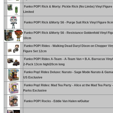
Funko POP! Rick & Morty: Pickle Rick (No Limbs) Vinyl Figur
Limited
Funko POP! Rick &Morty S6 - Purge Suit Rick Vinyl Figure 9c
Funko POP! Rick &Morty S6 - Resistance Goldenfold Vinyl Fig
10cm
Funko POP! Rides - Walking Dead Daryl Dixon on Chopper Vin
Figure Set 12cm
Funko POP! Rides A-Team - A-Team Van + B.A. Barracus Vinyl
2-Pack 13cm high/20cm long
Funko Pop! Rides Deluxe: Naruto - Sage Mode Naruto & Gamak
US Exclusive
Funko Pop! Rides: Mad Tea Party - Alice at the Mad Tea Party 
Parks Exclusive
Funko POP! Rocks - Eddie Van Halen w/Guitar