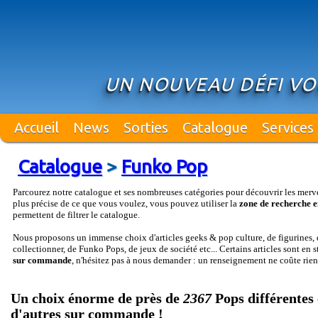
UN NOUVEAU DÉFI VO
Accueil
News
Sorties
Catalogue
Services
Catalogue
>
Funko Pop
Parcourez notre catalogue et ses nombreuses catégories pour découvrir les merv
plus précise de ce que vous voulez, vous pouvez utiliser la
zone de recherche e
permettent de filtrer le catalogue.
Nous proposons un immense choix d'articles geeks & pop culture, de figurines, d
collectionner, de Funko Pops, de jeux de société etc... Certains articles sont en 
sur commande
, n'hésitez pas à nous demander : un renseignement ne coûte rien
Un choix énorme de près de
2367
Pops différentes 
d'autres sur commande !