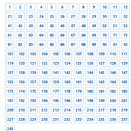
1
2
3
4
5
6
7
8
9
10
11
12
21
22
23
24
25
26
27
28
29
30
31
32
41
42
43
44
45
46
47
48
49
50
51
52
61
62
63
64
65
66
67
68
69
70
71
72
81
82
83
84
85
86
87
88
89
90
91
92
101
102
103
104
105
106
107
108
109
110
111
119
120
121
122
123
124
125
126
127
128
129
137
138
139
140
141
142
143
144
145
146
147
155
156
157
158
159
160
161
162
163
164
165
173
174
175
176
177
178
179
180
181
182
183
191
192
193
194
195
196
197
198
199
200
201
209
210
211
212
213
214
215
216
217
218
219
227
228
229
230
231
232
233
234
235
236
237
245