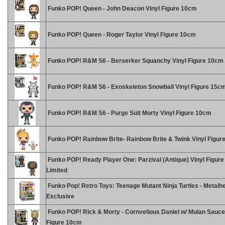
Funko POP! Queen - John Deacon Vinyl Figure 10cm
Funko POP! Queen - Roger Taylor Vinyl Figure 10cm
Funko POP! R&M S6 - Berserker Squanchy Vinyl Figure 10cm
Funko POP! R&M S6 - Exoskeleton Snowball Vinyl Figure 15c
Funko POP! R&M S6 - Purge Suit Morty Vinyl Figure 10cm
Funko POP! Rainbow Brite- Rainbow Brite & Twink Vinyl Figur
Funko POP! Ready Player One: Parzival (Antique) Vinyl Figur
Limited
Funko Pop! Retro Toys: Teenage Mutant Ninja Turtles - Metalh
Exclusive
Funko POP! Rick & Morty - Cornvelious Daniel w/ Mulan Sauce
Figure 10cm