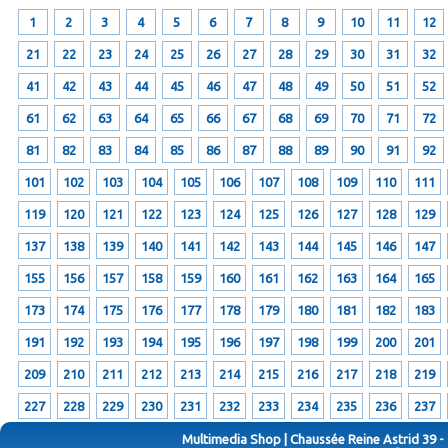
1
2
3
4
5
6
7
8
9
10
11
12
21
22
23
24
25
26
27
28
29
30
31
32
41
42
43
44
45
46
47
48
49
50
51
52
61
62
63
64
65
66
67
68
69
70
71
72
81
82
83
84
85
86
87
88
89
90
91
92
101
102
103
104
105
106
107
108
109
110
111
119
120
121
122
123
124
125
126
127
128
129
137
138
139
140
141
142
143
144
145
146
147
155
156
157
158
159
160
161
162
163
164
165
173
174
175
176
177
178
179
180
181
182
183
191
192
193
194
195
196
197
198
199
200
201
209
210
211
212
213
214
215
216
217
218
219
227
228
229
230
231
232
233
234
235
236
237
Multimedia Shop | Chaussée Reine Astrid 39 -