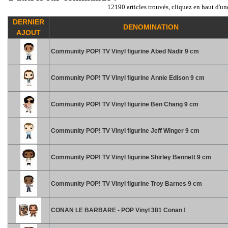
12190 articles trouvés, cliquez en haut d'un
DERNIER
DENOMINATION
AJOUT
Community POP! TV Vinyl figurine Abed Nadir 9 cm
Community POP! TV Vinyl figurine Annie Edison 9 cm
Community POP! TV Vinyl figurine Ben Chang 9 cm
Community POP! TV Vinyl figurine Jeff Winger 9 cm
Community POP! TV Vinyl figurine Shirley Bennett 9 cm
Community POP! TV Vinyl figurine Troy Barnes 9 cm
CONAN LE BARBARE - POP Vinyl 381 Conan !