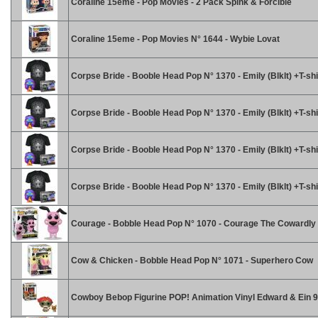
Coraline 15eme - Pop Movies - 2 Pack Spink & Forcible
Coraline 15eme - Pop Movies N° 1644 - Wybie Lovat
Corpse Bride - Booble Head Pop N° 1370 - Emily (Blklt) +T-shir
Corpse Bride - Booble Head Pop N° 1370 - Emily (Blklt) +T-shi
Corpse Bride - Booble Head Pop N° 1370 - Emily (Blklt) +T-shir
Corpse Bride - Booble Head Pop N° 1370 - Emily (Blklt) +T-shi
Courage - Bobble Head Pop N° 1070 - Courage The Cowardly
Cow & Chicken - Bobble Head Pop N° 1071 - Superhero Cow
Cowboy Bebop Figurine POP! Animation Vinyl Edward & Ein 