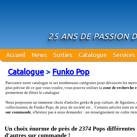
25 ANS DE PASSION 
Accueil
News
Sorties
Catalogue
Services
Catalogue
>
Funko Pop
Parcourez notre catalogue et ses nombreuses catégories pour découvrir les merv
plus précise de ce que vous voulez, vous pouvez utiliser la
zone de recherche e
permettent de filtrer le catalogue.
Nous proposons un immense choix d'articles geeks & pop culture, de figurines, d
collectionner, de Funko Pops, de jeux de société etc... Certains articles sont en 
sur commande
, n'hésitez pas à nous demander : un renseignement ne coûte rien
Un choix énorme de près de
2374
Pops différentes 
d'autres sur commande !