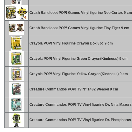
Crash Bandicoot POP! Games Vinyl figurine Neo Cortex 9 cm
Crash Bandicoot POP! Games Vinyl figurine Tiny Tiger 9 cm
Crayola POP! Vinyl Figurine Crayon Box 8pc 9 cm
Crayola POP! Vinyl Figurine Green Crayon(Kindness) 9 cm
Crayola POP! Vinyl Figurine Yellow Crayon(Kindness) 9 cm
Creature Commandos POP! TV N° 1482 Weasel 9 cm
Creature Commandos POP! TV Vinyl figurine Dr. Nina Mazur
Creature Commandos POP! TV Vinyl figurine Dr. Phosphorus