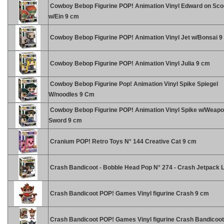
Cowboy Bebop Figurine POP! Animation Vinyl Edward on Sco
w/Ein 9 cm
Cowboy Bebop Figurine POP! Animation Vinyl Jet w/Bonsai 9
Cowboy Bebop Figurine POP! Animation Vinyl Julia 9 cm
Cowboy Bebop Figurine Pop! Animation Vinyl Spike Spiegel
W/noodles 9 Cm
Cowboy Bebop Figurine POP! Animation Vinyl Spike w/Weap
Sword 9 cm
Cranium POP! Retro Toys N° 144 Creative Cat 9 cm
Crash Bandicoot - Bobble Head Pop N° 274 - Crash Jetpack L
Crash Bandicoot POP! Games Vinyl figurine Crash 9 cm
Crash Bandicoot POP! Games Vinyl figurine Crash Bandicoo