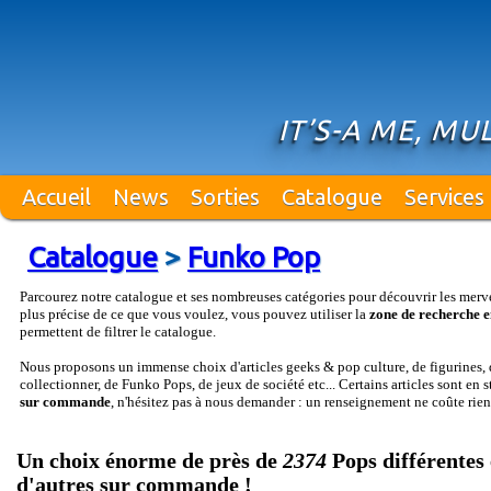
IT’S-A ME, MUL
Accueil
News
Sorties
Catalogue
Services
Catalogue
>
Funko Pop
Parcourez notre catalogue et ses nombreuses catégories pour découvrir les merv
plus précise de ce que vous voulez, vous pouvez utiliser la
zone de recherche e
permettent de filtrer le catalogue.
Nous proposons un immense choix d'articles geeks & pop culture, de figurines, d
collectionner, de Funko Pops, de jeux de société etc... Certains articles sont en 
sur commande
, n'hésitez pas à nous demander : un renseignement ne coûte rien
Un choix énorme de près de
2374
Pops différentes 
d'autres sur commande !