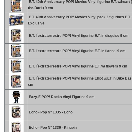
E.T. 40th Anniversary POP! Movies Vinyl figurine E.T. w/heart 
the-Dark) 9 cm
E.T. 40th Anniversary POP! Movies Vinyl pack 3 figurines E.T.
Exclusive
E.T. l´extraterrestre POP! Vinyl figurine E.T. in disguise 9 cm
E.T. l´extraterrestre POP! Vinyl figurine E.T. in flannel 9 cm
E.T. l´extraterrestre POP! Vinyl figurine E.T. w/ flowers 9 cm
E.T. l´extraterrestre POP! Vinyl figurine Elliot w/ET in Bike Bas
cm
Eazy-E POP! Rocks Vinyl Figurine 9 cm
Echo - Pop N° 1335 - Echo
Echo - Pop N° 1336 - Kingpin