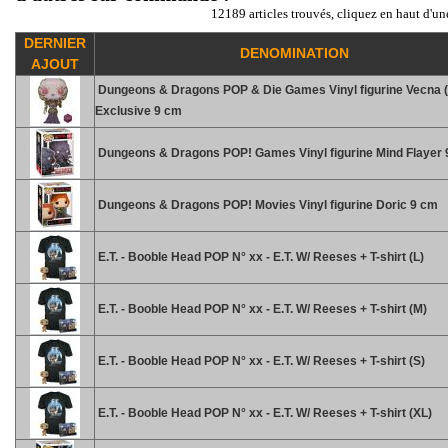
12189 articles trouvés, cliquez en haut d'un
DERNIER
DENOMINATION
AJOUT
Dungeons & Dragons POP & Die Games Vinyl figurine Vecna 
Exclusive 9 cm
Dungeons & Dragons POP! Games Vinyl figurine Mind Flayer
Dungeons & Dragons POP! Movies Vinyl figurine Doric 9 cm
E.T. - Booble Head POP N° xx - E.T. W/ Reeses + T-shirt (L)
E.T. - Booble Head POP N° xx - E.T. W/ Reeses + T-shirt (M)
E.T. - Booble Head POP N° xx - E.T. W/ Reeses + T-shirt (S)
E.T. - Booble Head POP N° xx - E.T. W/ Reeses + T-shirt (XL)