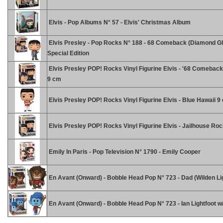
Elvis - Pop Albums N° 57 - Elvis' Christmas Album
Elvis Presley - Pop Rocks N° 188 - 68 Comeback (Diamond Glit
Special Edition
Elvis Presley POP! Rocks Vinyl Figurine Elvis - '68 Comeback
9 cm
Elvis Presley POP! Rocks Vinyl Figurine Elvis - Blue Hawaii 9
Elvis Presley POP! Rocks Vinyl Figurine Elvis - Jailhouse Ro
Emily In Paris - Pop Television N° 1790 - Emily Cooper
En Avant (Onward) - Bobble Head Pop N° 723 - Dad (Wilden Lig
En Avant (Onward) - Bobble Head Pop N° 723 - Ian Lightfoot w/