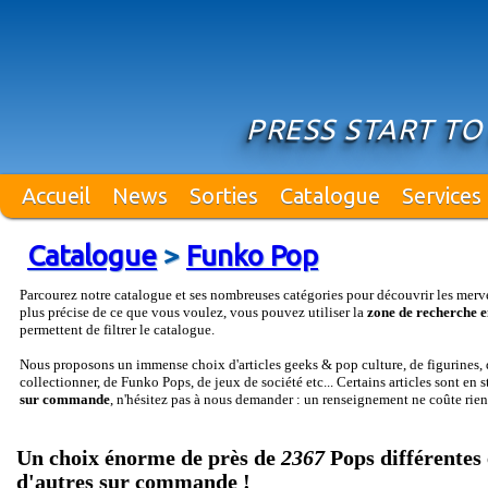
PRESS START TO
Accueil
News
Sorties
Catalogue
Services
Catalogue
>
Funko Pop
Parcourez notre catalogue et ses nombreuses catégories pour découvrir les merv
plus précise de ce que vous voulez, vous pouvez utiliser la
zone de recherche e
permettent de filtrer le catalogue.
Nous proposons un immense choix d'articles geeks & pop culture, de figurines, d
collectionner, de Funko Pops, de jeux de société etc... Certains articles sont en 
sur commande
, n'hésitez pas à nous demander : un renseignement ne coûte rien
Un choix énorme de près de
2367
Pops différentes 
d'autres sur commande !