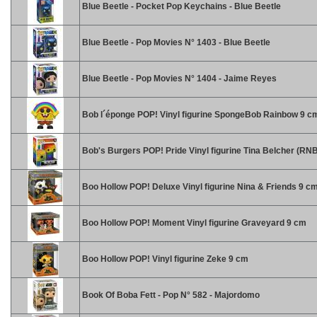
Blue Beetle - Pocket Pop Keychains - Blue Beetle
Blue Beetle - Pop Movies N° 1403 - Blue Beetle
Blue Beetle - Pop Movies N° 1404 - Jaime Reyes
Bob l´éponge POP! Vinyl figurine SpongeBob Rainbow 9 c
Bob's Burgers POP! Pride Vinyl figurine Tina Belcher (R
Boo Hollow POP! Deluxe Vinyl figurine Nina & Friends 9 c
Boo Hollow POP! Moment Vinyl figurine Graveyard 9 cm
Boo Hollow POP! Vinyl figurine Zeke 9 cm
Book Of Boba Fett - Pop N° 582 - Majordomo