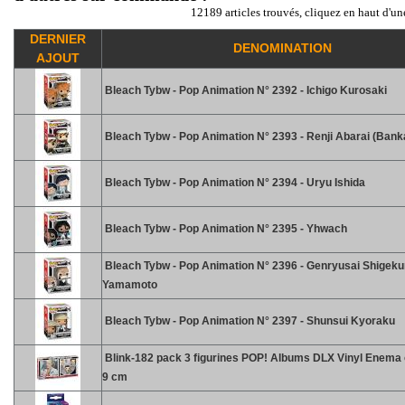
12189 articles trouvés, cliquez en haut d'un
DERNIER
DENOMINATION
AJOUT
Bleach Tybw - Pop Animation N° 2392 - Ichigo Kurosaki
Bleach Tybw - Pop Animation N° 2393 - Renji Abarai (Bank
Bleach Tybw - Pop Animation N° 2394 - Uryu Ishida
Bleach Tybw - Pop Animation N° 2395 - Yhwach
Bleach Tybw - Pop Animation N° 2396 - Genryusai Shigek
Yamamoto
Bleach Tybw - Pop Animation N° 2397 - Shunsui Kyoraku
Blink-182 pack 3 figurines POP! Albums DLX Vinyl Enema o
9 cm