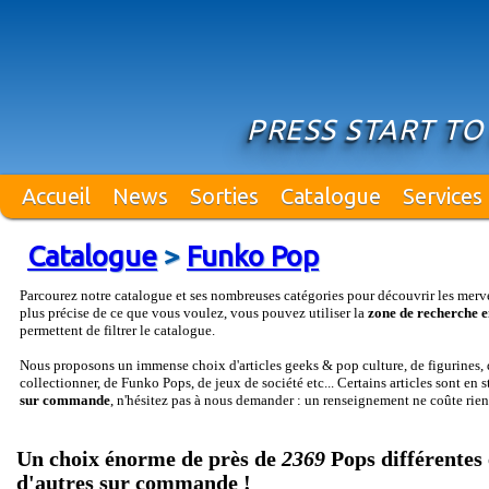
PRESS START TO
Accueil
News
Sorties
Catalogue
Services
Catalogue
>
Funko Pop
Parcourez notre catalogue et ses nombreuses catégories pour découvrir les merv
plus précise de ce que vous voulez, vous pouvez utiliser la
zone de recherche e
permettent de filtrer le catalogue.
Nous proposons un immense choix d'articles geeks & pop culture, de figurines, d
collectionner, de Funko Pops, de jeux de société etc... Certains articles sont en 
sur commande
, n'hésitez pas à nous demander : un renseignement ne coûte rien
Un choix énorme de près de
2369
Pops différentes 
d'autres sur commande !