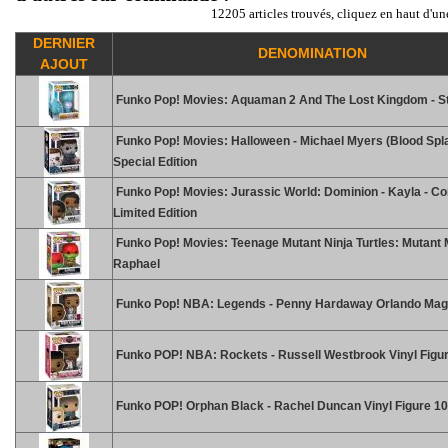
12205 articles trouvés, cliquez en haut d'un
DERNIER
DENOMINATION
AJOUT
Funko Pop! Movies: Aquaman 2 And The Lost Kingdom - S
Funko Pop! Movies: Halloween - Michael Myers (Blood Splat
Special Edition
Funko Pop! Movies: Jurassic World: Dominion - Kayla - C
Limited Edition
Funko Pop! Movies: Teenage Mutant Ninja Turtles: Mutant
Raphael
Funko Pop! NBA: Legends - Penny Hardaway Orlando Mag
Funko POP! NBA: Rockets - Russell Westbrook Vinyl Figu
Funko POP! Orphan Black - Rachel Duncan Vinyl Figure 1