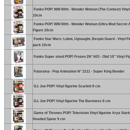
Funko POP! WW 80th - Wonder Woman (The Contest) Vinyl
10cm
Funko POP! WW 80th - Wonder Woman (Ultra Mod Secret A
Figure 10cm
Funko Star Wars: Lobot, Ugnaught, Bespin Guard - Vinyl Fi
pack 10cm
Funko Super sized POP! Frozen 2N° 603 - Olaf 10'' Vinyl Fi
Futurama - Pop Animation N° 2211 - Super King Bender
G.I. Joe POP! Vinyl figurine Scarlett 9 cm
G.I. Joe POP! Vinyl figurine The Baroness 9 cm
Game of Thrones POP! Television Vinyl figurine Arya Stark
Headed Spear 9 cm