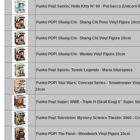
Funko Pop! Sanrio: Hello Kitty N° 60 - Pochacco (Unicorn 
Funko POP! Shang-Chi - Shang-Chi Pose Vinyl Figure 10c
Funko POP! Shang-Chi - Shang-Chi Vinyl Figure 10cm
Funko POP! Shang-Chi - Wenwu Vinyl Figure 10cm
Funko Pop! Sports: Tennis Legends - Maria Sharapova
Funko POP! Star Wars: Concept Series - Snowtrooper Viny
10cm
Funko Pop! Super: WWE - Triple H (Skull King) 6" Super Si
Funko Pop! Television: Mystery Science Theater 3000 - C
Funko POP! The Flash - Bloodwork Vinyl Figure 10cm