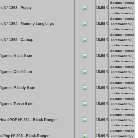
Eventuellement
s N° 1263 - Poppy
15.99 €
commandable,
contactez-nous
Eventuellement
es N° 1264 - Mommy Long Legs
15.99 €
commandable,
contactez-nous
Eventuellement
s N° 1265 - Catnap
15.99 €
commandable,
contactez-nous
Eventuellement
igurine Atlas 9 cm
15.99 €
commandable,
contactez-nous
Eventuellement
igurine Chell 9 cm
15.99 €
commandable,
contactez-nous
Eventuellement
figurine P-body 9 cm
15.99 €
commandable,
contactez-nous
Eventuellement
igurine Turret 9 cm
15.99 €
commandable,
contactez-nous
Eventuellement
ad POP N° 361 - Black Ranger
15.99 €
commandable,
contactez-nous
Eventuellement
d Pop N° 396 - Black Ranger
15.99 €
commandable,