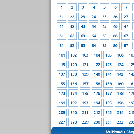
1
2
3
4
5
6
7
21
22
23
24
25
26
27
41
42
43
44
45
46
47
61
62
63
64
65
66
67
81
82
83
84
85
86
87
101
102
103
104
105
106
10
119
120
121
122
123
124
12
137
138
139
140
141
142
14
155
156
157
158
159
160
16
173
174
175
176
177
178
17
191
192
193
194
195
196
19
209
210
211
212
213
214
21
227
228
229
230
231
232
23
Multimedia Shop