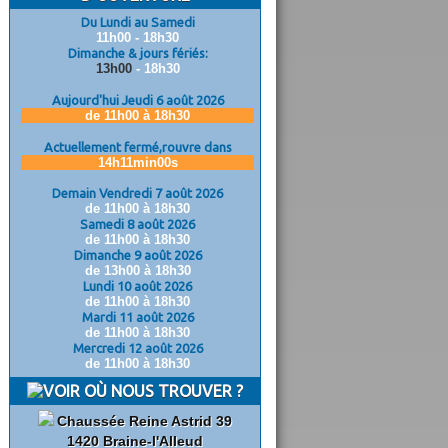
Du Lundi au Samedi
11h00 - 18h30
Dimanche & jours fériés:
13h00
- 18h30
Aujourd'hui Jeudi 6 août 2026
de 11h00 à 18h30
Actuellement fermé,rouvre dans
14h10min59s
Demain Vendredi 7 août 2026
de 11h00 à 18h30
Samedi 8 août 2026
de 11h00 à 18h30
Dimanche 9 août 2026
de 13h00 à 18h30
Lundi 10 août 2026
de 11h00 à 18h30
Mardi 11 août 2026
de 11h00 à 18h30
Mercredi 12 août 2026
de 11h00 à 18h30
OÙ NOUS TROUVER ?
Chaussée Reine Astrid 39
1420 Braine-l'Alleud