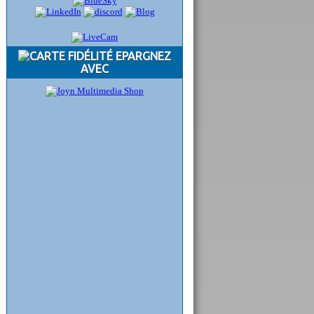
EPARGNEZ
AVEC