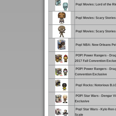
Pop! Movies: Lord of the Ri
Pop! Movies: Scary Stories t
Pop! Movies: Scary Stories t
Pop! NBA: New Orleans Peli
POP! Power Rangers - Drago
2017 Fall Convention Exclu
POP! Power Rangers - Drago
Convention Exclusive
Pop! Rocks: Notorious B.I.G
POP! Star Wars - Dengar Vi
Exclusive
Pop! Star Wars - Kylo Ren o
Scale