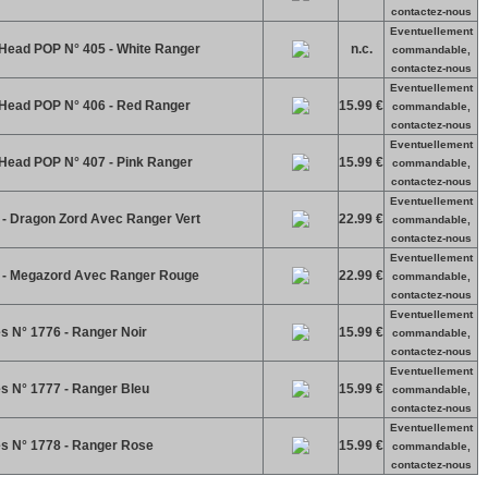
contactez-nous
Eventuellement
ad POP N° 405 - White Ranger
n.c.
commandable,
contactez-nous
Eventuellement
ead POP N° 406 - Red Ranger
15.99 €
commandable,
contactez-nous
Eventuellement
ad POP N° 407 - Pink Ranger
15.99 €
commandable,
contactez-nous
Eventuellement
 - Dragon Zord Avec Ranger Vert
22.99 €
commandable,
contactez-nous
Eventuellement
s - Megazord Avec Ranger Rouge
22.99 €
commandable,
contactez-nous
Eventuellement
s N° 1776 - Ranger Noir
15.99 €
commandable,
contactez-nous
Eventuellement
s N° 1777 - Ranger Bleu
15.99 €
commandable,
contactez-nous
Eventuellement
s N° 1778 - Ranger Rose
15.99 €
commandable,
contactez-nous