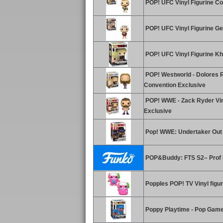
POP! UFC Vinyl Figurine C
POP! UFC Vinyl Figurine Ge
POP! UFC Vinyl Figurine 
POP! Westworld - Dolores R
Convention Exclusive
POP! WWE - Zack Ryder Vin
Exclusive
Pop! WWE: Undertaker Out o
POP&Buddy: FTS S2– Prof 
Popples POP! TV Vinyl figu
Poppy Playtime - Pop Game