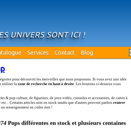
ES UNIVERS SONT ICI !
atalogue
Services
Contact
Blog
op
égories pour découvrir les merveilles que nous proposons. Si vous avez une idée
 utiliser la
zone de recherche en haut à droite
. Les boutons ci-dessous vous
s & pop culture, de figurines, de jeux-vidéo, consoles et accessoires, de cartes à
etc... Certains articles sont en stock tandis que d'autres peuvent parfois
rentrer
: un renseignement ne coûte rien !
374
Pops différentes en stock et plusieurs centaines