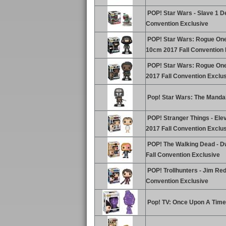
POP! Star Wars - Slave 1 De
Convention Exclusive
POP! Star Wars: Rogue One 
10cm 2017 Fall Convention 
POP! Star Wars: Rogue One 
2017 Fall Convention Exclu
Pop! Star Wars: The Mandal
POP! Stranger Things - Elev
2017 Fall Convention Exclu
POP! The Walking Dead - Dw
Fall Convention Exclusive
POP! Trollhunters - Jim Red
Convention Exclusive
Pop! TV: Once Upon A Time -