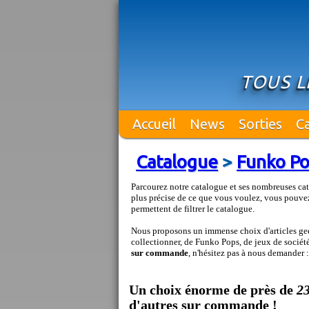
TOUS L
Accueil
News
Sorties
C
Catalogue
>
Funko P
Parcourez notre catalogue et ses nombreuses cat
plus précise de ce que vous voulez, vous pouvez
permettent de filtrer le catalogue.
Nous proposons un immense choix d'articles geek
collectionner, de Funko Pops, de jeux de société 
sur commande
, n'hésitez pas à nous demander 
Un choix énorme de près de
2
d'autres sur commande !