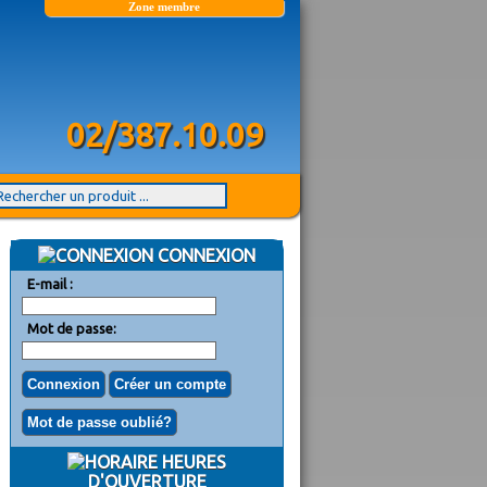
Zone membre
02/387.10.09
CONNEXION
E-mail :
Mot de passe:
HEURES
D'OUVERTURE