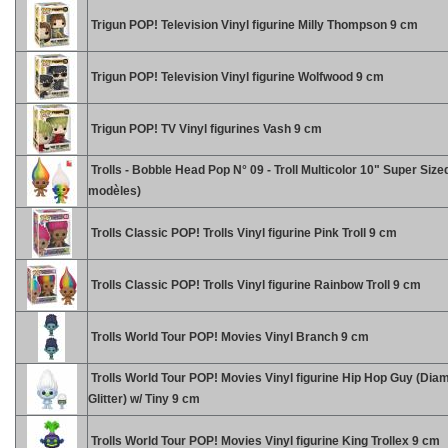
Trigun POP! Television Vinyl figurine Milly Thompson 9 cm
Trigun POP! Television Vinyl figurine Wolfwood 9 cm
Trigun POP! TV Vinyl figurines Vash 9 cm
Trolls - Bobble Head Pop N° 09 - Troll Multicolor 10" Super Size
modèles)
Trolls Classic POP! Trolls Vinyl figurine Pink Troll 9 cm
Trolls Classic POP! Trolls Vinyl figurine Rainbow Troll 9 cm
Trolls World Tour POP! Movies Vinyl Branch 9 cm
Trolls World Tour POP! Movies Vinyl figurine Hip Hop Guy (Dia
Glitter) w/ Tiny 9 cm
Trolls World Tour POP! Movies Vinyl figurine King Trollex 9 cm