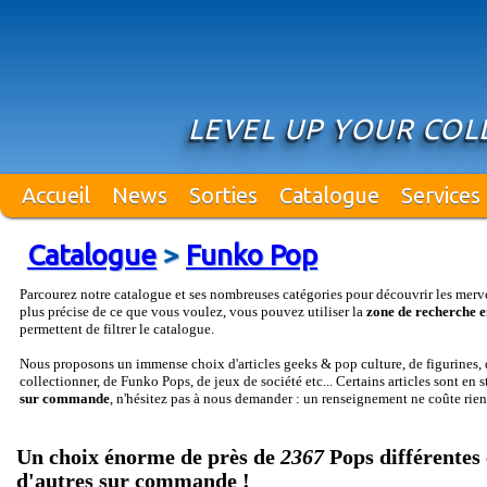
LEVEL UP YOUR COL
Accueil
News
Sorties
Catalogue
Services
Catalogue
>
Funko Pop
Parcourez notre catalogue et ses nombreuses catégories pour découvrir les merv
plus précise de ce que vous voulez, vous pouvez utiliser la
zone de recherche e
permettent de filtrer le catalogue.
Nous proposons un immense choix d'articles geeks & pop culture, de figurines, d
collectionner, de Funko Pops, de jeux de société etc... Certains articles sont en 
sur commande
, n'hésitez pas à nous demander : un renseignement ne coûte rien
Un choix énorme de près de
2367
Pops différentes 
d'autres sur commande !