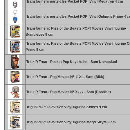
Transformers porte-clés Pocket POP! Vinyl Megatron 4 cm
Transformers porte-clés Pocket POP! Vinyl Optimus Prime 4 
Transformers: Rise of the Beasts POP! Movies Vinyl figurine
Bumblebee 9 cm
Transformers: Rise of the Beasts POP! Movies Vinyl figurine 
Prime 9 cm
Trick R Treat - Pocket Pop Keychains - Sam Unmasked
Trick R Treat - Pop Movies N° 1121 - Sam (Blklt)
Trick R Treat - Pop Movies N° Xxxx - Sam (Doodles)
Trigun POP! Television Vinyl figurine Knives 9 cm
Trigun POP! Television Vinyl figurine Meryl Stryfe 9 cm