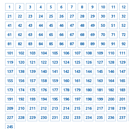
1
2
3
4
5
6
7
8
9
10
11
12
21
22
23
24
25
26
27
28
29
30
31
32
41
42
43
44
45
46
47
48
49
50
51
52
61
62
63
64
65
66
67
68
69
70
71
72
81
82
83
84
85
86
87
88
89
90
91
92
101
102
103
104
105
106
107
108
109
110
111
119
120
121
122
123
124
125
126
127
128
129
137
138
139
140
141
142
143
144
145
146
147
155
156
157
158
159
160
161
162
163
164
165
173
174
175
176
177
178
179
180
181
182
183
191
192
193
194
195
196
197
198
199
200
201
209
210
211
212
213
214
215
216
217
218
219
227
228
229
230
231
232
233
234
235
236
237
245