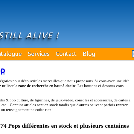
STILL ALIVE !
atalogue
Services
Contact
Blog
op
égories pour découvrir les merveilles que nous proposons. Si vous avez une idée
 utiliser la
zone de recherche en haut à droite
. Les boutons ci-dessous vous
s & pop culture, de figurines, de jeux-vidéo, consoles et accessoires, de cartes à
etc... Certains articles sont en stock tandis que d'autres peuvent parfois
rentrer
: un renseignement ne coûte rien !
374
Pops différentes en stock et plusieurs centaines