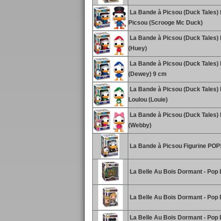
La Bande à Picsou (Duck Tales) 
Picsou (Scrooge Mc Duck)
La Bande à Picsou (Duck Tales) F
(Huey)
La Bande à Picsou (Duck Tales) F
(Dewey) 9 cm
La Bande à Picsou (Duck Tales) 
Loulou (Louie)
La Bande à Picsou (Duck Tales) 
(Webby)
La Bande à Picsou Figurine POP!
La Belle Au Bois Dormant - Pop D
La Belle Au Bois Dormant - Pop 
La Belle Au Bois Dormant - Pop 