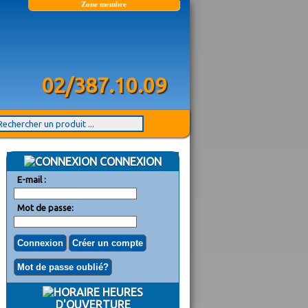
Zone membre
02/387.10.09
CONNEXION
E-mail :
Mot de passe:
HEURES
D'OUVERTURE