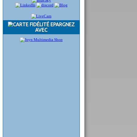
EPARGNEZ
AVEC