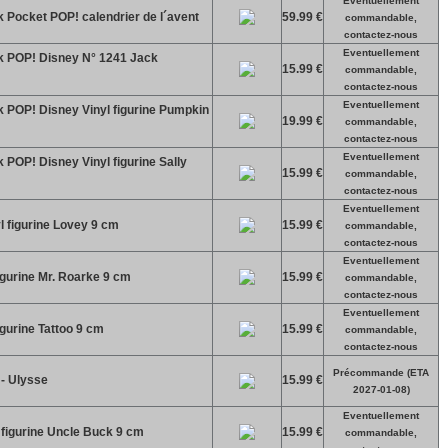
Eventuellement
 Pocket POP! calendrier de l´avent
59.99 €
commandable,
contactez-nous
Eventuellement
k POP! Disney N° 1241 Jack
15.99 €
commandable,
contactez-nous
Eventuellement
 POP! Disney Vinyl figurine Pumpkin
19.99 €
commandable,
contactez-nous
Eventuellement
POP! Disney Vinyl figurine Sally
15.99 €
commandable,
contactez-nous
Eventuellement
l figurine Lovey 9 cm
15.99 €
commandable,
contactez-nous
Eventuellement
igurine Mr. Roarke 9 cm
15.99 €
commandable,
contactez-nous
Eventuellement
igurine Tattoo 9 cm
15.99 €
commandable,
contactez-nous
Précommande (ETA
- Ulysse
15.99 €
2027-01-08)
Eventuellement
figurine Uncle Buck 9 cm
15.99 €
commandable,