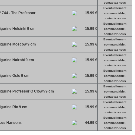
contactez-nous
Eventuellement
 744 - The Professor
15.99 €
commandable,
contactez-nous
Eventuellement
igurine Helsinki 9 cm
15.99 €
commandable,
contactez-nous
Eventuellement
figurine Moscow 9 cm
15.99 €
commandable,
contactez-nous
Eventuellement
igurine Nairobi 9 cm
15.99 €
commandable,
contactez-nous
Eventuellement
igurine Oslo 9 cm
15.99 €
commandable,
contactez-nous
Eventuellement
figurine Professor O Clown 9 cm
15.99 €
commandable,
contactez-nous
Eventuellement
igurine Rio 9 cm
15.99 €
commandable,
contactez-nous
Eventuellement
 Les Hansons
44.99 €
commandable,
contactez-nous