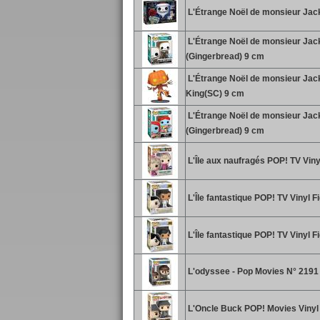
L'Étrange Noël de monsieur Jack
L'Étrange Noël de monsieur Jac
(Gingerbread) 9 cm
L'Étrange Noël de monsieur Jack
King(SC) 9 cm
L'Étrange Noël de monsieur Jack 
(Gingerbread) 9 cm
L'Île aux naufragés POP! TV Viny
L'Île fantastique POP! TV Vinyl F
L'Île fantastique POP! TV Vinyl F
L'odyssee - Pop Movies N° 2191 
L'Oncle Buck POP! Movies Vinyl 