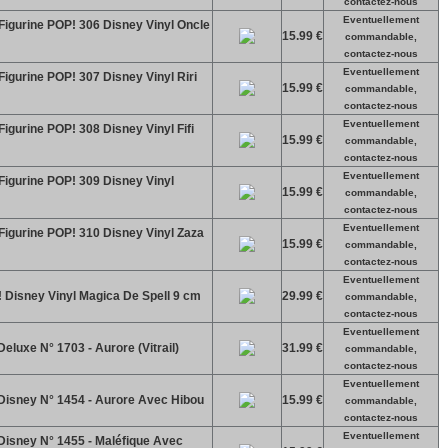
contactez-nous
Eventuellement
Figurine POP! 306 Disney Vinyl Oncle
15.99 €
commandable,
contactez-nous
Eventuellement
igurine POP! 307 Disney Vinyl Riri
15.99 €
commandable,
contactez-nous
Eventuellement
igurine POP! 308 Disney Vinyl Fifi
15.99 €
commandable,
contactez-nous
Eventuellement
Figurine POP! 309 Disney Vinyl
15.99 €
commandable,
contactez-nous
Eventuellement
Figurine POP! 310 Disney Vinyl Zaza
15.99 €
commandable,
contactez-nous
Eventuellement
 Disney Vinyl Magica De Spell 9 cm
29.99 €
commandable,
contactez-nous
Eventuellement
eluxe N° 1703 - Aurore (Vitrail)
31.99 €
commandable,
contactez-nous
Eventuellement
Disney N° 1454 - Aurore Avec Hibou
15.99 €
commandable,
contactez-nous
Eventuellement
Disney N° 1455 - Maléfique Avec