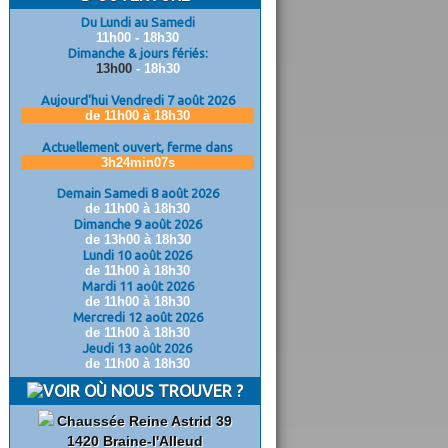
Du Lundi au Samedi
11h00 - 18h30
Dimanche & jours fériés:
13h00
- 18h30
Aujourd'hui Vendredi 7 août 2026
de 11h00 à 18h30
Actuellement ouvert, ferme dans
3h24min06s
Demain Samedi 8 août 2026
de 11h00 à 18h30
Dimanche 9 août 2026
de 13h00 à 18h30
Lundi 10 août 2026
de 11h00 à 18h30
Mardi 11 août 2026
de 11h00 à 18h30
Mercredi 12 août 2026
de 11h00 à 18h30
Jeudi 13 août 2026
de 11h00 à 18h30
OÙ NOUS TROUVER ?
Chaussée Reine Astrid 39
1420 Braine-l'Alleud