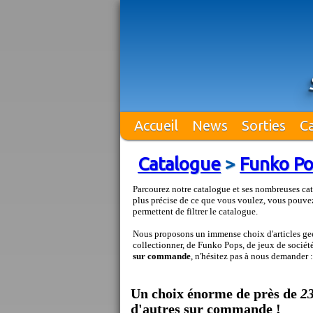
Accueil
News
Sorties
C
Catalogue
>
Funko P
Parcourez notre catalogue et ses nombreuses cat
plus précise de ce que vous voulez, vous pouvez
permettent de filtrer le catalogue.
Nous proposons un immense choix d'articles geek
collectionner, de Funko Pops, de jeux de société 
sur commande
, n'hésitez pas à nous demander 
Un choix énorme de près de
2
d'autres sur commande !