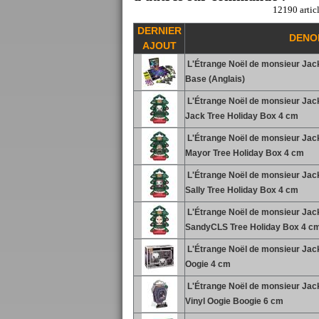
12190 articl
DERNIER
DENO
AJOUT
L'Étrange Noël de monsieur Jack
Base (Anglais)
L'Étrange Noël de monsieur Jack
Jack Tree Holiday Box 4 cm
L'Étrange Noël de monsieur Jack
Mayor Tree Holiday Box 4 cm
L'Étrange Noël de monsieur Jack
Sally Tree Holiday Box 4 cm
L'Étrange Noël de monsieur Jack
SandyCLS Tree Holiday Box 4 c
L'Étrange Noël de monsieur Jack
Oogie 4 cm
L'Étrange Noël de monsieur Jack
Vinyl Oogie Boogie 6 cm