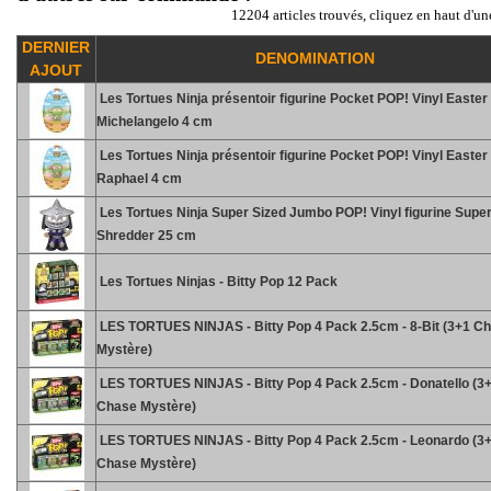
12204 articles trouvés, cliquez en haut d'un
DERNIER
DENOMINATION
AJOUT
Les Tortues Ninja présentoir figurine Pocket POP! Vinyl Easter
Michelangelo 4 cm
Les Tortues Ninja présentoir figurine Pocket POP! Vinyl Easter
Raphael 4 cm
Les Tortues Ninja Super Sized Jumbo POP! Vinyl figurine Supe
Shredder 25 cm
Les Tortues Ninjas - Bitty Pop 12 Pack
LES TORTUES NINJAS - Bitty Pop 4 Pack 2.5cm - 8-Bit (3+1 C
Mystère)
LES TORTUES NINJAS - Bitty Pop 4 Pack 2.5cm - Donatello (3
Chase Mystère)
LES TORTUES NINJAS - Bitty Pop 4 Pack 2.5cm - Leonardo (3
Chase Mystère)