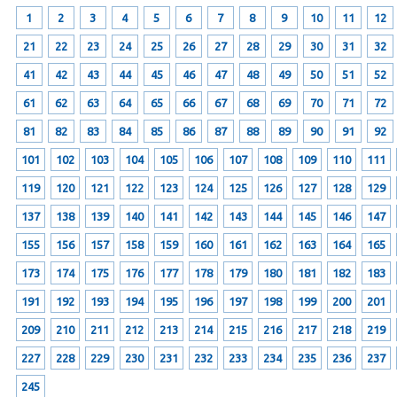
1
2
3
4
5
6
7
8
9
10
11
12
21
22
23
24
25
26
27
28
29
30
31
32
41
42
43
44
45
46
47
48
49
50
51
52
61
62
63
64
65
66
67
68
69
70
71
72
81
82
83
84
85
86
87
88
89
90
91
92
101
102
103
104
105
106
107
108
109
110
111
119
120
121
122
123
124
125
126
127
128
129
137
138
139
140
141
142
143
144
145
146
147
155
156
157
158
159
160
161
162
163
164
165
173
174
175
176
177
178
179
180
181
182
183
191
192
193
194
195
196
197
198
199
200
201
209
210
211
212
213
214
215
216
217
218
219
227
228
229
230
231
232
233
234
235
236
237
245