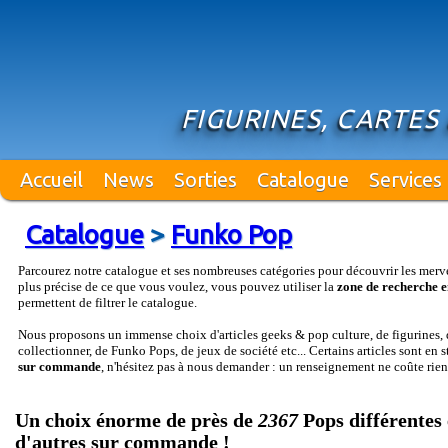
FIGURINES, CARTES 
Accueil
News
Sorties
Catalogue
Services
Catalogue
>
Funko Pop
Parcourez notre catalogue et ses nombreuses catégories pour découvrir les merv
plus précise de ce que vous voulez, vous pouvez utiliser la
zone de recherche e
permettent de filtrer le catalogue.
Nous proposons un immense choix d'articles geeks & pop culture, de figurines, d
collectionner, de Funko Pops, de jeux de société etc... Certains articles sont en 
sur commande
, n'hésitez pas à nous demander : un renseignement ne coûte rien
Un choix énorme de près de
2367
Pops différentes 
d'autres sur commande !