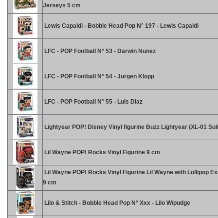
Jerseys 5 cm
Lewis Capaldi - Bobble Head Pop N° 197 - Lewis Capaldi
LFC - POP Football N° 53 - Darwin Nunez
LFC - POP Football N° 54 - Jurgen Klopp
LFC - POP Football N° 55 - Luis Diaz
Lightyear POP! Disney Vinyl figurine Buzz Lightyear (XL-01 Sui
Lil Wayne POP! Rocks Vinyl Figurine 9 cm
Lil Wayne POP! Rocks Vinyl Figurine Lil Wayne with Lollipop Ex
9 cm
Lilo & Stitch - Bobble Head Pop N° Xxx - Lilo W/pudge