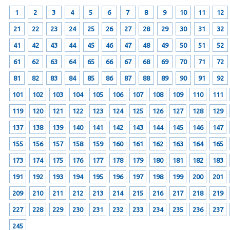
1
2
3
4
5
6
7
8
9
10
11
12
21
22
23
24
25
26
27
28
29
30
31
32
41
42
43
44
45
46
47
48
49
50
51
52
61
62
63
64
65
66
67
68
69
70
71
72
81
82
83
84
85
86
87
88
89
90
91
92
101
102
103
104
105
106
107
108
109
110
111
119
120
121
122
123
124
125
126
127
128
129
137
138
139
140
141
142
143
144
145
146
147
155
156
157
158
159
160
161
162
163
164
165
173
174
175
176
177
178
179
180
181
182
183
191
192
193
194
195
196
197
198
199
200
201
209
210
211
212
213
214
215
216
217
218
219
227
228
229
230
231
232
233
234
235
236
237
245