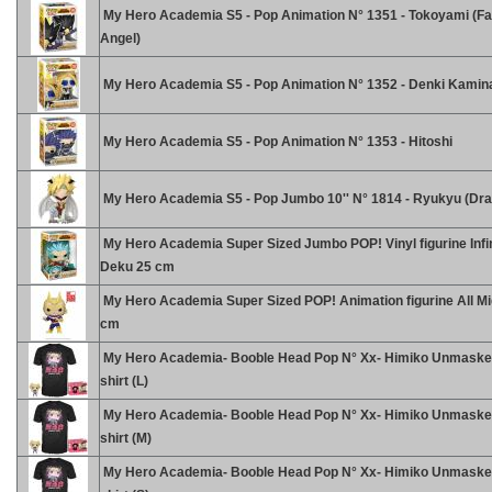
My Hero Academia S5 - Pop Animation N° 1351 - Tokoyami (Fa
Angel)
My Hero Academia S5 - Pop Animation N° 1352 - Denki Kamina
My Hero Academia S5 - Pop Animation N° 1353 - Hitoshi
My Hero Academia S5 - Pop Jumbo 10'' N° 1814 - Ryukyu (Dr
My Hero Academia Super Sized Jumbo POP! Vinyl figurine Infi
Deku 25 cm
My Hero Academia Super Sized POP! Animation figurine All Mi
cm
My Hero Academia- Booble Head Pop N° Xx- Himiko Unmasked
shirt (L)
My Hero Academia- Booble Head Pop N° Xx- Himiko Unmasked
shirt (M)
My Hero Academia- Booble Head Pop N° Xx- Himiko Unmasked