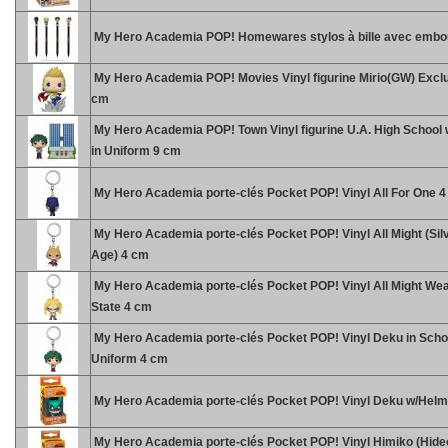
My Hero Academia POP! Homewares stylos à bille avec embo
My Hero Academia POP! Movies Vinyl figurine Mirio(GW) Exclu
cm
My Hero Academia POP! Town Vinyl figurine U.A. High School
in Uniform 9 cm
My Hero Academia porte-clés Pocket POP! Vinyl All For One 
My Hero Academia porte-clés Pocket POP! Vinyl All Might (Sil
Age) 4 cm
My Hero Academia porte-clés Pocket POP! Vinyl All Might W
State 4 cm
My Hero Academia porte-clés Pocket POP! Vinyl Deku in Scho
Uniform 4 cm
My Hero Academia porte-clés Pocket POP! Vinyl Deku w/Helm
My Hero Academia porte-clés Pocket POP! Vinyl Himiko (Hideo