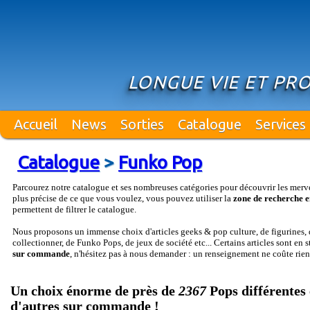
LONGUE VIE ET PR
Accueil
News
Sorties
Catalogue
Services
Catalogue
>
Funko Pop
Parcourez notre catalogue et ses nombreuses catégories pour découvrir les merv
plus précise de ce que vous voulez, vous pouvez utiliser la
zone de recherche e
permettent de filtrer le catalogue.
Nous proposons un immense choix d'articles geeks & pop culture, de figurines, d
collectionner, de Funko Pops, de jeux de société etc... Certains articles sont en 
sur commande
, n'hésitez pas à nous demander : un renseignement ne coûte rien
Un choix énorme de près de
2367
Pops différentes 
d'autres sur commande !