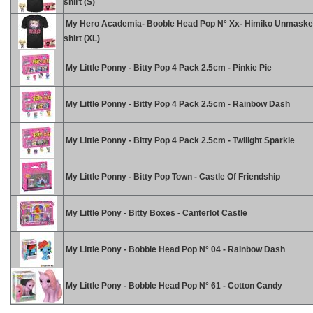
shirt (S)
My Hero Academia- Booble Head Pop N° Xx- Himiko Unmasked
shirt (XL)
My Little Ponny - Bitty Pop 4 Pack 2.5cm - Pinkie Pie
My Little Ponny - Bitty Pop 4 Pack 2.5cm - Rainbow Dash
My Little Ponny - Bitty Pop 4 Pack 2.5cm - Twilight Sparkle
My Little Ponny - Bitty Pop Town - Castle Of Friendship
My Little Pony - Bitty Boxes - Canterlot Castle
My Little Pony - Bobble Head Pop N° 04 - Rainbow Dash
My Little Pony - Bobble Head Pop N° 61 - Cotton Candy