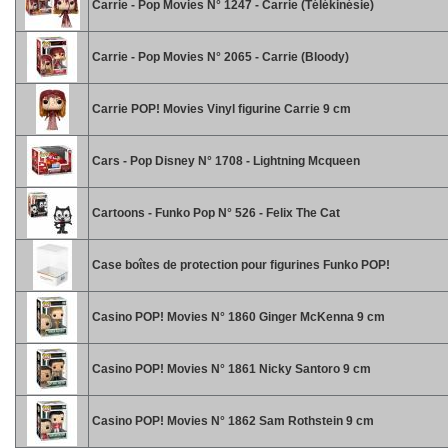
Carrie - Pop Movies N° 1247 - Carrie (Télékinésie)
Carrie - Pop Movies N° 2065 - Carrie (Bloody)
Carrie POP! Movies Vinyl figurine Carrie 9 cm
Cars - Pop Disney N° 1708 - Lightning Mcqueen
Cartoons - Funko Pop N° 526 - Felix The Cat
Case boîtes de protection pour figurines Funko POP!
Casino POP! Movies N° 1860 Ginger McKenna 9 cm
Casino POP! Movies N° 1861 Nicky Santoro 9 cm
Casino POP! Movies N° 1862 Sam Rothstein 9 cm