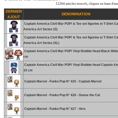
12204 articles trouvés, cliquez en haut d'un
DERNIER
DENOMINATION
AJOUT
Captain America Civil War POP! & Tee set figurine et T-Shirt C
America Art Series (S)
Captain America Civil War POP! & Tee set figurine et T-Shirt C
America Art Series (XL)
Captain America Civil War POP! Vinyl Bobble Head Black Wid
cm
Captain America Civil War POP! Vinyl Bobble Head Captain A
10 cm
Captain Marvel - Funko Pop N° 425 - Captain Marvel
Captain Marvel - Funko Pop N° 426 - Goose the Cat
Captain Marvel - Funko Pop N° 427 - Vers