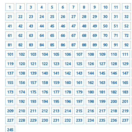
1
2
3
4
5
6
7
8
9
10
11
12
21
22
23
24
25
26
27
28
29
30
31
32
41
42
43
44
45
46
47
48
49
50
51
52
61
62
63
64
65
66
67
68
69
70
71
72
81
82
83
84
85
86
87
88
89
90
91
92
101
102
103
104
105
106
107
108
109
110
111
119
120
121
122
123
124
125
126
127
128
129
137
138
139
140
141
142
143
144
145
146
147
155
156
157
158
159
160
161
162
163
164
165
173
174
175
176
177
178
179
180
181
182
183
191
192
193
194
195
196
197
198
199
200
201
209
210
211
212
213
214
215
216
217
218
219
227
228
229
230
231
232
233
234
235
236
237
245