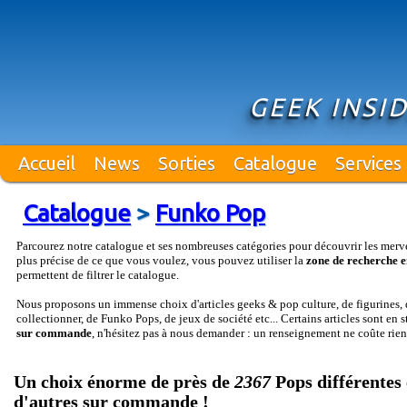
GEEK INSI
Accueil
News
Sorties
Catalogue
Services
Catalogue
>
Funko Pop
Parcourez notre catalogue et ses nombreuses catégories pour découvrir les merv
plus précise de ce que vous voulez, vous pouvez utiliser la
zone de recherche e
permettent de filtrer le catalogue.
Nous proposons un immense choix d'articles geeks & pop culture, de figurines, d
collectionner, de Funko Pops, de jeux de société etc... Certains articles sont en 
sur commande
, n'hésitez pas à nous demander : un renseignement ne coûte rien
Un choix énorme de près de
2367
Pops différentes 
d'autres sur commande !