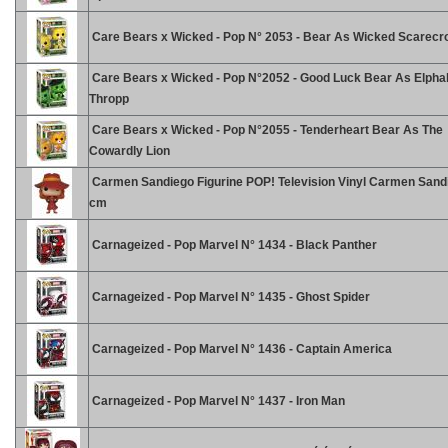
Care Bears x Wicked - Pop N° 2053 - Bear As Wicked Scarecr
Care Bears x Wicked - Pop N°2052 - Good Luck Bear As Elpha
Thropp
Care Bears x Wicked - Pop N°2055 - Tenderheart Bear As The
Cowardly Lion
Carmen Sandiego Figurine POP! Television Vinyl Carmen Sand
cm
Carnageized - Pop Marvel N° 1434 - Black Panther
Carnageized - Pop Marvel N° 1435 - Ghost Spider
Carnageized - Pop Marvel N° 1436 - Captain America
Carnageized - Pop Marvel N° 1437 - Iron Man