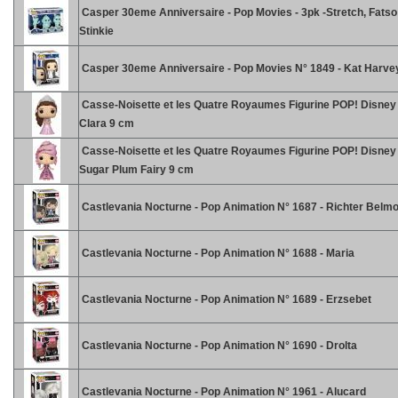
Casper 30eme Anniversaire - Pop Movies - 3pk -Stretch, Fatso
Stinkie
Casper 30eme Anniversaire - Pop Movies N° 1849 - Kat Harve
Casse-Noisette et les Quatre Royaumes Figurine POP! Disney 
Clara 9 cm
Casse-Noisette et les Quatre Royaumes Figurine POP! Disney 
Sugar Plum Fairy 9 cm
Castlevania Nocturne - Pop Animation N° 1687 - Richter Belm
Castlevania Nocturne - Pop Animation N° 1688 - Maria
Castlevania Nocturne - Pop Animation N° 1689 - Erzsebet
Castlevania Nocturne - Pop Animation N° 1690 - Drolta
Castlevania Nocturne - Pop Animation N° 1961 - Alucard