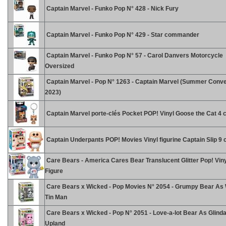
Captain Marvel - Funko Pop N° 428 - Nick Fury
Captain Marvel - Funko Pop N° 429 - Star commander
Captain Marvel - Funko Pop N° 57 - Carol Danvers Motorcycle
Oversized
Captain Marvel - Pop N° 1263 - Captain Marvel (Summer Conve
2023)
Captain Marvel porte-clés Pocket POP! Vinyl Goose the Cat 4
Captain Underpants POP! Movies Vinyl figurine Captain Slip 9
Care Bears - America Cares Bear Translucent Glitter Pop! Vin
Figure
Care Bears x Wicked - Pop Movies N° 2054 - Grumpy Bear As
Tin Man
Care Bears x Wicked - Pop N° 2051 - Love-a-lot Bear As Glind
Upland