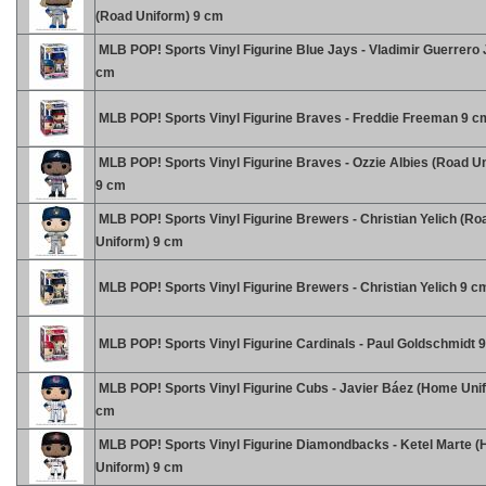
(Road Uniform) 9 cm
MLB POP! Sports Vinyl Figurine Blue Jays - Vladimir Guerrero J
cm
MLB POP! Sports Vinyl Figurine Braves - Freddie Freeman 9 c
MLB POP! Sports Vinyl Figurine Braves - Ozzie Albies (Road U
9 cm
MLB POP! Sports Vinyl Figurine Brewers - Christian Yelich (Ro
Uniform) 9 cm
MLB POP! Sports Vinyl Figurine Brewers - Christian Yelich 9 c
MLB POP! Sports Vinyl Figurine Cardinals - Paul Goldschmidt 
MLB POP! Sports Vinyl Figurine Cubs - Javier Báez (Home Uni
cm
MLB POP! Sports Vinyl Figurine Diamondbacks - Ketel Marte 
Uniform) 9 cm