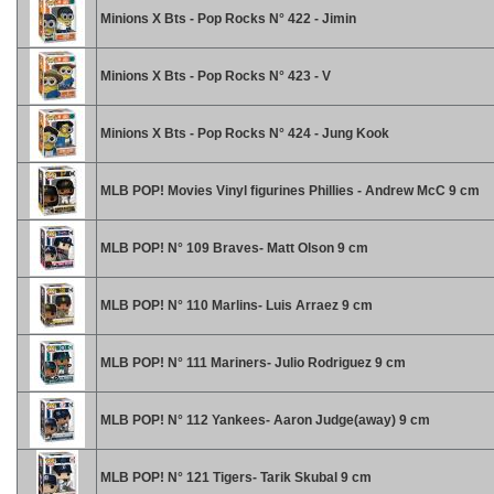
Minions X Bts - Pop Rocks N° 422 - Jimin
Minions X Bts - Pop Rocks N° 423 - V
Minions X Bts - Pop Rocks N° 424 - Jung Kook
MLB POP! Movies Vinyl figurines Phillies - Andrew McC 9 cm
MLB POP! N° 109 Braves- Matt Olson 9 cm
MLB POP! N° 110 Marlins- Luis Arraez 9 cm
MLB POP! N° 111 Mariners- Julio Rodriguez 9 cm
MLB POP! N° 112 Yankees- Aaron Judge(away) 9 cm
MLB POP! N° 121 Tigers- Tarik Skubal 9 cm