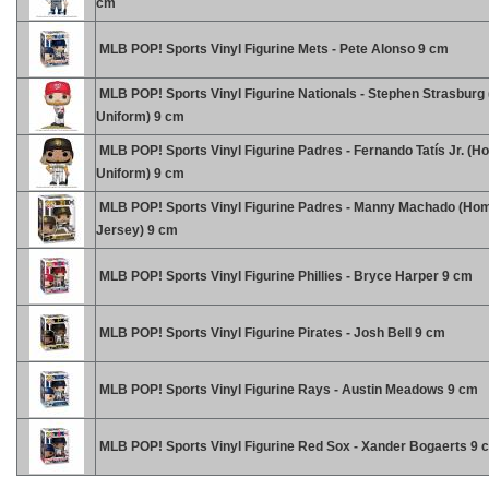
cm
MLB POP! Sports Vinyl Figurine Mets - Pete Alonso 9 cm
MLB POP! Sports Vinyl Figurine Nationals - Stephen Strasbur
Uniform) 9 cm
MLB POP! Sports Vinyl Figurine Padres - Fernando Tatís Jr. (
Uniform) 9 cm
MLB POP! Sports Vinyl Figurine Padres - Manny Machado (Ho
Jersey) 9 cm
MLB POP! Sports Vinyl Figurine Phillies - Bryce Harper 9 cm
MLB POP! Sports Vinyl Figurine Pirates - Josh Bell 9 cm
MLB POP! Sports Vinyl Figurine Rays - Austin Meadows 9 cm
MLB POP! Sports Vinyl Figurine Red Sox - Xander Bogaerts 9 