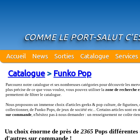
COMME LE PORT-SALUT C’E
Accueil
News
Sorties
Catalogue
Services
Catalogue
>
Funko Pop
Parcourez notre catalogue et ses nombreuses catégories pour découvrir les merv
plus précise de ce que vous voulez, vous pouvez utiliser la
zone de recherche e
permettent de filtrer le catalogue.
Nous proposons un immense choix d'articles geeks & pop culture, de figurines, d
collectionner, de Funko Pops, de jeux de société etc... Certains articles sont en 
sur commande
, n'hésitez pas à nous demander : un renseignement ne coûte rien
Un choix énorme de près de
2365
Pops différentes 
d'autres sur commande !