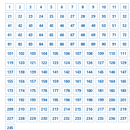
1
2
3
4
5
6
7
8
9
10
11
12
21
22
23
24
25
26
27
28
29
30
31
32
41
42
43
44
45
46
47
48
49
50
51
52
61
62
63
64
65
66
67
68
69
70
71
72
81
82
83
84
85
86
87
88
89
90
91
92
101
102
103
104
105
106
107
108
109
110
111
119
120
121
122
123
124
125
126
127
128
129
137
138
139
140
141
142
143
144
145
146
147
155
156
157
158
159
160
161
162
163
164
165
173
174
175
176
177
178
179
180
181
182
183
191
192
193
194
195
196
197
198
199
200
201
209
210
211
212
213
214
215
216
217
218
219
227
228
229
230
231
232
233
234
235
236
237
245