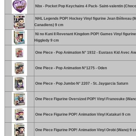
Nbx - Pocket Pop Keychains 4 Pack- Saint-valentin (Choco
NHL Legends POP! Hockey Vinyl figurine Jean Béliveau (M
Canadiens) 9 cm
Ni no Kuni II Revenant Kingdom POP! Games Vinyl figurine
Higgledy 9 cm
One Piece - Pop Animation N° 1932 - Eustass Kid Avec A
One Piece - Pop Animation N°1275 - Oden
One Piece - Pop Jumbo N° 2207 - St. Jaygarcia Saturn
One Piece Figurine Oversized POP! Vinyl Franosuke (Wan
One Piece Figurine POP! Animation Vinyl Katakuri 9 cm
One Piece Figurine POP! Animation Vinyl Orobi (Wano) 9 