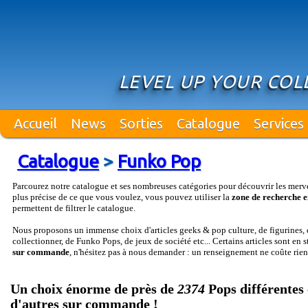
LEVEL UP YOUR COL
Accueil
News
Sorties
Catalogue
Services
Catalogue
>
Funko Pop
Parcourez notre catalogue et ses nombreuses catégories pour découvrir les merv
plus précise de ce que vous voulez, vous pouvez utiliser la
zone de recherche e
permettent de filtrer le catalogue.
Nous proposons un immense choix d'articles geeks & pop culture, de figurines, d
collectionner, de Funko Pops, de jeux de société etc... Certains articles sont en 
sur commande
, n'hésitez pas à nous demander : un renseignement ne coûte rien
Un choix énorme de près de
2374
Pops différentes 
d'autres sur commande !