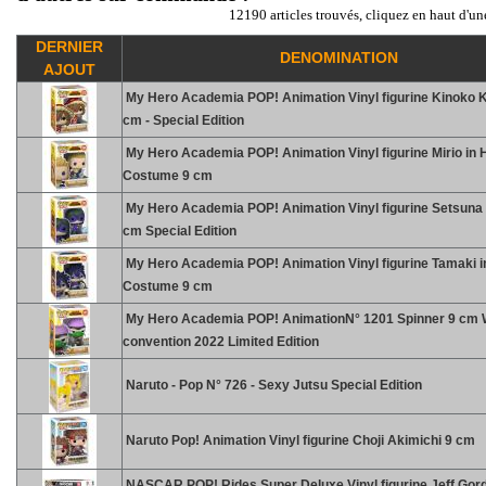
12190 articles trouvés, cliquez en haut d'un
DERNIER
DENOMINATION
AJOUT
My Hero Academia POP! Animation Vinyl figurine Kinoko 
cm - Special Edition
My Hero Academia POP! Animation Vinyl figurine Mirio in 
Costume 9 cm
My Hero Academia POP! Animation Vinyl figurine Setsuna
cm Special Edition
My Hero Academia POP! Animation Vinyl figurine Tamaki i
Costume 9 cm
My Hero Academia POP! AnimationN° 1201 Spinner 9 cm 
convention 2022 Limited Edition
Naruto - Pop N° 726 - Sexy Jutsu Special Edition
Naruto Pop! Animation Vinyl figurine Choji Akimichi 9 cm
NASCAR POP! Rides Super Deluxe Vinyl figurine Jeff Gor