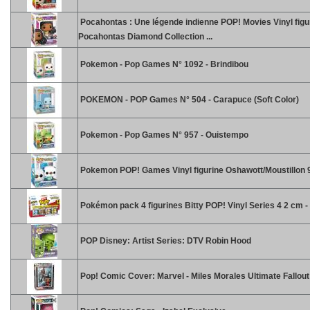
Pocahontas : Une légende indienne POP! Movies Vinyl figu
Pocahontas Diamond Collection ...
Pokemon - Pop Games N° 1092 - Brindibou
POKEMON - POP Games N° 504 - Carapuce (Soft Color)
Pokemon - Pop Games N° 957 - Ouistempo
Pokemon POP! Games Vinyl figurine Oshawott/Moustillon 
Pokémon pack 4 figurines Bitty POP! Vinyl Series 4 2 cm 
POP Disney: Artist Series: DTV Robin Hood
Pop! Comic Cover: Marvel - Miles Morales Ultimate Fallout