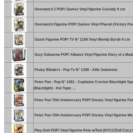
Overwatch 2 POP! Games Vinyl figurine Cassidy 9 cm
Overwatch Figurine POP! Games Vinyl Pharah (Victory Po
Ozark Figurine POP! TV N° 1198 Vinyl Wendy Byrde 9 cm
Ozzy Ozbourne POP! Albums Vinyl Figurine Diary of a Ma
Peaky Blinders - Pop Tv N° 1398 - Alfie Solomons
Peter Pan - Pop N° 1081 - Capitaine Crochet Blacklight Spe
(Blacklight) - Hot Topic ...
Peter Pan 70th Anniversary POP! Disney Vinyl figurine Pe
Peter Pan 70th Anniversary POP! Disney Vinyl figurine W
Play-Doh POP! Vinyl figurine Pete w/Tool (NYCC/Fall Con.)