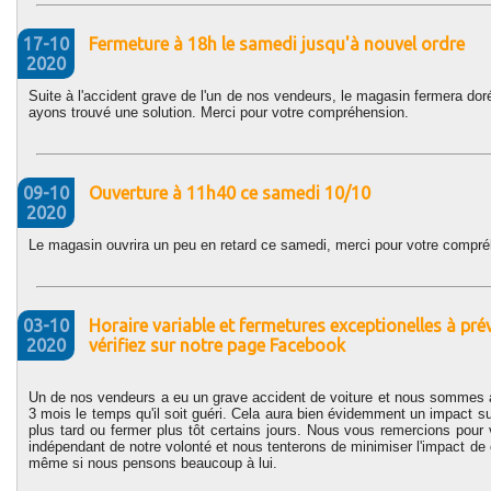
17-10
Fermeture à 18h le samedi jusqu'à nouvel ordre
2020
Suite à l'accident grave de l'un de nos vendeurs, le magasin fermera do
ayons trouvé une solution. Merci pour votre compréhension.
09-10
Ouverture à 11h40 ce samedi 10/10
2020
Le magasin ouvrira un peu en retard ce samedi, merci pour votre compré
03-10
Horaire variable et fermetures exceptionelles à pré
2020
vérifiez sur notre page Facebook
Un de nos vendeurs a eu un grave accident de voiture et nous sommes à 
3 mois le temps qu'il soit guéri. Cela aura bien évidemment un impact su
plus tard ou fermer plus tôt certains jours. Nous vous remercions pour
indépendant de notre volonté et nous tenterons de minimiser l'impact de c
même si nous pensons beaucoup à lui.