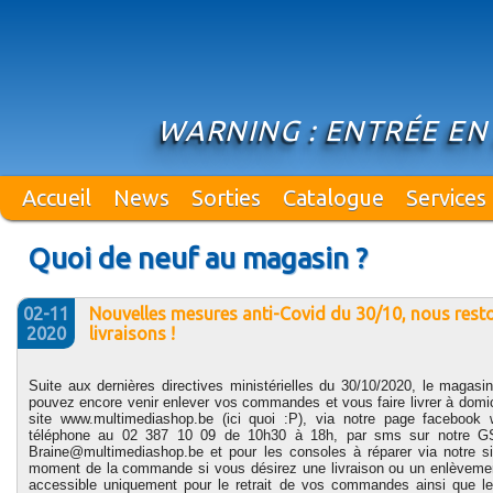
WARNING : ENTRÉE EN
Accueil
News
Sorties
Catalogue
Services
Quoi de neuf au magasin ?
02-11
Nouvelles mesures anti-Covid du 30/10, nous resto
2020
livraisons !
Suite aux dernières directives ministérielles du 30/10/2020, le magasi
pouvez encore venir enlever vos commandes et vous faire livrer à domi
site www.multimediashop.be (ici quoi :P), via notre page facebook
téléphone au 02 387 10 09 de 10h30 à 18h, par sms sur notre GS
Braine@multimediashop.be et pour les consoles à réparer via notre s
moment de la commande si vous désirez une livraison ou un enlèvemen
accessible uniquement pour le retrait de vos commandes ainsi que le 